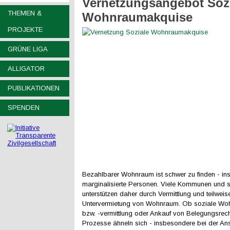
Vernetzungsangebot Soz
THEMEN &
Wohnraumakquise
PROJEKTE
GRÜNE LIGA
ALLIGATOR
PUBLIKATIONEN
SPENDEN
Bezahlbarer Wohnraum ist schwer zu finden - in
marginalisierte Personen. Viele Kommunen und s
unterstützen daher durch Vermittlung und teilwei
Untervermietung von Wohnraum. Ob soziale W
bzw. -vermittlung oder Ankauf von Belegungsrech
Prozesse ähneln sich - insbesondere bei der An