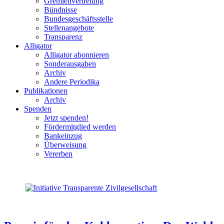
Gremienvertretung
Bündnisse
Bundesgeschäftsstelle
Stellenangebote
Transparenz
Alligator
Alligator abonnieren
Sonderausgaben
Archiv
Andere Periodika
Publikationen
Archiv
Spenden
Jetzt spenden!
Fördermitglied werden
Bankeinzug
Überweisung
Vererben