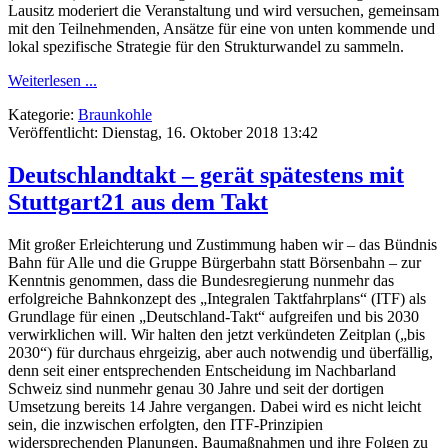
Lausitz moderiert die Veranstaltung und wird versuchen, gemeinsam
mit den Teilnehmenden, Ansätze für eine von unten kommende und
lokal spezifische Strategie für den Strukturwandel zu sammeln.
Weiterlesen ...
Kategorie:
Braunkohle
Veröffentlicht: Dienstag, 16. Oktober 2018 13:42
Deutschlandtakt – gerät spätestens mit
Stuttgart21 aus dem Takt
Mit großer Erleichterung und Zustimmung haben wir – das Bündnis
Bahn für Alle und die Gruppe Bürgerbahn statt Börsenbahn – zur
Kenntnis genommen, dass die Bundesregierung nunmehr das
erfolgreiche Bahnkonzept des „Integralen Taktfahrplans“ (ITF) als
Grundlage für einen „Deutschland-Takt“ aufgreifen und bis 2030
verwirklichen will. Wir halten den jetzt verkündeten Zeitplan („bis
2030“) für durchaus ehrgeizig, aber auch notwendig und überfällig,
denn seit einer entsprechenden Entscheidung im Nachbarland
Schweiz sind nunmehr genau 30 Jahre und seit der dortigen
Umsetzung bereits 14 Jahre vergangen. Dabei wird es nicht leicht
sein, die inzwischen erfolgten, den ITF-Prinzipien
widersprechenden Planungen, Baumaßnahmen und ihre Folgen zu