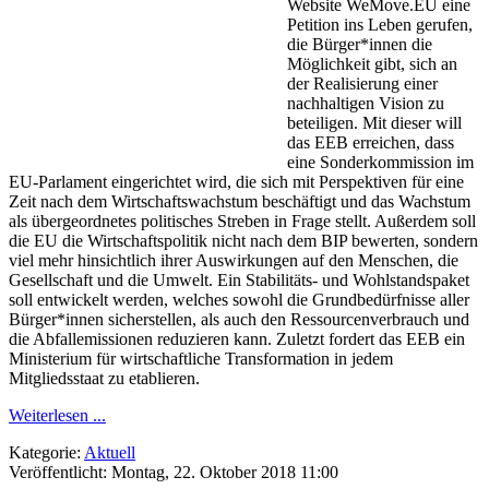
Website WeMove.EU eine
Petition ins Leben gerufen,
die Bürger*innen die
Möglichkeit gibt, sich an
der Realisierung einer
nachhaltigen Vision zu
beteiligen. Mit dieser will
das EEB erreichen, dass
eine Sonderkommission im
EU-Parlament eingerichtet wird, die sich mit Perspektiven für eine
Zeit nach dem Wirtschaftswachstum beschäftigt und das Wachstum
als übergeordnetes politisches Streben in Frage stellt. Außerdem soll
die EU die Wirtschaftspolitik nicht nach dem BIP bewerten, sondern
viel mehr hinsichtlich ihrer Auswirkungen auf den Menschen, die
Gesellschaft und die Umwelt. Ein Stabilitäts- und Wohlstandspaket
soll entwickelt werden, welches sowohl die Grundbedürfnisse aller
Bürger*innen sicherstellen, als auch den Ressourcenverbrauch und
die Abfallemissionen reduzieren kann. Zuletzt fordert das EEB ein
Ministerium für wirtschaftliche Transformation in jedem
Mitgliedsstaat zu etablieren.
Weiterlesen ...
Kategorie:
Aktuell
Veröffentlicht: Montag, 22. Oktober 2018 11:00