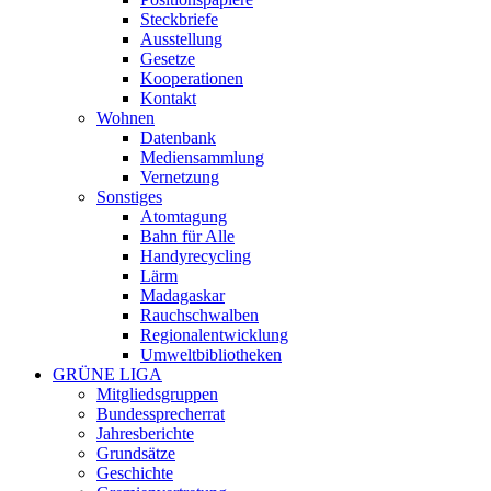
Steckbriefe
Ausstellung
Gesetze
Kooperationen
Kontakt
Wohnen
Datenbank
Mediensammlung
Vernetzung
Sonstiges
Atomtagung
Bahn für Alle
Handyrecycling
Lärm
Madagaskar
Rauchschwalben
Regionalentwicklung
Umweltbibliotheken
GRÜNE LIGA
Mitgliedsgruppen
Bundessprecherrat
Jahresberichte
Grundsätze
Geschichte