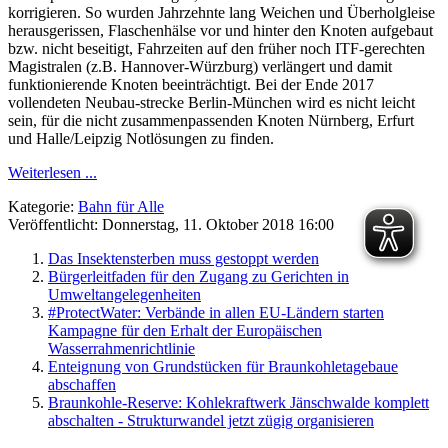
korrigieren. So wurden Jahrzehnte lang Weichen und Überholgleise
herausgerissen, Flaschenhälse vor und hinter den Knoten aufgebaut
bzw. nicht beseitigt, Fahrzeiten auf den früher noch ITF-gerechten
Magistralen (z.B. Hannover-Würzburg) verlängert und damit
funktionierende Knoten beeinträchtigt. Bei der Ende 2017
vollendeten Neubau-strecke Berlin-München wird es nicht leicht
sein, für die nicht zusammenpassenden Knoten Nürnberg, Erfurt
und Halle/Leipzig Notlösungen zu finden.
Weiterlesen ...
Kategorie:
Bahn für Alle
Veröffentlicht: Donnerstag, 11. Oktober 2018 16:00
Das Insektensterben muss gestoppt werden
Bürgerleitfaden für den Zugang zu Gerichten in
Umweltangelegenheiten
#ProtectWater: Verbände in allen EU-Ländern starten
Kampagne für den Erhalt der Europäischen
Wasserrahmenrichtlinie
Enteignung von Grundstücken für Braunkohletagebaue
abschaffen
Braunkohle-Reserve: Kohlekraftwerk Jänschwalde komplett
abschalten - Strukturwandel jetzt zügig organisieren