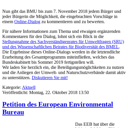
Nun gibt das BMU bis zum 7. November 2018 jedem Bürger und
jeder Bürgerin die Möglichkeit, die eingebrachten Vorschläge in
einem
Online-Dialog
zu kommentieren und zu bewerten.
Für nähere Informationen zum Thema und etwaigen ergänzenden
Kommentaren für den Dialog, lohnt sich ein Blick in die
Stellungnahme des Sachverständigenrates für Umweltfragen (SRU)
und des Wissenschaftlichen Beirates für Biodiversität des BMEL
.
Die Ergebnisse dieses Online-Dialogs werden in die letztendliche
Erarbeitung des Gesamtprogramms miteinfließen, welches das
Bundeskabinett bis Sommer 2019 fertigstellen will.
Wir laden Sie herzlich ein, die Beteiligungsmöglichkeiten zu nutzen
und die Anliegen der Umwelt- und Naturschutzverbände damit aktiv
zu unterstützen.
Diskutieren Sie mit!
Kategorie:
Aktuell
Veröffentlicht: Montag, 22. Oktober 2018 13:50
Petition des European Environmental
Bureau
Das EEB hat über die