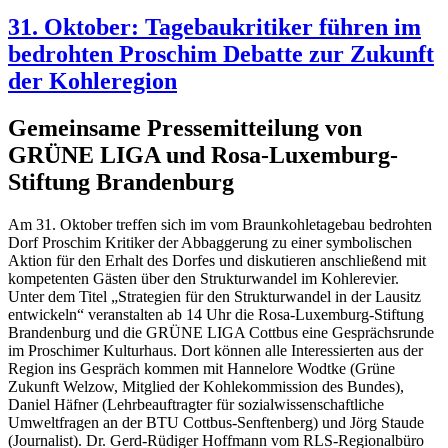
31. Oktober: Tagebaukritiker führen im
bedrohten Proschim Debatte zur Zukunft
der Kohleregion
Gemeinsame Pressemitteilung von
GRÜNE LIGA und Rosa-Luxemburg-
Stiftung Brandenburg
Am 31. Oktober treffen sich im vom Braunkohletagebau bedrohten
Dorf Proschim Kritiker der Abbaggerung zu einer symbolischen
Aktion für den Erhalt des Dorfes und diskutieren anschließend mit
kompetenten Gästen über den Strukturwandel im Kohlerevier.
Unter dem Titel „Strategien für den Strukturwandel in der Lausitz
entwickeln“ veranstalten ab 14 Uhr die Rosa-Luxemburg-Stiftung
Brandenburg und die GRÜNE LIGA Cottbus eine Gesprächsrunde
im Proschimer Kulturhaus. Dort können alle Interessierten aus der
Region ins Gespräch kommen mit Hannelore Wodtke (Grüne
Zukunft Welzow, Mitglied der Kohlekommission des Bundes),
Daniel Häfner (Lehrbeauftragter für sozialwissenschaftliche
Umweltfragen an der BTU Cottbus-Senftenberg) und Jörg Staude
(Journalist). Dr. Gerd-Rüdiger Hoffmann vom RLS-Regionalbüro