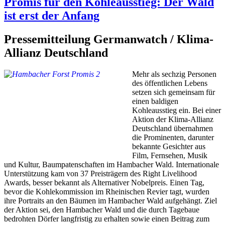
Promis für den Kohleausstieg: Der Wald
ist erst der Anfang
Pressemitteilung Germanwatch / Klima-
Allianz Deutschland
Mehr als sechzig Personen
des öffentlichen Lebens
setzen sich gemeinsam für
einen baldigen
Kohleausstieg ein. Bei einer
Aktion der Klima-Allianz
Deutschland übernahmen
die Prominenten, darunter
bekannte Gesichter aus
Film, Fernsehen, Musik
und Kultur, Baumpatenschaften im Hambacher Wald. Internationale
Unterstützung kam von 37 Preisträgern des Right Livelihood
Awards, besser bekannt als Alternativer Nobelpreis. Einen Tag,
bevor die Kohlekommission im Rheinischen Revier tagt, wurden
ihre Portraits an den Bäumen im Hambacher Wald aufgehängt. Ziel
der Aktion sei, den Hambacher Wald und die durch Tagebaue
bedrohten Dörfer langfristig zu erhalten sowie einen Beitrag zum