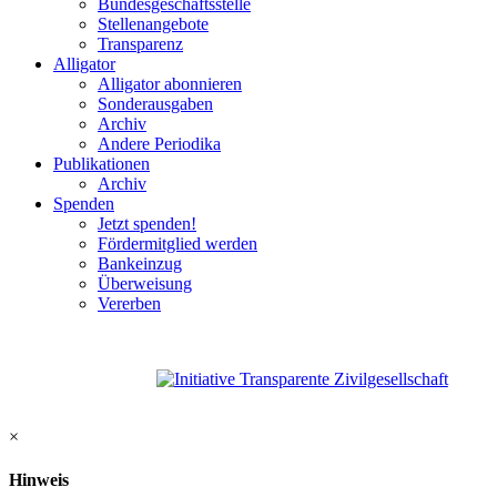
Bundesgeschäftsstelle
Stellenangebote
Transparenz
Alligator
Alligator abonnieren
Sonderausgaben
Archiv
Andere Periodika
Publikationen
Archiv
Spenden
Jetzt spenden!
Fördermitglied werden
Bankeinzug
Überweisung
Vererben
×
Hinweis