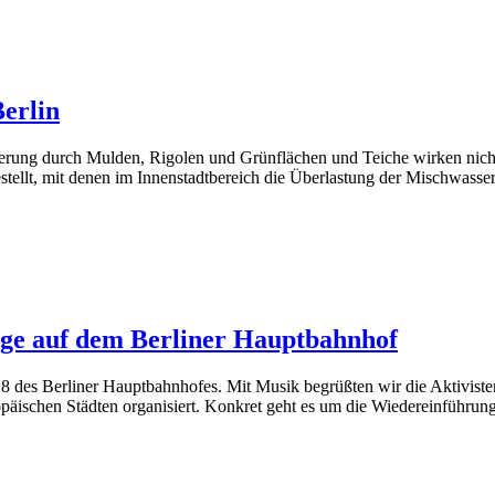
erlin
rung durch Mulden, Rigolen und Grünflächen und Teiche wirken nicht 
llt, mit denen im Innenstadtbereich die Überlastung der Mischwasser
ge auf dem Berliner Hauptbahnhof
s 8 des Berliner Hauptbahnhofes. Mit Musik begrüßten wir die Aktivis
päischen Städten organisiert. Konkret geht es um die Wiedereinführu