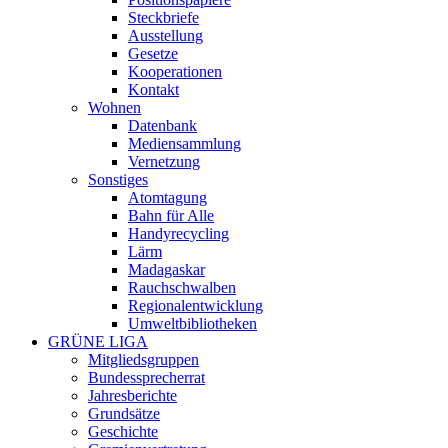
Steckbriefe
Ausstellung
Gesetze
Kooperationen
Kontakt
Wohnen
Datenbank
Mediensammlung
Vernetzung
Sonstiges
Atomtagung
Bahn für Alle
Handyrecycling
Lärm
Madagaskar
Rauchschwalben
Regionalentwicklung
Umweltbibliotheken
GRÜNE LIGA
Mitgliedsgruppen
Bundessprecherrat
Jahresberichte
Grundsätze
Geschichte