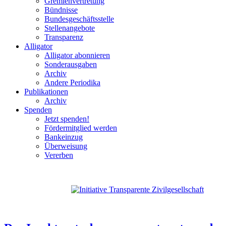
Gremienvertretung
Bündnisse
Bundesgeschäftsstelle
Stellenangebote
Transparenz
Alligator
Alligator abonnieren
Sonderausgaben
Archiv
Andere Periodika
Publikationen
Archiv
Spenden
Jetzt spenden!
Fördermitglied werden
Bankeinzug
Überweisung
Vererben