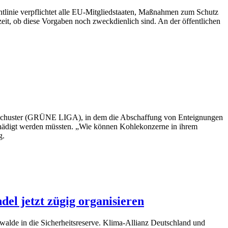
htlinie verpflichtet alle EU-Mitgliedstaaten, Maßnahmen zum Schutz
t, ob diese Vorgaben noch zweckdienlich sind. An der öffentlichen
é Schuster (GRÜNE LIGA), in dem die Abschaffung von Enteignungen
tschädigt werden müssten. „Wie können Kohlekonzerne in ihrem
g.
el jetzt zügig organisieren
alde in die Sicherheitsreserve. Klima-Allianz Deutschland und