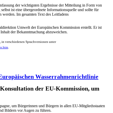
fassung der wichtigsten Ergebnisse der Mitteilung in Form von
selbst ist eine übergeordnete Informationsquelle und sollte für
n werden. Im gesamten Text des Leitfadens
ldirektion Umwelt der Europäischen Kommission erstellt. Er ist
m Inhalt der Bekanntmachung abzuweichen.
, in verschiedenen Sprachversionen unter
on.htm
.
 Europäischen Wasserrahmenrichtlinie
hen Konsultation der EU-Kommission, um
pagne, um Bürgerinnen und Bürgern in allen EU-Mitgliedsstaaten
nd Bildern vor Augen zu führen.