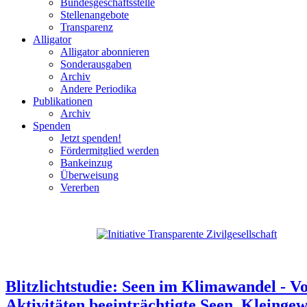
Bundesgeschäftsstelle
Stellenangebote
Transparenz
Alligator
Alligator abonnieren
Sonderausgaben
Archiv
Andere Periodika
Publikationen
Archiv
Spenden
Jetzt spenden!
Fördermitglied werden
Bankeinzug
Überweisung
Vererben
Blitzlichtstudie: Seen im Klimawandel - 
Aktivitäten beeinträchtigte Seen, Kleinge