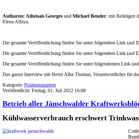
Authoren:
Athénaïs Georges
und
Michael Bender
, mit Beiträgen
Elena Alfaya.
Die gesamte Veröffentlichung finden Sie unter folgendem Link (auf 
Die gesamte Veröffentlichung finden Sie unter folgendem Link (auf E
Die gesamte Veröffentlichung finden Sie unter folgendemen Link (au
Das ganze Interview mit Herrn Alba Thomas, Verantwortlicher für das
Kategorie:
Positionspapiere
Veröffentlicht: Freitag, 01. Juli 2022 16:08
Betrieb aller Jänschwalder Kraftwerksblö
Kühlwasserverbrauch erschwert Trinkwa
Cottb
Bunde