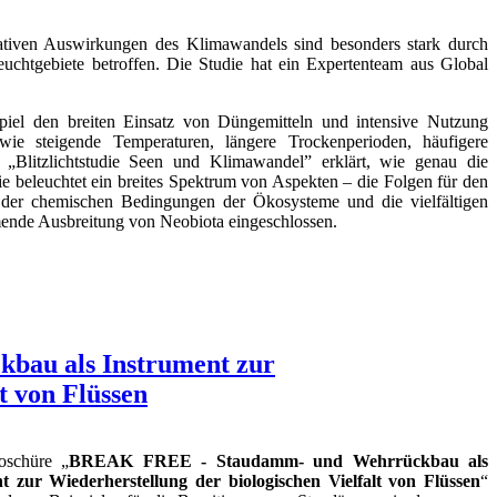
ativen Auswirkungen des Klimawandels sind besonders stark durch
euchtgebiete betroffen. Die Studie hat ein Expertenteam aus Global
iel den breiten Einsatz von Düngemitteln und intensive Nutzung
 wie steigende Temperaturen, längere Trockenperioden, häufigere
„Blitzlichtstudie Seen und Klimawandel” erklärt, wie genau die
e beleuchtet ein breites Spektrum von Aspekten – die Folgen für den
 der chemischen Bedingungen der Ökosysteme und die vielfältigen
mende Ausbreitung von Neobiota eingeschlossen.
au als Instrument zur
t von Flüssen
oschüre „
BREAK FREE - Staudamm- und Wehrrückbau als
t zur Wiederherstellung der biologischen Vielfalt von Flüssen
“