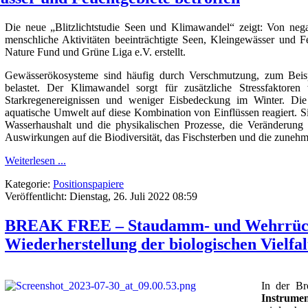
Die neue „Blitzlichtstudie Seen und Klimawandel“ zeigt: Von neg
menschliche Aktivitäten beeinträchtigte Seen, Kleingewässer und F
Nature Fund und Grüne Liga e.V. erstellt.
Gewässerökosysteme sind häufig durch Verschmutzung, zum Beisp
belastet. Der Klimawandel sorgt für zusätzliche Stressfaktoren
Starkregenereignissen und weniger Eisbedeckung im Winter. Die 
aquatische Umwelt auf diese Kombination von Einflüssen reagiert. Si
Wasserhaushalt und die physikalischen Prozesse, die Veränderung
Auswirkungen auf die Biodiversität, das Fischsterben und die zuneh
Weiterlesen ...
Kategorie:
Positionspapiere
Veröffentlicht: Dienstag, 26. Juli 2022 08:59
BREAK FREE – Staudamm- und Wehrrückb
Wiederherstellung der biologischen Vielfal
In der Br
Instrumen