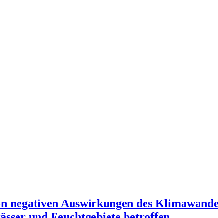
Von negativen Auswirkungen des Klimawandel
wässer und Feuchtgebiete betroffen