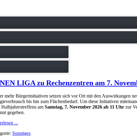
RÜNEN LIGA zu Rechenzentren am 7. Novem
r mehr Bürgerinitiativen setzen sich vor Ort mit den Auswirkungen 
gieverbrauch bis hin zum Flächenbedarf. Um diese Initiativen mitei
s Halbjahrestreffens am
Samstag, 7. November 2026 ab 11 Uhr
zur V
nnt gegeben.
rlesen ...
gorie:
Sonstiges