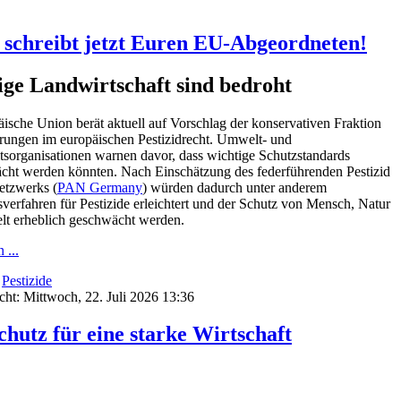
– schreibt jetzt Euren EU-Abgeordneten!
ige Landwirtschaft sind bedroht
ische Union berät aktuell auf Vorschlag der konservativen Fraktion
ungen im europäischen Pestizidrecht. Umwelt- und
sorganisationen warnen davor, dass wichtige Schutzstandards
cht werden könnten. Nach Einschätzung des federführenden Pestizid
etzwerks (
PAN Germany
) würden dadurch unter anderem
verfahren für Pestizide erleichtert und der Schutz von Mensch, Natur
t erheblich geschwächt werden.
 ...
:
Pestizide
icht: Mittwoch, 22. Juli 2026 13:36
chutz für eine starke Wirtschaft