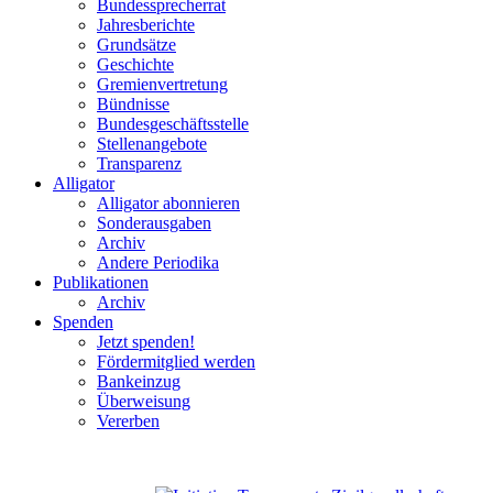
Bundessprecherrat
Jahresberichte
Grundsätze
Geschichte
Gremienvertretung
Bündnisse
Bundesgeschäftsstelle
Stellenangebote
Transparenz
Alligator
Alligator abonnieren
Sonderausgaben
Archiv
Andere Periodika
Publikationen
Archiv
Spenden
Jetzt spenden!
Fördermitglied werden
Bankeinzug
Überweisung
Vererben