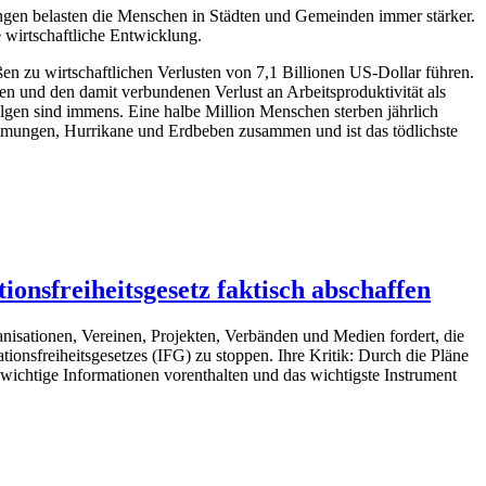
gen belasten die Menschen in Städten und Gemeinden immer stärker.
 wirtschaftliche Entwicklung.
ßen zu wirtschaftlichen Verlusten von 7,1 Billionen US-Dollar führen.
n und den damit verbundenen Verlust an Arbeitsproduktivität als
lgen sind immens. Eine halbe Million Menschen sterben jährlich
mmungen, Hurrikane und Erdbeben zusammen und ist das tödlichste
ionsfreiheitsgesetz faktisch abschaffen
ganisationen, Vereinen, Projekten, Verbänden und Medien fordert, die
onsfreiheitsgesetzes (IFG) zu stoppen. Ihre Kritik: Durch die Pläne
 wichtige Informationen vorenthalten und das wichtigste Instrument