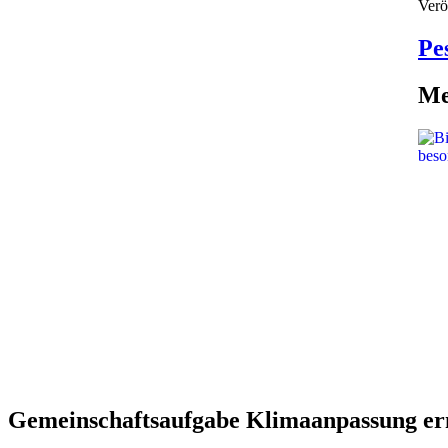
Verö
Pe
Me
Gemeinschaftsaufgabe Klimaanpassung erm