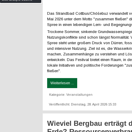
Das Strandbad Cottbus/Chóśebuz verwandelt vo
Mai 2026 unter dem Motto "zusammen fließen" di
Spree in einen lebendigen Lern- und Begegnungs
Trockene Sommer, sinkende Grundwasserspiege
Nutzungskonflikte sind schon längst Normalität. 
Spree steht unter großem Druck von Dürren, fos
und intensiver Nutzung. Ziel ist es, die Wasserkri
machen, Zusammenhänge zu verstehen und Lös
entwickeln. Das Festival bietet einen Raum, in d
lokale Initiativen und politische Forderungen "
fließen".
Weiterlesen ...
Kategorie:
Veranstaltungen
Veröffentlicht: Dienstag, 28. April 2026 15:33
Wieviel Bergbau erträgt d
Erde? Ressourcenverbra