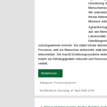
Umsetzung d
Menschenrech
Wir unterstü
Inkota-Netzw
Misereor initii
Agrarökologi
auf, wie Men
Lebensmittel 
Handlungsm
zurückgewinnen können. Sie stärkt lokale demok
Prozesse, weil sie Menschen einbezieht, statt üb
entscheiden. Sie macht Ernährungssysteme wider
indem sie Abhängigkeiten reduziert und Ressour
verteilt.
Weiterlesen ...
Kategorie:
Positionspapiere
Veröffentlicht: Dienstag, 07. April 2026 12:40
Klimaschutzprogramm: Breites Bündnis mah