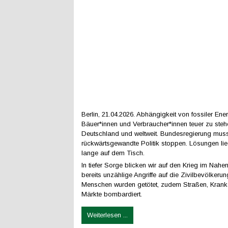
Berlin, 21.04.2026. Abhängigkeit von fossiler En
Bäuer*innen und Verbraucher*innen teuer zu steh
Deutschland und weltweit. Bundesregierung mus
rückwärtsgewandte Politik stoppen. Lösungen li
lange auf dem Tisch.
In tiefer Sorge blicken wir auf den Krieg im Nah
bereits unzählige Angriffe auf die Zivilbevölkeru
Menschen wurden getötet, zudem Straßen, Kran
Märkte bombardiert.
Weiterlesen ...