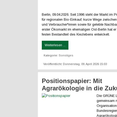
Berlin, 09.04.2026.
Seit 1996 steht der Markt im P
für regionalen Bio-Einkauf, kurze Wege zwischen
und Verbraucher*innen sowie für gelebte Nachbar
erster Ökomarkt im ehemaligen Ost-Berlin hat er
festen Bestandteil des Kiezlebens entwickelt.
Weiterlesen ...
Kategorie:
Sonstiges
Veröffentlicht: Donnerstag, 09. April 2026 15:03
Positionspapier: Mit
Agrarökologie in die Zuk
Die GRÜNE LI
gemeinsam m
Organisation
Bundesregier
Agrarökologie