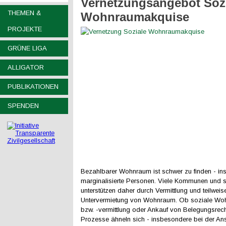
Vernetzungsangebot Soz
THEMEN &
Wohnraumakquise
PROJEKTE
GRÜNE LIGA
ALLIGATOR
PUBLIKATIONEN
SPENDEN
Bezahlbarer Wohnraum ist schwer zu finden - in
marginalisierte Personen. Viele Kommunen und s
unterstützen daher durch Vermittlung und teilwei
Untervermietung von Wohnraum. Ob soziale W
bzw. -vermittlung oder Ankauf von Belegungsrech
Prozesse ähneln sich - insbesondere bei der An