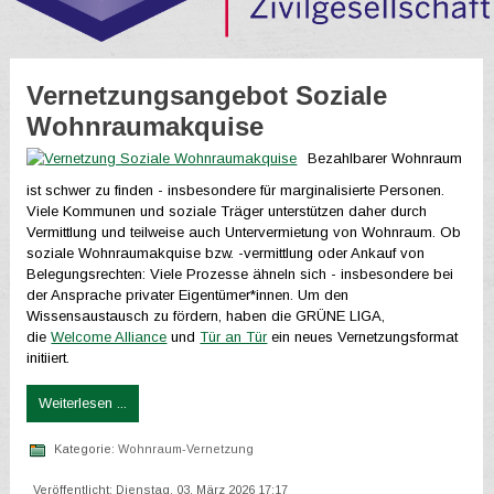
Vernetzungsangebot Soziale
Wohnraumakquise
Bezahlbarer Wohnraum
ist schwer zu finden - insbesondere für marginalisierte Personen.
Viele Kommunen und soziale Träger unterstützen daher durch
Vermittlung und teilweise auch Untervermietung von Wohnraum. Ob
soziale Wohnraumakquise bzw. -vermittlung oder Ankauf von
Belegungsrechten: Viele Prozesse ähneln sich - insbesondere bei
der Ansprache privater Eigentümer*innen. Um den
Wissensaustausch zu fördern, haben die GRÜNE LIGA,
die
Welcome Alliance
und
Tür an Tür
ein neues Vernetzungsformat
initiiert.
Weiterlesen ...
Kategorie:
Wohnraum-Vernetzung
Veröffentlicht: Dienstag, 03. März 2026 17:17