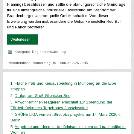
Fläming) beschlossen und sollte die planungsrechtliche Grundlage
für eine umfangreiche industrielle Erweiterung am Standort der
Brandenburger Urstromquelle GmbH schaffen. Von dieser
Erweiterung würden insbesondere die Getränkehersteller Red Bull
und Rauch profitieren.
Weiterlesen ...
Kategorie:
Regionalentwicklung
Veröffentlicht: Donnerstag, 19. Februar 2026 20:45
Flächenfraß und Kiesausbeutung in Mühlberg an der Elbe
stoppen
Dialog am Groß Glienicker See
Anwohner*innen reagieren erleichtert auf Sprengung der
Förderbrücke des Tagebaues Jänschwalde
GRÜNE LIGA vernetzt Streuobstprojekte am 14. März 2026 in
Berlin
Angebote und Ideen zu bedürfnisorientiertem und nachhaltigem
Wohnen