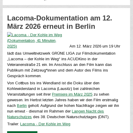
Lacoma-Dokumentation am 12.
März 2026 erneut in Berlin
Am 12. März 2026 um 19 Uhr
lädt das Umweltnetzwerk GRÜNE LIGA zur Filmdokumentation
„Lacoma – der Kohle im Weg“ ins ACUDKino in der
Veteranenstraße 21 ein. Im Anschluss an den Film kann das
Publikum mit Zeitzeug*innen und dem Autor des Films ins
Gespräch kommen.
Von Cottbus bis ins Wendland ist die Doku über den
Kohlewiderstand in Lacoma (Lausitz) bei zahlreichen
Veranstaltungen seit ihrer
Premiere im März 2025
zu sehen
gewesen. Im Herbst letzten Jahres haben wir den Film erstmalig
nach
Berlin
geholt. Aufgrund der hohen Nachfrage zeigen wir ihn
nun erneut - diesmal im Rahmen der
Langen Nacht des
Naturschutzes
des 38. Deutschen Naturschutztages (DNT).
Trailer:
Lacoma - Der Kohle im Weg