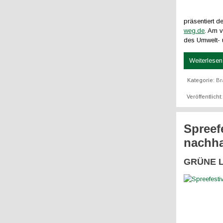
präsentiert d
weg.de
. Am 
des Umwelt- 
Weiterlesen 
Kategorie:
Br
Veröffentlicht
Spreef
nachha
GRÜNE LI