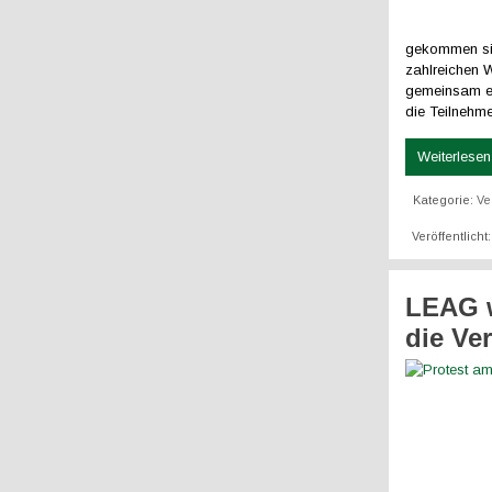
gekommen sin
zahlreichen 
gemeinsam erf
die Teilnehm
Weiterlesen 
Kategorie:
Ve
Veröffentlicht
LEAG w
die Ve