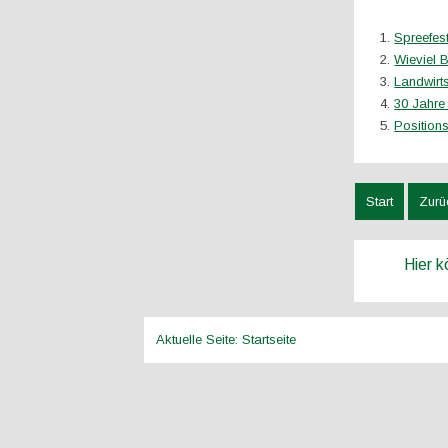
Spreefest
Wieviel 
Landwirt
30 Jahre
Positions
Start
Zurü
Hier 
Aktuelle Seite:
Startseite