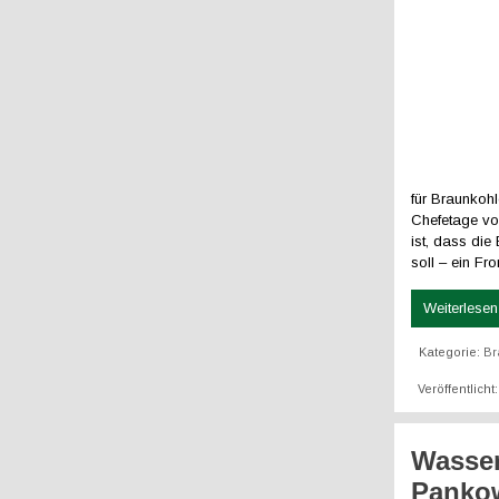
für Braunkohl
Chefetage vor
ist, dass di
soll – ein Fr
Weiterlesen 
Kategorie:
Br
Veröffentlicht
Wasser
Panko