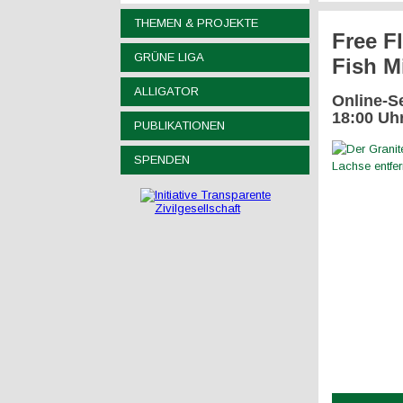
THEMEN & PROJEKTE
Free F
GRÜNE LIGA
Fish M
ALLIGATOR
Online-
18:00 Uh
PUBLIKATIONEN
SPENDEN