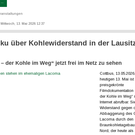
...
ranstaltungen
: Mittwoch, 13. Mai 2026 12:37
ku über Kohlewiderstand in der Lausit
– der Kohle im Weg“ jetzt frei im Netz zu sehen
Cottbus, 13.05.202
heutigen 13. Mai ist
preisgekrönte
Filmdokumentation
der Kohle im Weg“ n
Internet abrufbar. S
Widerstand gegen 
Abbaggerung des O
Lacoma durch den
Braunkohletagebau
Nord, der heute als