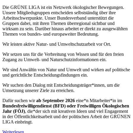
Die GRÜNE LIGA ist ein Netzwerk ökologischer Bewegungen.
Unsere Mitgliedsgruppen entscheiden selbstständig über ihre
Arbeitsschwerpunkte. Unser Bundesverband unterstützt die
Gruppen dabei, mit ihren Themen überregional sichtbar und
wirksam zu sein. Darüber hinaus arbeitet er direkt zu ausgewählten
Themen von bundes- und europaweiter Bedeutung.
Wir leisten aktive Natur- und Umweltschutzarbeit vor Ort.
Wir setzen uns für die Verbreitung von Wissen und für den freien
Zugang zu Umwelt- und Naturschutzinformationen ein.
Wir sind Anwältin von Natur und Umwelt und wirken auf politische
und gerichtliche Entscheidungsfindungen ein.
Wir suchen den Dialog mit Entscheidungsträger*innen, um die
Umsetzung unserer Ziele zu erreichen.
Dafür suchen wir
ab September 2026
eine*n Mitarbeiter*in im
Bundesfreiwilligendienst (BFD) oder Freiwilligen Ökologischen
Jahr (FÖJ)
, die*der sich mit kreativen Ideen und viel Engagement
in der Öffentlichkeitsarbeit und der politischen Arbeit der GRÜNEN
LIGA einbringt.
Weiterlesen ...