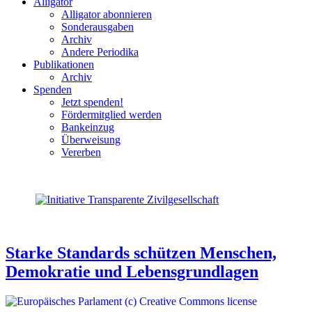
Alligator
Alligator abonnieren
Sonderausgaben
Archiv
Andere Periodika
Publikationen
Archiv
Spenden
Jetzt spenden!
Fördermitglied werden
Bankeinzug
Überweisung
Vererben
Starke Standards schützen Menschen,
Demokratie und Lebensgrundlagen