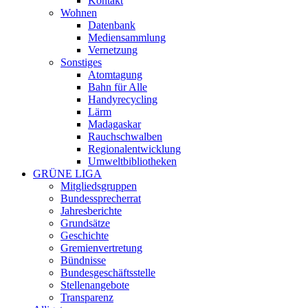
Kontakt
Wohnen
Datenbank
Mediensammlung
Vernetzung
Sonstiges
Atomtagung
Bahn für Alle
Handyrecycling
Lärm
Madagaskar
Rauchschwalben
Regionalentwicklung
Umweltbibliotheken
GRÜNE LIGA
Mitgliedsgruppen
Bundessprecherrat
Jahresberichte
Grundsätze
Geschichte
Gremienvertretung
Bündnisse
Bundesgeschäftsstelle
Stellenangebote
Transparenz