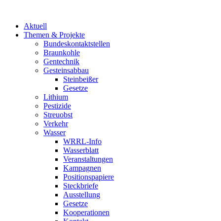
Aktuell
Themen & Projekte
Bundeskontaktstellen
Braunkohle
Gentechnik
Gesteinsabbau
Steinbeißer
Gesetze
Lithium
Pestizide
Streuobst
Verkehr
Wasser
WRRL-Info
Wasserblatt
Veranstaltungen
Kampagnen
Positionspapiere
Steckbriefe
Ausstellung
Gesetze
Kooperationen