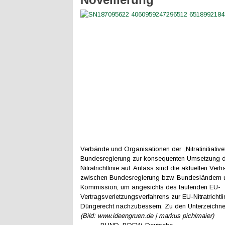
Verbände und Organisationen der „Nitratinitiative
Bundesregierung zur konsequenten Umsetzung d
Nitratrichtlinie auf. Anlass sind die aktuellen Ve
zwischen Bundesregierung bzw. Bundesländern 
Kommission, um angesichts des laufenden EU-
Vertragsverletzungsverfahrens zur EU-Nitratrichtl
Düngerecht nachzubessern. Zu den Unterzeichne
(Bild: www.ideengruen.de | markus pichlmaier)