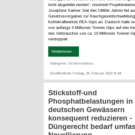
nicht abgeleitet werden“, resümiert Projektmitarbei
Josephine Sahner. Seit den 1980er Jahren fiel a
Gesetzesvorgaben zur Rauchgasentschwefelung
Kohlekraftwerken REA-Gips an. Dadurch hatte si
von anfangs 5 Millionen Tonnen Gips auf den he
des Verbrauches von ca. 10 Millionen Tonnen Gi
verdoppelt.
Weiterlesen ...
Kategorie:
Gesteinsabbau
Veröffentlicht: Freitag, 25. Februar 2022 11:44
Stickstoff-und
Phosphatbelastungen in
deutschen Gewässern
konsequent reduzieren -
Düngerecht bedarf umfa
Novellierung