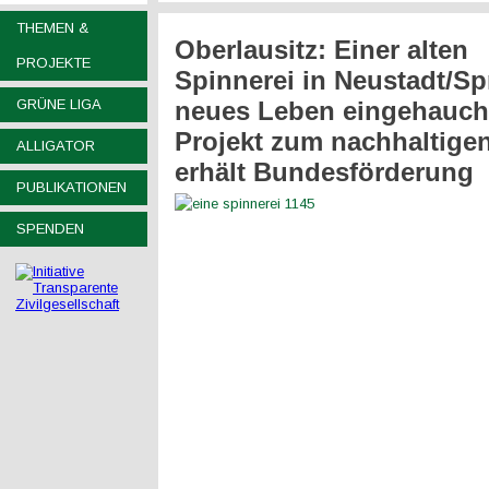
THEMEN &
Oberlausitz: Einer alten
PROJEKTE
Spinnerei in Neustadt/Sp
GRÜNE LIGA
neues Leben eingehaucht
Projekt zum nachhaltige
ALLIGATOR
erhält Bundesförderung
PUBLIKATIONEN
SPENDEN