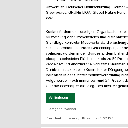
BUND, BDEW, Deutsche
Umwelthilfe, Deutscher Naturschutzring, Germanw
Greenpeace, GRÜNE LIGA, Global Nature Fund, 
WWF.
Konkret fordern die beteiligten Organisationen ei
Ausweisung der nitratbelasteten und eutrophierte
Grundlage konkreter Messwerte, da die bisherig
nicht EU-konform ist. Nach Berechnungen, die der N
vorliegen, wurden in den Bundesländern bisher di
phosphatbelasteten Flächen um bis zu 50 Prozen
verkleinert und erforderliche Schutzmaßnahmen 
Darüber hinaus ist eine Kontrolle der Düngung w
Vorgaben in der Stoffstrombilanzverordnung nich
Folge werden noch immer bei rund 24 Prozent d
Grundwasserkörper die Vorgaben nicht eingehalt
Weiterlesen ...
Kategorie:
Wasser
Veröffentlicht: Freitag, 18. Februar 2022 12:08