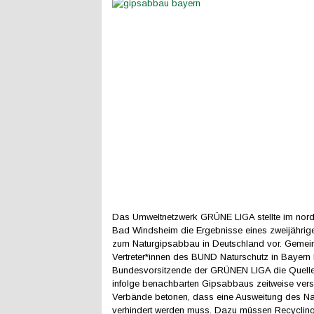
Das Umweltnetzwerk GRÜNE LIGA stellte im nor
Bad Windsheim die Ergebnisse eines zweijährig
zum Naturgipsabbau in Deutschland vor. Gemei
Vertreter*innen des BUND Naturschutz in Bayern
Bundesvorsitzende der GRÜNEN LIGA die Quelle 
infolge benachbarten Gipsabbaus zeitweise vers
Verbände betonen, dass eine Ausweitung des N
verhindert werden muss. Dazu müssen Recycling