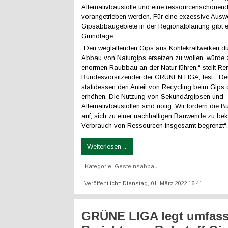
Alternativbaustoffe und eine ressourcenschone
vorangetrieben werden. Für eine exzessive Ausw
Gipsabbaugebiete in der Regionalplanung gibt e
Grundlage.
„Den wegfallenden Gips aus Kohlekraftwerken d
Abbau von Naturgips ersetzen zu wollen, würde 
enormen Raubbau an der Natur führen.“ stellt Re
Bundesvorsitzender der GRÜNEN LIGA, fest. „D
stattdessen den Anteil von Recycling beim Gips 
erhöhen. Die Nutzung von Sekundärgipsen und
Alternativbaustoffen sind nötig. Wir fordern die 
auf, sich zu einer nachhaltigen Bauwende zu be
Verbrauch von Ressourcen insgesamt begrenzt“,
Weiterlesen ...
Kategorie:
Gesteinsabbau
Veröffentlicht: Dienstag, 01. März 2022 16:41
GRÜNE LIGA legt umfas