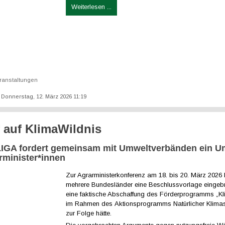
Weiterlesen ...
ranstaltungen
t: Donnerstag, 12. März 2026 11:19
f auf KlimaWildnis
GA fordert gemeinsam mit Umweltverbänden ein 
rminister*innen
Zur Agrarministerkonferenz am 18. bis 20. März 2026
mehrere Bundesländer eine Beschlussvorlage eingebr
eine faktische Abschaffung des Förderprogramms „Kl
im Rahmen des Aktionsprogramms Natürlicher Klima
zur Folge hätte.