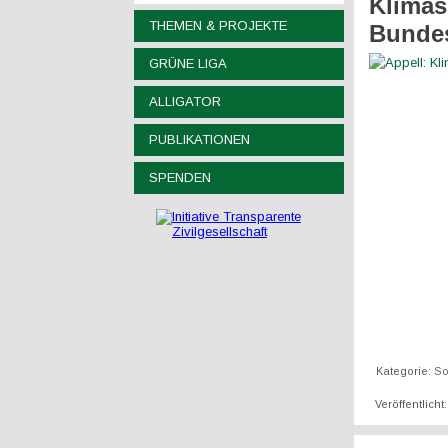
Klimas
THEMEN & PROJEKTE
Bunde
GRÜNE LIGA
ALLIGATOR
PUBLIKATIONEN
SPENDEN
Kategorie:
So
Veröffentlicht