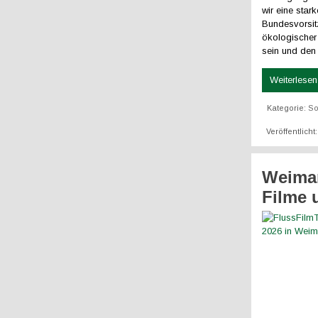
wir eine star
Bundesvorsit
ökologischer
sein und den
Weiterlesen 
Kategorie:
So
Veröffentlicht
Weimar
Filme 