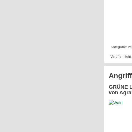
Kategorie:
Ve
Veröffentlich
Angrif
GRÜNE LI
von Agra