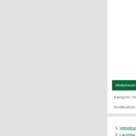
Weiterlesen 
Kategorie:
St
Veröffentlicht
Vernetz
Lacoma-D