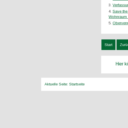
Verfass
Save the
Wohnraum 
Oberverw
Start
Zurü
Hier 
Aktuelle Seite:
Startseite