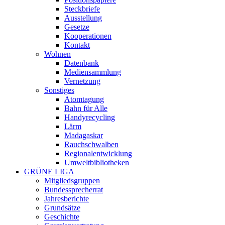
Steckbriefe
Ausstellung
Gesetze
Kooperationen
Kontakt
Wohnen
Datenbank
Mediensammlung
Vernetzung
Sonstiges
Atomtagung
Bahn für Alle
Handyrecycling
Lärm
Madagaskar
Rauchschwalben
Regionalentwicklung
Umweltbibliotheken
GRÜNE LIGA
Mitgliedsgruppen
Bundessprecherrat
Jahresberichte
Grundsätze
Geschichte