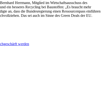
Bernhard Herrmann, Mitglied im Wirtschaftsausschuss des
und ein besseres Recycling bei Baustoffen: „Es braucht mehr
igte an, dass die Bundesregierung einen Ressourcenpass einführen
hvollziehen. Das sei auch im Sinne des Green Deals der EU.
achgeschärft werden