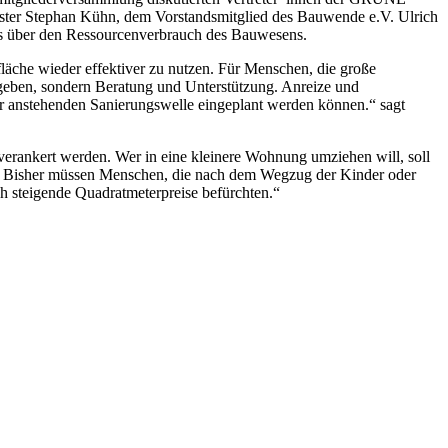
er Stephan Kühn, dem Vorstandsmitglied des Bauwende e.V. Ulrich
s über den Ressourcenverbrauch des Bauwesens.
äche wieder effektiver zu nutzen. Für Menschen, die große
 geben, sondern Beratung und Unterstützung. Anreize und
er anstehenden Sanierungswelle eingeplant werden können.“ sagt
verankert werden. Wer in eine kleinere Wohnung umziehen will, soll
n. Bisher müssen Menschen, die nach dem Wegzug der Kinder oder
h steigende Quadratmeterpreise befürchten.“