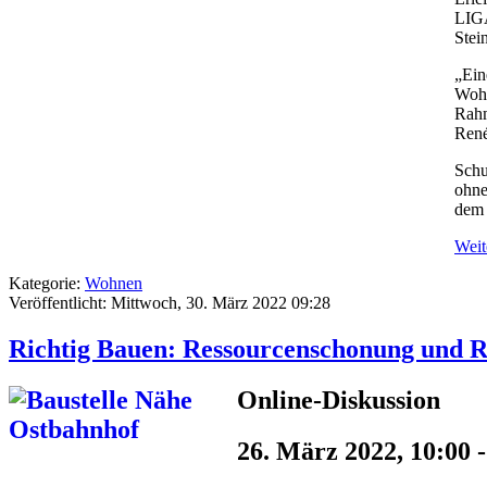
LIGA
Stei
„Ein
Wohn
Rahm
René
Schu
ohne
dem 
Weite
Kategorie:
Wohnen
Veröffentlicht: Mittwoch, 30. März 2022 09:28
Richtig Bauen: Ressourcenschonung und Re
Online-Diskussion
26. März 2022, 10:00 