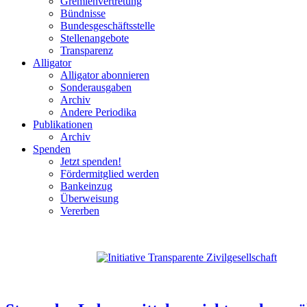
Gremienvertretung
Bündnisse
Bundesgeschäftsstelle
Stellenangebote
Transparenz
Alligator
Alligator abonnieren
Sonderausgaben
Archiv
Andere Periodika
Publikationen
Archiv
Spenden
Jetzt spenden!
Fördermitglied werden
Bankeinzug
Überweisung
Vererben