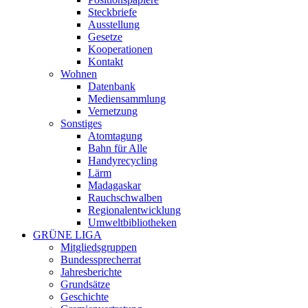
Steckbriefe
Ausstellung
Gesetze
Kooperationen
Kontakt
Wohnen
Datenbank
Mediensammlung
Vernetzung
Sonstiges
Atomtagung
Bahn für Alle
Handyrecycling
Lärm
Madagaskar
Rauchschwalben
Regionalentwicklung
Umweltbibliotheken
GRÜNE LIGA
Mitgliedsgruppen
Bundessprecherrat
Jahresberichte
Grundsätze
Geschichte