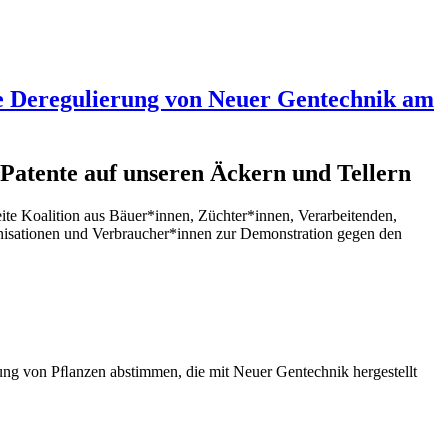
ie Deregulierung von Neuer Gentechnik am
atente auf unseren Äckern und Tellern
te Koalition aus Bäuer*innen, Züchter*innen, Verarbeitenden,
isationen und Verbraucher*innen zur Demonstration gegen den
ng von Pﬂanzen abstimmen, die mit Neuer Gentechnik hergestellt