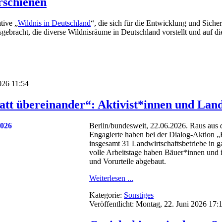
rschienen
tive „
Wildnis in Deutschland
“, die sich für die Entwicklung und Siche
usgebracht, die diverse Wildnisräume in Deutschland vorstellt und auf
2026 11:54
tatt übereinander“: Aktivist*innen und La
Berlin/bundesweit, 22.06.2026. Raus aus d
Engagierte haben bei der Dialog-Aktion „
insgesamt 31 Landwirtschaftsbetriebe in
volle Arbeitstage haben Bäuer*innen und i
und Vorurteile abgebaut.
Weiterlesen ...
Kategorie:
Sonstiges
Veröffentlicht: Montag, 22. Juni 2026 17: