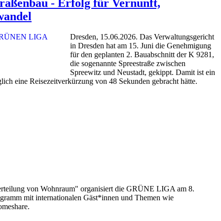
traßenbau - Erfolg für Vernunft,
wandel
Dresden, 15.06.2026. Das Verwaltungsgericht
in Dresden hat am 15. Juni die Genehmigung
für den geplanten 2. Bauabschnitt der K 9281,
die sogenannte Spreestraße zwischen
Spreewitz und Neustadt, gekippt. Damit ist ein
glich eine Reisezeitverkürzung von 48 Sekunden gebracht hätte.
Verteilung von Wohnraum" organisiert die GRÜNE LIGA am 8.
rogramm mit internationalen Gäst*innen und Themen wie
omeshare.