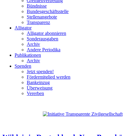
Gremienvertretung
Bündnisse
Bundesgeschäftsstelle
Stellenangebote
Transparenz
Alligator
Alligator abonnieren
Sonderausgaben
Archiv
Andere Periodika
Publikationen
Archiv
Spenden
Jetzt spenden!
Fördermitglied werden
Bankeinzug
Überweisung
Vererben