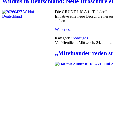
Wildnis in Deutschland: Neue Broschüre e
Die GRÜNE LIGA ist Teil der Initia
Initiative eine neue Broschüre hera
stehen.
Weiterlesen ...
Kategorie:
Sonstiges
Veröffentlicht: Mittwoch, 24. Juni 
„Miteinander reden s