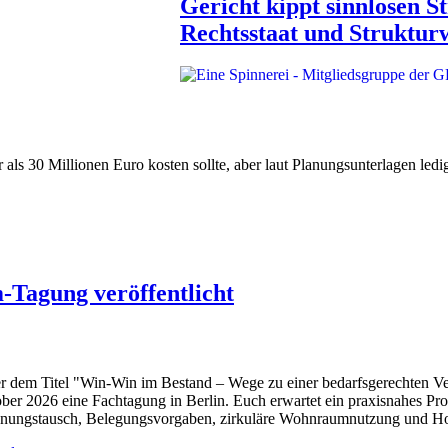
Gericht kippt sinnlosen S
Rechtsstaat und Struktur
als 30 Millionen Euro kosten sollte, aber laut Planungsunterlagen ledi
agung veröffentlicht
r dem Titel "Win-Win im Bestand – Wege zu einer bedarfsgerechten 
ber 2026 eine Fachtagung in Berlin. Euch erwartet ein praxisnahes P
ungstausch, Belegungsvorgaben, zirkuläre Wohnraumnutzung und H