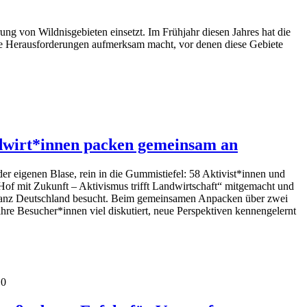
rung von Wildnisgebieten einsetzt. Im Frühjahr diesen Jahres hat die
 die Herausforderungen aufmerksam macht, vor denen diese Gebiete
ndwirt*innen packen gemeinsam an
er eigenen Blase, rein in die Gummistiefel: 58 Aktivist*innen und
Hof mit Zukunft – Aktivismus trifft Landwirtschaft“ mitgemacht und
 ganz Deutschland besucht. Beim gemeinsamen Anpacken über zwei
hre Besucher*innen viel diskutiert, neue Perspektiven kennengelernt
10