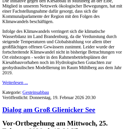
Die Initiative gegen den Kiesabbau in Mühlberg an der Elbe,
Mitglied in unserem Netzwerk ökologischer Bewegungen, hat mit
einer Fachstellungnahme dafür gesorgt, dass sich die
Kommunalparlamente der Region mit den Folgen des
Klimawandels beschäftigen.
Infolge des Klimawandels verringert sich die klimatische
Wasserbilanz im Land Brandenburg, da die Verdunstung durch
steigende Temperaturen und Globalstrahlung vor allem über
großflächigen offenen Gewässern zunimmt. Leider wurde der
fortschreitende Klimawandel nicht in bisherige Betrachtungen vor
Ort einbezogen - weder in den Rahmenbetriebsplänen der
Kiesabbauvorhaben noch im Hydrologischen Gutachten zur
geohydraulischen Modellierung im Raum Mühlberg aus dem Jahr
2019.
Weiterlesen ...
Kategorie:
Gesteinsabbau
Veröffentlicht: Donnerstag, 19. Februar 2026 20:30
Dialog am Groß Glienicker See
Vor-Ortbegehung am Mittwoch, 25.