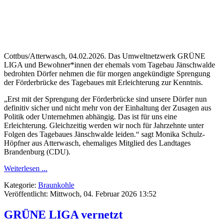
Cottbus/Atterwasch, 04.02.2026. Das Umweltnetzwerk GRÜNE
LIGA und Bewohner*innen der ehemals vom Tagebau Jänschwalde
bedrohten Dörfer nehmen die für morgen angekündigte Sprengung
der Förderbrücke des Tagebaues mit Erleichterung zur Kenntnis.
„Erst mit der Sprengung der Förderbrücke sind unsere Dörfer nun
definitiv sicher und nicht mehr von der Einhaltung der Zusagen aus
Politik oder Unternehmen abhängig. Das ist für uns eine
Erleichterung. Gleichzeitig werden wir noch für Jahrzehnte unter
Folgen des Tagebaues Jänschwalde leiden.“ sagt Monika Schulz-
Höpfner aus Atterwasch, ehemaliges Mitglied des Landtages
Brandenburg (CDU).
Weiterlesen ...
Kategorie:
Braunkohle
Veröffentlicht: Mittwoch, 04. Februar 2026 13:52
GRÜNE LIGA vernetzt