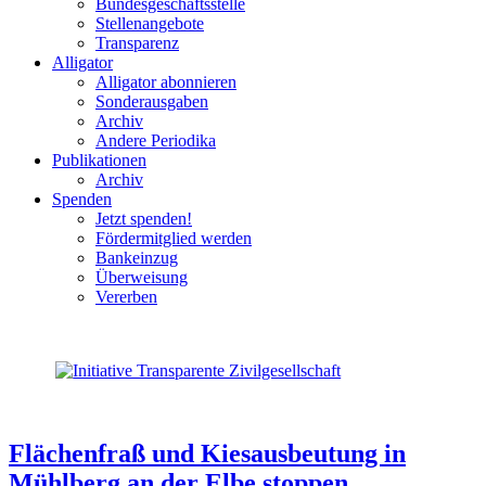
Bundesgeschäftsstelle
Stellenangebote
Transparenz
Alligator
Alligator abonnieren
Sonderausgaben
Archiv
Andere Periodika
Publikationen
Archiv
Spenden
Jetzt spenden!
Fördermitglied werden
Bankeinzug
Überweisung
Vererben
Flächenfraß und Kiesausbeutung in
Mühlberg an der Elbe stoppen