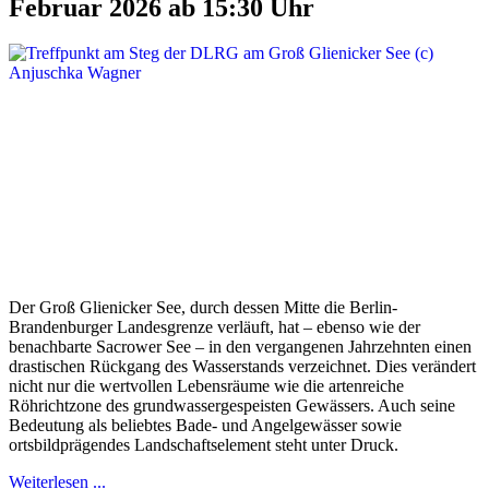
Februar 2026 ab 15:30 Uhr
Der Groß Glienicker See, durch dessen Mitte die Berlin-
Brandenburger Landesgrenze verläuft, hat – ebenso wie der
benachbarte Sacrower See – in den vergangenen Jahrzehnten einen
drastischen Rückgang des Wasserstands verzeichnet. Dies verändert
nicht nur die wertvollen Lebensräume wie die artenreiche
Röhrichtzone des grundwassergespeisten Gewässers. Auch seine
Bedeutung als beliebtes Bade- und Angelgewässer sowie
ortsbildprägendes Landschaftselement steht unter Druck.
Weiterlesen ...