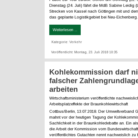
Dienstag (24. Juli) fährt die MdB Sabine Leidig 
Strecken von Kassel nach Göttingen mit und dem
das geplante Logistikgebiet bei Neu-Eichenberg.
Weiterlesen ...
Kategorie:
Verkehr
Veröffentlicht: Montag, 23. Juli 2018 10:35
Kohlekommission darf ni
falscher Zahlengrundlag
arbeiten
Wirtschaftsministerium veröffentlichte nachweisli
Arbeitsplatzeffekte der Braunkohlewirtschaft
Cottbus/Berlin, 13.07.2018. Der Umweltverband
mahnt vor der heutigen Tagung der Kohlekommi
Sachlichkeit in der Braunkohledebatte an. Ein al
die Arbeit der Kommission vom Bundeswirtschaft
veröffentlichtes Gutachten nennt nachweislich zu