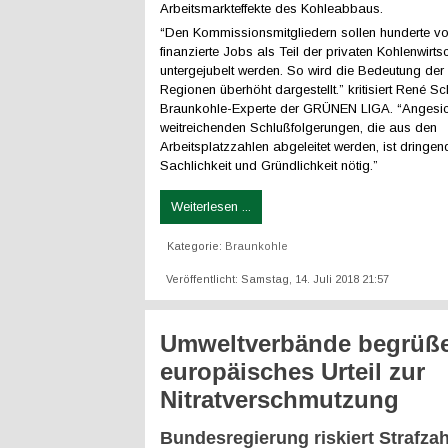
Arbeitsmarkteffekte des Kohleabbaus.
“Den Kommissionsmitgliedern sollen hunderte v
finanzierte Jobs als Teil der privaten Kohlenwirts
untergejubelt werden. So wird die Bedeutung der 
Regionen überhöht dargestellt.” kritisiert René Sc
Braunkohle-Experte der GRÜNEN LIGA. “Angesic
weitreichenden Schlußfolgerungen, die aus den
Arbeitsplatzzahlen abgeleitet werden, ist dringe
Sachlichkeit und Gründlichkeit nötig.”
Weiterlesen ...
Kategorie:
Braunkohle
Veröffentlicht: Samstag, 14. Juli 2018 21:57
Umweltverbände begrüß
europäisches Urteil zur
Nitratverschmutzung
Bundesregierung riskiert Strafza