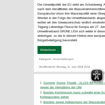
Die Umweltpolitik der EU steht am Scheideweg: 
nach dem Inkrafttreten der Wasserrahmenrichtlinie
Europäische Union ihre Wasserpolitik einer Über
Werden in der Folge die Umweltstandards abges
wollen wir den Gewässerschutz endlich ernstneh
Tagung Lebendige Flüsse für Europa am 27. Juni
Umweltverband GRÜNE LIGA sich weiter in diese
einbringen, zu der in diesem Herbst eine europaw
Bürgerbeteiligung bevorsteht.
Weiterlesen ...
Kategorie:
Veranstaltungen
Veröffentlicht: Montag, 11. Juni 2018 15:53
Sommer, Sonne, Plastik - ALLES IM FLUSS m
gegen die Vermüllung der Ufer
Bundes-Kommission muss schnelle erste Sch
Kohleausstieg gehen
Bündnis gegen Aufweichung der Wasserrahme