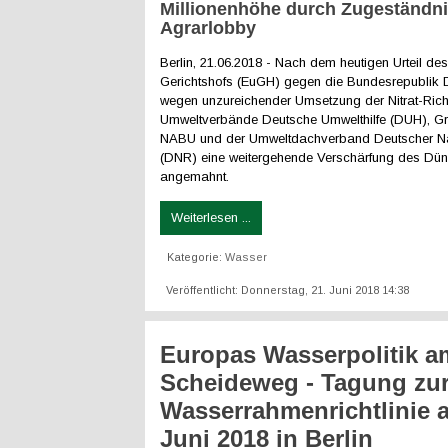
Millionenhöhe durch Zugeständni
Agrarlobby
Berlin, 21.06.2018 - Nach dem heutigen Urteil d
Gerichtshofs (EuGH) gegen die Bundesrepublik 
wegen unzureichender Umsetzung der Nitrat-Richt
Umweltverbände Deutsche Umwelthilfe (DUH), Gr
NABU und der Umweltdachverband Deutscher Na
(DNR) eine weitergehende Verschärfung des Dün
angemahnt.
Weiterlesen ...
Kategorie:
Wasser
Veröffentlicht: Donnerstag, 21. Juni 2018 14:38
Europas Wasserpolitik a
Scheideweg - Tagung zu
Wasserrahmenrichtlinie 
Juni 2018 in Berlin