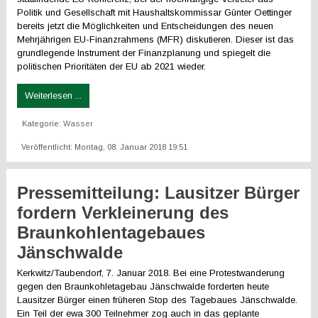
Politik und Gesellschaft mit Haushaltskommissar Günter Oettinger
bereits jetzt die Möglichkeiten und Entscheidungen des neuen
Mehrjährigen EU-Finanzrahmens (MFR) diskutieren. Dieser ist das
grundlegende Instrument der Finanzplanung und spiegelt die
politischen Prioritäten der EU ab 2021 wieder.
Weiterlesen ...
Kategorie:
Wasser
Veröffentlicht: Montag, 08. Januar 2018 19:51
Pressemitteilung: Lausitzer Bürger
fordern Verkleinerung des
Braunkohlentagebaues
Jänschwalde
Kerkwitz/Taubendorf, 7. Januar 2018. Bei eine Protestwanderung
gegen den Braunkohletagebau Jänschwalde forderten heute
Lausitzer Bürger einen früheren Stop des Tagebaues Jänschwalde.
Ein Teil der ewa 300 Teilnehmer zog auch in das geplante