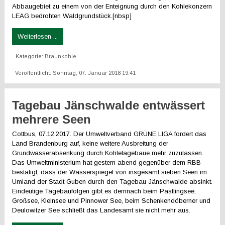
Abbaugebiet zu einem von der Enteignung durch den Kohlekonzern
LEAG bedrohten Waldgrundstück.[nbsp]
Weiterlesen ...
Kategorie:
Braunkohle
Veröffentlicht: Sonntag, 07. Januar 2018 19:41
Tagebau Jänschwalde entwässert
mehrere Seen
Cottbus, 07.12.2017. Der Umweltverband GRÜNE LIGA fordert das
Land Brandenburg auf, keine weitere Ausbreitung der
Grundwasserabsenkung durch Kohletagebaue mehr zuzulassen.
Das Umweltministerium hat gestern abend gegenüber dem RBB
bestätigt, dass der Wasserspiegel von insgesamt sieben Seen im
Umland der Stadt Guben durch den Tagebau Jänschwalde absinkt.
Eindeutige Tagebaufolgen gibt es demnach beim Pastlingsee,
Großsee, Kleinsee und Pinnower See, beim Schenkendöberner und
Deulowitzer See schließt das Landesamt sie nicht mehr aus.