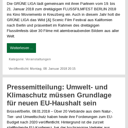
Die GRÜNE LIGA lädt gemeinsam mit ihren Partnern vom 19. bis
21. Januar 2018 zum dreitägigen FLUSSFILMFEST BERLIN 2018
ins Kino Moviemento in Kreuzberg ein. Auch in diesem Jahr holt die
GRÜNE LIGA das Wild [&] Scenic Film Festival aus Kalifornien
nach Berlin und präsentiert im Rahmen des dreitägigen
Flussilmfests über 30 Filme mit atemberaubenden Bildern aus aller
Welt.
Weiterlesen ...
Kategorie:
Veranstaltungen
Veröffentlicht: Montag, 08. Januar 2018 20:15
Pressemitteilung: Umwelt- und
Klimaschutz müssen Grundlage
für neuen EU-Haushalt sein
Brüssel/Berlin, 08.01.2018 – Über 20 Verbände aus dem Natur-,
Tier- und Umweltschutz haben heute ihre Forderungen zum EU-
Budget nach 2020 veröffentlicht. Hintergrund ist die zurzeit
stattfindende EU-Konferenz, bei der hochrangige Vertreter aus