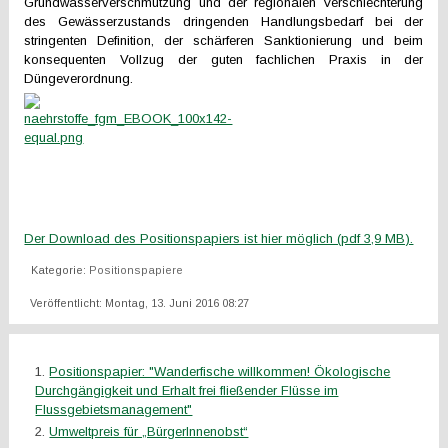
Grundwasserverschmutzung und der regionalen Verschlechterung
des Gewässerzustands dringenden Handlungsbedarf bei der
stringenten Definition, der schärferen Sanktionierung und beim
konsequenten Vollzug der guten fachlichen Praxis in der
Düngeverordnung.
Der Download des Positionspapiers ist hier möglich (pdf 3,9 MB).
Kategorie:
Positionspapiere
Veröffentlicht: Montag, 13. Juni 2016 08:27
Positionspapier: "Wanderfische willkommen! Ökologische
Durchgängigkeit und Erhalt frei fließender Flüsse im
Flussgebietsmanagement"
Umweltpreis für „BürgerInnenobst“