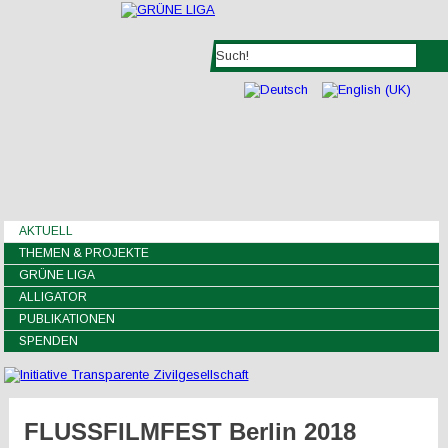
AKTUELL
THEMEN & PROJEKTE
GRÜNE LIGA
ALLIGATOR
PUBLIKATIONEN
SPENDEN
FLUSSFILMFEST Berlin 2018