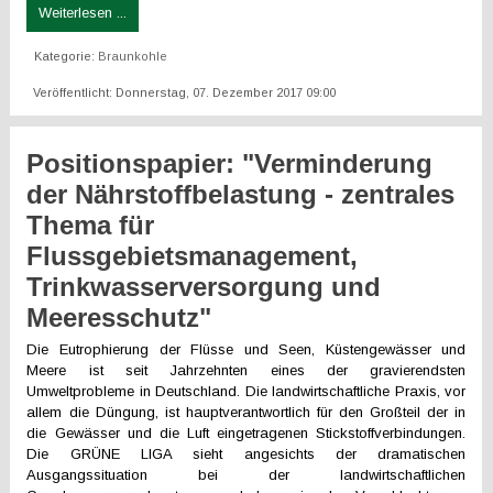
Weiterlesen ...
Kategorie:
Braunkohle
Veröffentlicht: Donnerstag, 07. Dezember 2017 09:00
Positionspapier: "Verminderung
der Nährstoffbelastung - zentrales
Thema für
Flussgebietsmanagement,
Trinkwasserversorgung und
Meeresschutz"
Die Eutrophierung der Flüsse und Seen, Küstengewässer und
Meere ist seit Jahrzehnten eines der gravierendsten
Umweltprobleme in Deutschland. Die landwirtschaftliche Praxis, vor
allem die Düngung, ist hauptverantwortlich für den Großteil der in
die Gewässer und die Luft eingetragenen Stickstoffverbindungen.
Die GRÜNE LIGA sieht angesichts der dramatischen
Ausgangssituation bei der landwirtschaftlichen