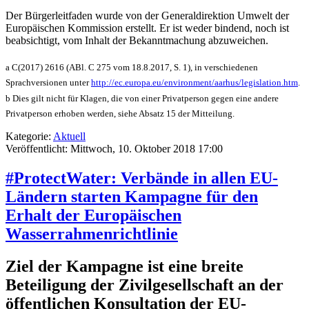
Der Bürgerleitfaden wurde von der Generaldirektion Umwelt der
Europäischen Kommission erstellt. Er ist weder bindend, noch ist
beabsichtigt, vom Inhalt der Bekanntmachung abzuweichen.
a C(2017) 2616 (ABl. C 275 vom 18.8.2017, S. 1), in verschiedenen
Sprachversionen unter
http://ec.europa.eu/environment/aarhus/legislation.htm
.
b Dies gilt nicht für Klagen, die von einer Privatperson gegen eine andere
Privatperson erhoben werden, siehe Absatz 15 der Mitteilung.
Kategorie:
Aktuell
Veröffentlicht: Mittwoch, 10. Oktober 2018 17:00
#ProtectWater: Verbände in allen EU-
Ländern starten Kampagne für den
Erhalt der Europäischen
Wasserrahmenrichtlinie
Ziel der Kampagne ist eine breite
Beteiligung der Zivilgesellschaft an der
öffentlichen Konsultation der EU-