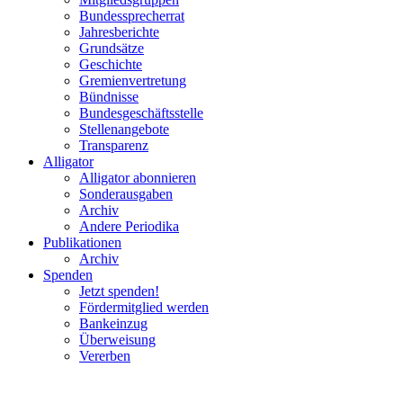
Bundessprecherrat
Jahresberichte
Grundsätze
Geschichte
Gremienvertretung
Bündnisse
Bundesgeschäftsstelle
Stellenangebote
Transparenz
Alligator
Alligator abonnieren
Sonderausgaben
Archiv
Andere Periodika
Publikationen
Archiv
Spenden
Jetzt spenden!
Fördermitglied werden
Bankeinzug
Überweisung
Vererben