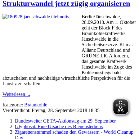
Strukturwandel jetzt zügig organisieren
Berlin/Jänschwalde,
28.09.2018. Am 1. Oktober
geht der Block F des
Braunkohlekraftwerks
Jänschwalde in die
Sicherheitsreserve. Klima-
Allianz Deutschland und
GRÜNE LIGA fordern,
das gesamte Kraftwerk
Jänschwalde im Zuge des
Kohleausstiegs bald
abzuschalten und nachhaltige wirtschaftliche Perspektiven für die
Lausitz zu schaffen.
Weiterlesen ...
Kategorie:
Braunkohle
Veröffentlicht: Freitag, 28. September 2018 18:35
Bundesweiter CETA-Aktionstag am 29. September
Glyphosat: Eine Ursache des Bienensterbens
Zigarettenstummel schaden den Gewässern - World Cleanup
Day