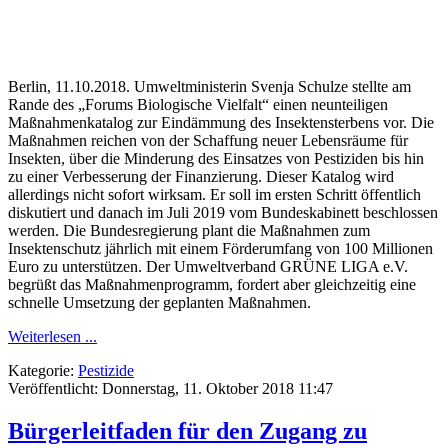
Berlin, 11.10.2018. Umweltministerin Svenja Schulze stellte am
Rande des „Forums Biologische Vielfalt“ einen neunteiligen
Maßnahmenkatalog zur Eindämmung des Insektensterbens vor. Die
Maßnahmen reichen von der Schaffung neuer Lebensräume für
Insekten, über die Minderung des Einsatzes von Pestiziden bis hin
zu einer Verbesserung der Finanzierung. Dieser Katalog wird
allerdings nicht sofort wirksam. Er soll im ersten Schritt öffentlich
diskutiert und danach im Juli 2019 vom Bundeskabinett beschlossen
werden. Die Bundesregierung plant die Maßnahmen zum
Insektenschutz jährlich mit einem Förderumfang von 100 Millionen
Euro zu unterstützen. Der Umweltverband GRÜNE LIGA e.V.
begrüßt das Maßnahmenprogramm, fordert aber gleichzeitig eine
schnelle Umsetzung der geplanten Maßnahmen.
Weiterlesen ...
Kategorie:
Pestizide
Veröffentlicht: Donnerstag, 11. Oktober 2018 11:47
Bürgerleitfaden für den Zugang zu