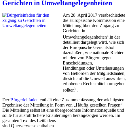
Gerichten in Umweltangelegenheiten
Am 28. April 2017 verabschiedete
die Europäische Kommission eine
Mitteilung über den Zugang zu
Gerichten in
a
Umweltangelegenheiten
,in der
detailliert dargelegt wird, wie sich
der Europäische Gerichtshof
dazuäußert, wie nationale Richter
mit den von Bürgern gegen
Entscheidungen,
Handlungen oder Unterlassungen
von Behörden der Mitgliedstaaten,
diesich auf die Umwelt auswirken,
erhobenen Rechtsmitteln umgehen
b
sollten
.
Der
Bürgerleitfaden
enthält eine Zusammenfassung der wichtigsten
Ergebnisse der Mitteilung in Form von „Häufig gestellten Fragen“.
Die Mitteilung selbst ist eine übergeordnete Informationsquelle und
sollte für ausführlichere Erläuterungen herangezogen werden. Im
gesamten Text des Leitfadens
sind Querverweise enthalten.