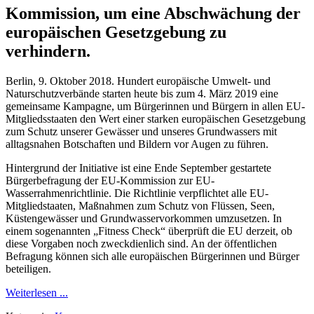
Kommission, um eine Abschwächung der
europäischen Gesetzgebung zu
verhindern.
Berlin, 9. Oktober 2018. Hundert europäische Umwelt- und
Naturschutzverbände starten heute bis zum 4. März 2019 eine
gemeinsame Kampagne, um Bürgerinnen und Bürgern in allen EU-
Mitgliedsstaaten den Wert einer starken europäischen Gesetzgebung
zum Schutz unserer Gewässer und unseres Grundwassers mit
alltagsnahen Botschaften und Bildern vor Augen zu führen.
Hintergrund der Initiative ist eine Ende September gestartete
Bürgerbefragung der EU-Kommission zur EU-
Wasserrahmenrichtlinie. Die Richtlinie verpflichtet alle EU-
Mitgliedstaaten, Maßnahmen zum Schutz von Flüssen, Seen,
Küstengewässer und Grundwasservorkommen umzusetzen. In
einem sogenannten „Fitness Check“ überprüft die EU derzeit, ob
diese Vorgaben noch zweckdienlich sind. An der öffentlichen
Befragung können sich alle europäischen Bürgerinnen und Bürger
beteiligen.
Weiterlesen ...