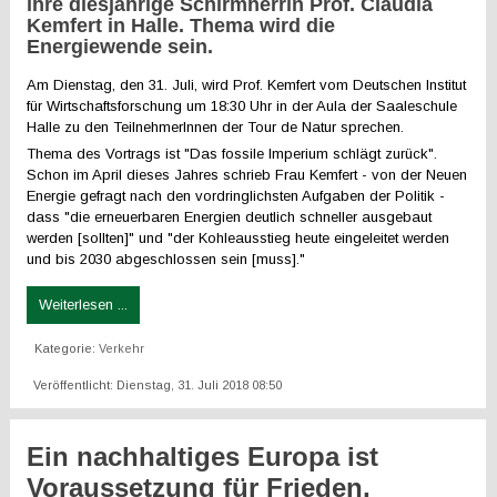
ihre diesjährige Schirmherrin Prof. Claudia
Kemfert in Halle. Thema wird die
Energiewende sein.
Am Dienstag, den 31. Juli, wird Prof. Kemfert vom Deutschen Institut
für Wirtschaftsforschung um 18:30 Uhr in der Aula der Saaleschule
Halle zu den TeilnehmerInnen der Tour de Natur sprechen.
Thema des Vortrags ist "Das fossile Imperium schlägt zurück".
Schon im April dieses Jahres schrieb Frau Kemfert - von der Neuen
Energie gefragt nach den vordringlichsten Aufgaben der Politik -
dass "die erneuerbaren Energien deutlich schneller ausgebaut
werden [sollten]" und "der Kohleausstieg heute eingeleitet werden
und bis 2030 abgeschlossen sein [muss]."
Weiterlesen ...
Kategorie:
Verkehr
Veröffentlicht: Dienstag, 31. Juli 2018 08:50
Ein nachhaltiges Europa ist
Voraussetzung für Frieden,