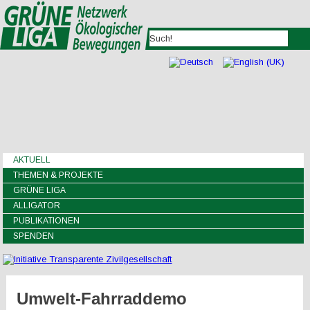
AKTUELL
THEMEN & PROJEKTE
GRÜNE LIGA
ALLIGATOR
PUBLIKATIONEN
SPENDEN
Umwelt-Fahrraddemo