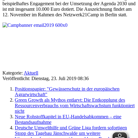
beispielhaftes Engagement bei der Umsetzung der Agenda 2030 und
ist mit insgesamt 10.000 Euro dotiert. Die Auszeichnung findet am
12. November im Rahmen des Netzwerk21Camp in Berlin statt.
Kategorie:
Aktuell
Veröffentlicht: Dienstag, 23. Juli 2019 08:36
Positionspapier: "Gewässerschutz in der europäischen
Agrarwirtschaft"
Green Growth als Mythos entlarvt: Die Entkopplung des
Ressourcenverbrauchs vom Wirtschaftswachstum funktioniert
nicht
Neue Rohstoffkapitel in EU-Handelsabkommen – eine
Bestandsaufnahme
Deutsche Umwelthilfe und Grüne Liga fordern sofortigen
Stopp des Tagebau Jänschwalde um weitere