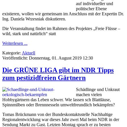
auf individueller und
politischer Ebene
existieren, wollen wir gemeinsam im Anschluss mit der Expertin Dr.
Ing. Daniela Wrzesniak diskutieren.
Die Veranstaltung findet im Rahmen des Projektes „Freie Flüsse –
wild, stark und natürlich“ statt
Weiterlesen ...
Kategorie:
Aktuell
Veröffentlicht: Donnerstag, 01. August 2019 12:30
Die GRÜNE LIGA gibt im NDR Tipps
zum pestizidfreien Gärtnern
Schädlinge und Unkraut
machen vielen
Hobbygärtnern das Leben schwer. Wie lassen sch Blattläuse,
Spinnmilben oder Brennnesseln umweltfreundlich bekämpfen?
Tomas Brückmann von der Bundeskontaktsstelle Nachhaltige
Regionalentwicklung war dieses Jahr zwei Mal beim NDR in der
Sendung Markt zu Gast. Letzten Montag sprach er zu besten