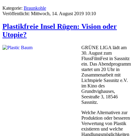
Kategorie:
Braunkohle
Veröffentlicht: Mittwoch, 14. August 2019 10:10
Plastikfreie Insel Rügen: Vision oder
Utopie?
GRÜNE LIGA lädt am
30. August zum
FlussFilmFest in Sassnitz
ein. Das Abendprogramm
startet um 20 Uhr in
Zusammenarbeit mit
Lichtspiele Sassnitz e.V.
im Kino des
Grundtvighauses,
Seestraße 3, 18546
Sassnitz.
Welche Alternativen zur
Produktion oder besseren
Verwertung von Plastik
existieren und welche
Handlungsmöglichkeiten