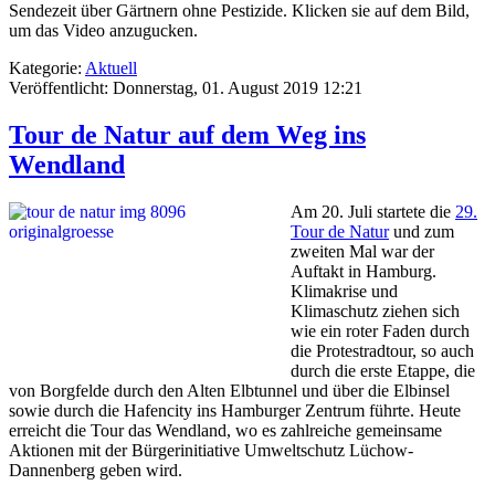
Sendezeit über Gärtnern ohne Pestizide. Klicken sie auf dem Bild,
um das Video anzugucken.
Kategorie:
Aktuell
Veröffentlicht: Donnerstag, 01. August 2019 12:21
Tour de Natur auf dem Weg ins
Wendland
Am 20. Juli startete die
29.
Tour de Natur
und zum
zweiten Mal war der
Auftakt in Hamburg.
Klimakrise und
Klimaschutz ziehen sich
wie ein roter Faden durch
die Protestradtour, so auch
durch die erste Etappe, die
von Borgfelde durch den Alten Elbtunnel und über die Elbinsel
sowie durch die Hafencity ins Hamburger Zentrum führte. Heute
erreicht die Tour das Wendland, wo es zahlreiche gemeinsame
Aktionen mit der Bürgerinitiative Umweltschutz Lüchow-
Dannenberg geben wird.