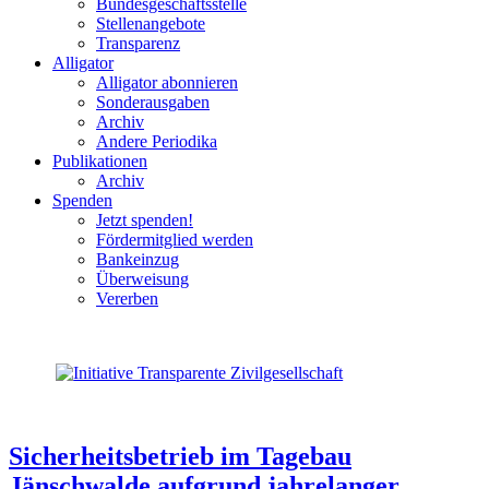
Bundesgeschäftsstelle
Stellenangebote
Transparenz
Alligator
Alligator abonnieren
Sonderausgaben
Archiv
Andere Periodika
Publikationen
Archiv
Spenden
Jetzt spenden!
Fördermitglied werden
Bankeinzug
Überweisung
Vererben
Sicherheitsbetrieb im Tagebau
Jänschwalde aufgrund jahrelanger