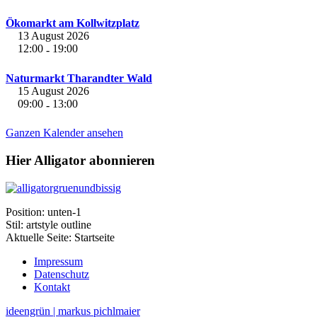
Ökomarkt am Kollwitzplatz
13 August 2026
12:00
19:00
-
Naturmarkt Tharandter Wald
15 August 2026
09:00
13:00
-
Ganzen Kalender ansehen
Hier Alligator abonnieren
Position:
unten-1
Stil:
artstyle outline
Aktuelle Seite:
Startseite
Impressum
Datenschutz
Kontakt
ideengrün | markus pichlmaier