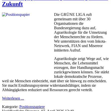
Zukunft
Die GRÜNE LIGA ruft
gemeinsam mit über 30
Organisationen die
Bundesregierung dazu auf,
Agrarökologie für die Umsetzung
der Menschenrechte zu fördern.
Wir unterstützen den vom Inkota-
Netzwerk, FIAN und Misereor
initiierten Aufruf.
Agrarökologie zeigt Wege auf, wie
Menschen, die Lebensmittel
erzeugen, ihre Handlungsmacht
zurückgewinnen können. Sie stärkt
lokale demokratische Prozesse,
weil sie Menschen einbezieht, statt über sie hinweg zu entscheiden.
Sie macht Ernährungssysteme widerstandsfähiger, indem sie
Abhängigkeiten reduziert und Ressourcen gerecht verteilt.
Weiterlesen ...
Kategorie:
Positionspapiere