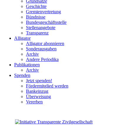
Grundsätze
Geschichte
Gremienvertretung
Bündnisse
Bundesgeschäftsstelle
Stellenangebote
Transparenz
Alligator
Alligator abonnieren
Sonderausgaben
Archiv
Andere Periodika
Publikationen
Archiv
Spenden
Jetzt spenden!
Fördermitglied werden
Bankeinzug
Überweisung
Vererben