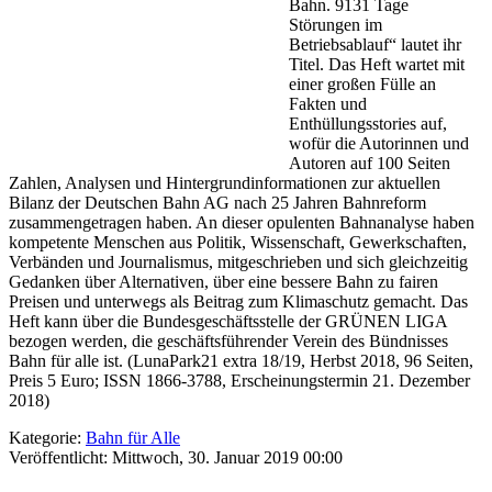
Bahn. 9131 Tage
Störungen im
Betriebsablauf“ lautet ihr
Titel. Das Heft wartet mit
einer großen Fülle an
Fakten und
Enthüllungsstories auf,
wofür die Autorinnen und
Autoren auf 100 Seiten
Zahlen, Analysen und Hintergrundinformationen zur aktuellen
Bilanz der Deutschen Bahn AG nach 25 Jahren Bahnreform
zusammengetragen haben. An dieser opulenten Bahnanalyse haben
kompetente Menschen aus Politik, Wissenschaft, Gewerkschaften,
Verbänden und Journalismus, mitgeschrieben und sich gleichzeitig
Gedanken über Alternativen, über eine bessere Bahn zu fairen
Preisen und unterwegs als Beitrag zum Klimaschutz gemacht. Das
Heft kann über die Bundesgeschäftsstelle der GRÜNEN LIGA
bezogen werden, die geschäftsführender Verein des Bündnisses
Bahn für alle ist. (LunaPark21 extra 18/19, Herbst 2018, 96 Seiten,
Preis 5 Euro; ISSN 1866-3788, Erscheinungstermin 21. Dezember
2018)
Kategorie:
Bahn für Alle
Veröffentlicht: Mittwoch, 30. Januar 2019 00:00