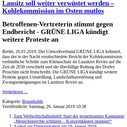
Lausitz soll weiter verwüstet werden –
Kohlekommission im Osten mutlos
Betroffenen-Vertreterin stimmt gegen
Endbericht - GRÜNE LIGA kündigt
weitere Proteste an
Berlin, 26.01.2019. Der Umweltverband GRÜNE LIGA kritisiert,
dass der in der Nacht verabschiedete Bericht der Kohlekommission
verbindliche Schritte zum Klimaschutz im Lausitzer Revier auf die
Zeit ab 2030 verschiebt und die überfällige Rettung des Dorfes
Proschim nicht festschreibt. Die GRÜNE LIGA kündigt weitere
Proteste gegen Umsiedlung, Landschaftszerstörung und
Zwangsenteignungen im Lausitzer Revier an.
Weiterlesen ...
Kategorie:
Braunkohle
Veröffentlicht: Samstag, 26. Januar 2019 10:38
Zum Weltwirtschaftsgipfel: Start der gemeinsamen Kampagne
„Menschenrechte schützen – Konzernklagen stoppen!“
Aufruf zur Demonstration am 19. Januar 2019