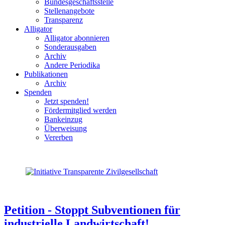
Bundesgeschäftsstelle
Stellenangebote
Transparenz
Alligator
Alligator abonnieren
Sonderausgaben
Archiv
Andere Periodika
Publikationen
Archiv
Spenden
Jetzt spenden!
Fördermitglied werden
Bankeinzug
Überweisung
Vererben
Petition - Stoppt Subventionen für
industrielle Landwirtschaft!