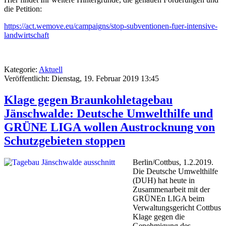
die Petition:
https://act.wemove.eu/campaigns/stop-subventionen-fuer-intensive-
landwirtschaft
Kategorie:
Aktuell
Veröffentlicht: Dienstag, 19. Februar 2019 13:45
Klage gegen Braunkohletagebau
Jänschwalde: Deutsche Umwelthilfe und
GRÜNE LIGA wollen Austrocknung von
Schutzgebieten stoppen
Berlin/Cottbus, 1.2.2019.
Die Deutsche Umwelthilfe
(DUH) hat heute in
Zusammenarbeit mit der
GRÜNEn LIGA beim
Verwaltungsgericht Cottbus
Klage gegen die
Genehmigung des