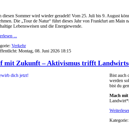
 diesen Sommer wird wieder geradelt! Vom 25. Juli bis 9. August kön
nehmen. Die „Tour de Natur“ führt dieses Jahr von Frankfurt am Main na
haltige Lebensweisen und die Energiewende.
rlesen ...
gorie:
Verkehr
ffentlicht: Montag, 08. Juni 2026 18:15
f mit Zukunft – Aktivismus trifft Landwirts
Bist auch 
werden so
bist du ge
Mach mit
Landwirt*i
Weiterlesen
Kategorie