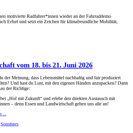
nen motivierte Radfahrer*innen wieder an der Fahrraddemo
ch Erfurt und setzt ein Zeichen für klimafreundliche Mobilität,
chaft vom 18. bis 21. Juni 2026
du der Meinung, dass Lebensmittel nachhaltig und fair produziert
llten? Und hast du Lust, mit den eigenen Händen anzupacken? Dann
nau der Richtige:
bei „Hof mit Zukunft“ und erlebe den direkten Austausch mit
nnen – denn Essen und Landwirtschaft gehen uns alle an!
 ...
:
Sonstiges