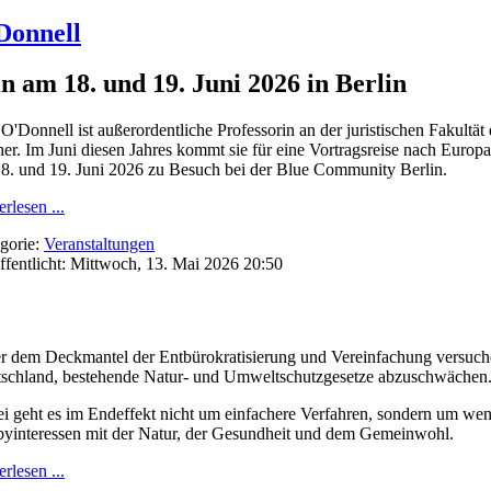
Donnell
rin am
18.
und
19. Juni 2026
in Berlin
 O'Donnell ist außerordentliche Professorin an der juristischen Fakultä
er. Im Juni diesen Jahres kommt sie für eine Vortragsreise nach Europa
8. und 19. Juni 2026 zu Besuch bei der Blue Community Berlin.
rlesen ...
gorie:
Veranstaltungen
ffentlicht: Mittwoch, 13. Mai 2026 20:50
r dem Deckmantel der Entbürokratisierung und Vereinfachung versuchen
schland, bestehende Natur- und Umweltschutzgesetze abzuschwächen
i geht es im Endeffekt nicht um einfachere Verfahren, sondern um wen
yinteressen mit der Natur, der Gesundheit und dem Gemeinwohl.
rlesen ...