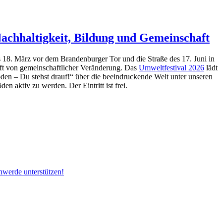
Nachhaltigkeit, Bildung und Gemeinschaft
s 18. März vor dem Brandenburger Tor und die Straße des 17. Juni in
aft von gemeinschaftlicher Veränderung. Das
Umweltfestival 2026
lädt
oden – Du stehst drauf!“ über die beeindruckende Welt unter unseren
n aktiv zu werden. Der Eintritt ist frei.
hwerde unterstützen!