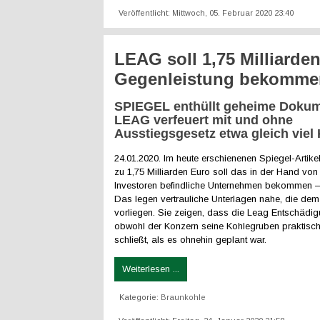
Veröffentlicht: Mittwoch, 05. Februar 2020 23:40
LEAG soll 1,75 Milliarde
Gegenleistung bekomme
SPIEGEL enthüllt geheime Dokum
LEAG verfeuert mit und ohne
Ausstiegsgesetz etwa gleich viel
24.01.2020. Im heute erschienenen Spiegel-Artikel
zu 1,75 Milliarden Euro soll das in der Hand von
Investoren befindliche Unternehmen bekommen – w
Das legen vertrauliche Unterlagen nahe, die d
vorliegen. Sie zeigen, dass die Leag Entschädig
obwohl der Konzern seine Kohlegruben praktisch 
schließt, als es ohnehin geplant war.
Weiterlesen ...
Kategorie:
Braunkohle