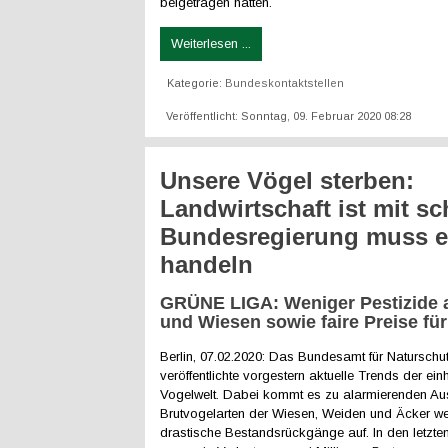
beigetragen hatten.
Weiterlesen ...
Kategorie:
Bundeskontaktstellen
Veröffentlicht: Sonntag, 09. Februar 2020 08:28
Unsere Vögel sterben:
Landwirtschaft ist mit sc
Bundesregierung muss e
handeln
GRÜNE LIGA: Weniger Pestizide 
und Wiesen sowie faire Preise fü
Berlin, 07.02.2020: Das Bundesamt für Naturschut
veröffentlichte vorgestern aktuelle Trends der ei
Vogelwelt. Dabei kommt es zu alarmierenden Au
Brutvogelarten der Wiesen, Weiden und Äcker we
drastische Bestandsrückgänge auf. In den letzte