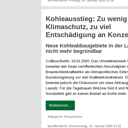
Veröffentlicht: Freitag, 24. Januar 2020 21:58
Kohleausstieg: Zu wenig
Klimaschutz, zu viel
Entschädigung an Konze
Neue Kohleabbaugebiete in der L
nicht mehr begründbar
Cottbus/Berlin, 16.01.2020. Das Umweltnetzwer
bewertet den heute veröffentlichten Abschaltplan 
Braunkohlenkraftwerke als klimapolitisches Eink
Bundesregierung vor den Kraftwerksbetreibern. D
beendet jedoch die Diskussion um neue Abbauge
Lausitz. Für die Tagebauen Welzow-Süd II und 
Sonderfeld gibt es keinen Bedarf an Kohle mehr.
Weiterlesen ...
Kategorie:
Braunkohle
Veröffentlicht: Donnerstag, 16. Januar 2020 12:31