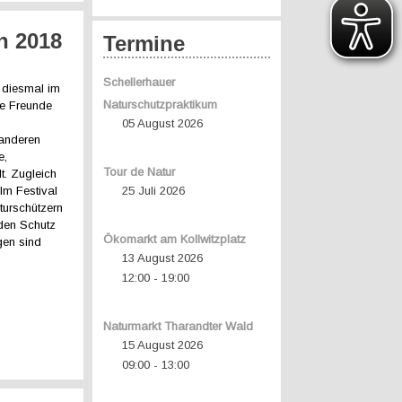
n 2018
Termine
Schellerhauer
, diesmal im
Naturschutzpraktikum
le Freunde
05 August 2026
 anderen
e,
Tour de Natur
. Zugleich
lm Festival
25 Juli 2026
turschützern
 den Schutz
Ökomarkt am Kollwitzplatz
gen sind
13 August 2026
12:00
19:00
-
Naturmarkt Tharandter Wald
15 August 2026
09:00
13:00
-