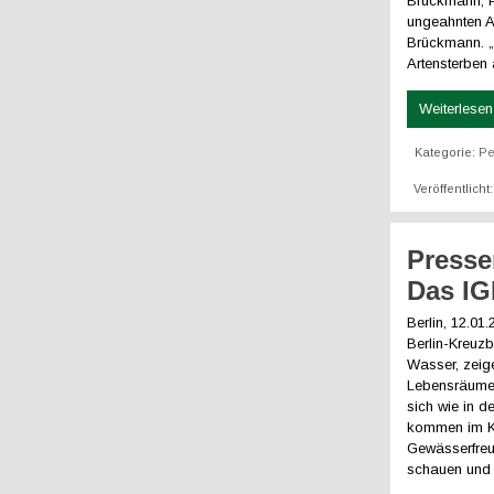
Brückmann, P
ungeahnten A
Brückmann. „
Artensterben 
Weiterlesen 
Kategorie:
Pe
Veröffentlicht
Presse
Das IG
Berlin, 12.01
Berlin-Kreuzb
Wasser, zeig
Lebensräume k
sich wie in 
kommen im Ki
Gewässerfreu
schauen und 