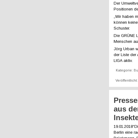
Der Umweltver
Positionen d
„Wir haben m
können keine
Schuster.
Die GRÜNE LI
Menschen auf
Jörg Urban w
der Liste de
LIGA aktiv.
Kategorie:
Bu
Veröffentlich
Presse
aus de
Insekt
19.01.2018“D
Berlin eine r