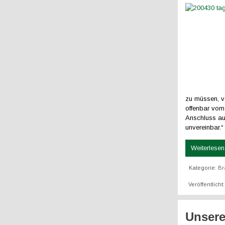
zu müssen, ve
offenbar vom
Anschluss au
unvereinbar.“
Weiterlesen 
Kategorie:
Br
Veröffentlicht
Unsere