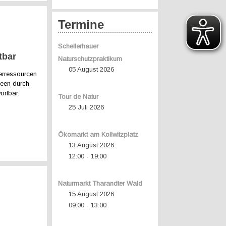
Termine
Schellerhauer
tbar
Naturschutzpraktikum
05 August 2026
erressourcen
seen durch
ortbar.
Tour de Natur
25 Juli 2026
Ökomarkt am Kollwitzplatz
13 August 2026
12:00
19:00
-
Naturmarkt Tharandter Wald
15 August 2026
09:00
13:00
-