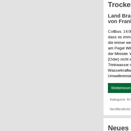
Trocke
Land Bra
von Fran
Cottbus, 14.
dass es imme
die immer wei
am Pegel Wil
der Minister.
(Oder) nicht
Trinkwasser 
Wasserkraftwe
Umweltminist
Weiterlesen 
Kategorie:
Br
Veröffentlich
Neues 