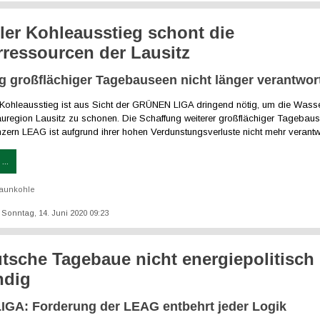
ler Kohleausstieg schont die
ressourcen der Lausitz
g großflächiger Tagebauseen nicht länger verantwor
r Kohleausstieg ist aus Sicht der GRÜNEN LIGA dringend nötig, um die Wass
auregion Lausitz zu schonen. Die Schaffung weiterer großflächiger Tagebau
zern LEAG ist aufgrund ihrer hohen Verdunstungsverluste nicht mehr verantw
...
aunkohle
: Sonntag, 14. Juni 2020 09:23
tsche Tagebaue nicht energiepolitisch
ndig
GA: Forderung der LEAG entbehrt jeder Logik