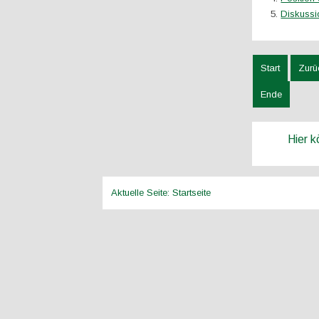
Diskussi
Start
Zurü
Ende
Hier 
Aktuelle Seite:
Startseite