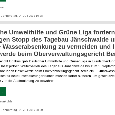
tuell
: Donnerstag, 04. Juli 2019 10:28
he Umwelthilfe und Grüne Liga forder
igen Stopp des Tagebau Jänschwalde 
e Wasserabsenkung zu vermeiden und 
erde beim Oberverwaltungsgericht Ber
richt Cottbus gab Deutscher Umwelthilfe und Grüner Liga in Eilentscheidung
 lässt jedoch Weiterbetrieb des Tagebaus Jänschwalde bis zum 1. Septemb
de legen Beschwerde beim Oberverwaltungsgericht Berlin ein – Grundwas
iten für neue Entwässerungsbrunnen müssen sofort aufhören, um geschützt
e vor der Austrocknung zu bewahren
...
aunkohle
: Donnerstag, 04. Juli 2019 08:00