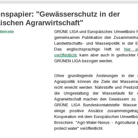
onspapier: "Gewässerschutz in der
ischen Agrarwirtschaft"
GRÜNE LIGA und Europäisches Umweltbüro ha
gemeinsamen Publikation den Zusammenha
Landwirtschafts- und Wasserpolitik in der E
Das englischsprachige Heft ist
hier a
veröffentlicht
, kann aber auch in gedruckter
GRÜNEN LIGA bezogen werden.
Ohne grundlegende Änderungen in der e
Agrarpolitik können die Ziele der Wasserrah
nicht erreicht werden. Nährstoffe und Pestizi
die Umgestaltung der Wasserläufe für d
Agrarwirtschaft machen den Gewässern zu s
GRÜNE LIGA Bundeskontaktstelle Wasser 
einige positive Ansätze zusammengetr
Kooperation mit dem Europäischen Umweltbü
Broschüre: "Agri-Water-Nexus - Agricultural p
protect water" veröffentlicht.