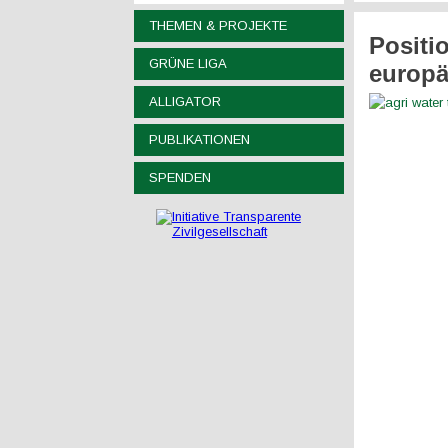
THEMEN & PROJEKTE
Positi
GRÜNE LIGA
europä
ALLIGATOR
PUBLIKATIONEN
SPENDEN