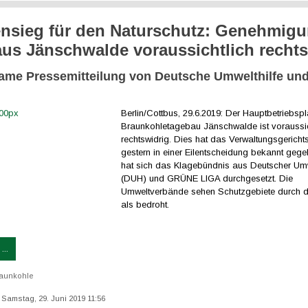
nsieg für den Naturschutz: Genehmig
us Jänschwalde voraussichtlich rechts
me Pressemitteilung von Deutsche Umwelthilfe u
Berlin/Cottbus, 29.6.2019: Der Hauptbetriebspl
Braunkohletagebau Jänschwalde ist voraussic
rechtswidrig. Dies hat das Verwaltungsgericht
gestern in einer Eilentscheidung bekannt geg
hat sich das Klagebündnis aus Deutscher Umw
(DUH) und GRÜNE LIGA durchgesetzt. Die
Umweltverbände sehen Schutzgebiete durch 
als bedroht.
...
aunkohle
: Samstag, 29. Juni 2019 11:56