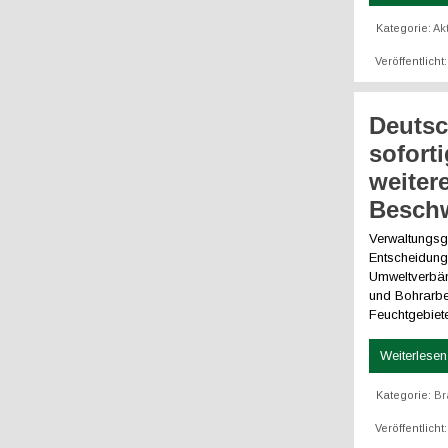
Kategorie:
Ak
Veröffentlicht
Deutsc
sofort
weiter
Beschw
Verwaltungsge
Entscheidung
Umweltverbän
und Bohrarbe
Feuchtgebiet
Weiterlesen 
Kategorie:
Br
Veröffentlicht