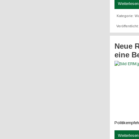
Weiterlesen 
Kategorie:
W
Veröffentlicht
Neue R
eine B
Politikempfeh
Weiterlesen 