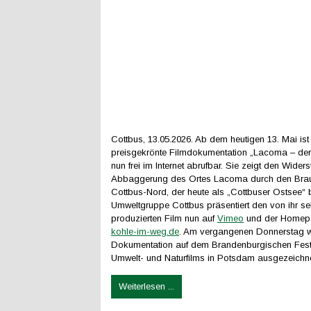
Cottbus, 13.05.2026. Ab dem heutigen 13. Mai ist
preisgekrönte Filmdokumentation „Lacoma – de
nun frei im Internet abrufbar. Sie zeigt den Wide
Abbaggerung des Ortes Lacoma durch den Bra
Cottbus-Nord, der heute als „Cottbuser Ostsee“ b
Umweltgruppe Cottbus präsentiert den von ihr se
produzierten Film nun auf
Vimeo
und der Home
kohle-im-weg.de
. Am vergangenen Donnerstag w
Dokumentation auf dem Brandenburgischen Fest
Umwelt- und Naturfilms in Potsdam ausgezeichne
Weiterlesen ...