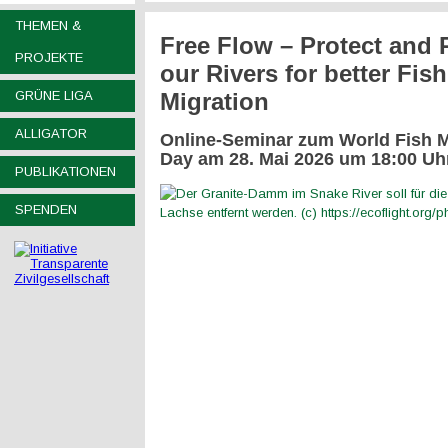
THEMEN &
Free Flow – Protect and 
PROJEKTE
our Rivers for better Fish
GRÜNE LIGA
Migration
ALLIGATOR
Online-Seminar zum
World Fish M
Day
am 28. Mai 2026 um 18:00 Uh
PUBLIKATIONEN
SPENDEN