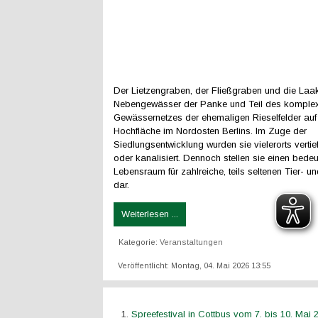
Der Lietzengraben, der Fließgraben und die Laa
Nebengewässer der Panke und Teil des komple
Gewässernetzes der ehemaligen Rieselfelder auf
Hochfläche im Nordosten Berlins. Im Zuge der
Siedlungsentwicklung wurden sie vielerorts vertief
oder kanalisiert. Dennoch stellen sie einen bed
Lebensraum für zahlreiche, teils seltenen Tier- u
dar.
Weiterlesen ...
Kategorie:
Veranstaltungen
Veröffentlicht: Montag, 04. Mai 2026 13:55
Spreefestival in Cottbus vom 7. bis 10. Mai 