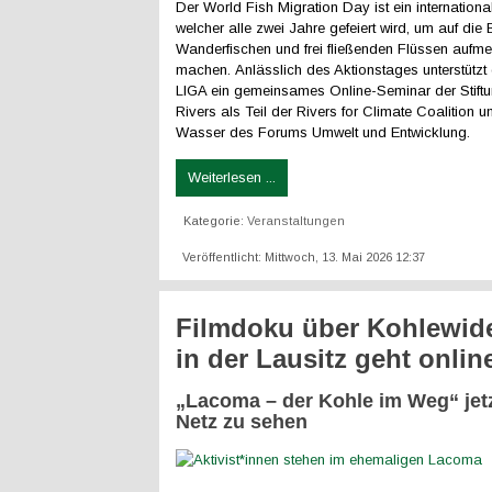
Der World Fish Migration Day
ist ein internation
welcher alle zwei Jahre gefeiert wird, um auf di
Wanderfischen und frei fließenden Flüssen aufm
machen. Anlässlich des Aktionstages unterstütz
LIGA ein gemeinsames Online-Seminar der Stiftu
Rivers als Teil der Rivers for Climate Coalition 
Wasser des Forums Umwelt und Entwicklung.
Weiterlesen ...
Kategorie:
Veranstaltungen
Veröffentlicht: Mittwoch, 13. Mai 2026 12:37
Filmdoku über Kohlewid
in der Lausitz geht onlin
„Lacoma – der Kohle im Weg“ jetz
Netz zu sehen