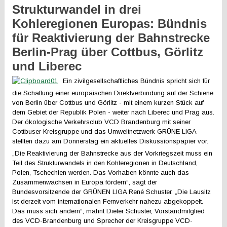
Strukturwandel in drei
Kohleregionen Europas: Bündnis
für Reaktivierung der Bahnstrecke
Berlin-Prag über Cottbus, Görlitz
und Liberec
Ein zivilgesellschaftliches Bündnis spricht sich für
die Schaffung einer europäischen Direktverbindung auf der Schiene
von Berlin über Cottbus und Görlitz - mit einem kurzen Stück auf
dem Gebiet der Republik Polen - weiter nach Liberec und Prag aus.
Der ökologische Verkehrsclub VCD Brandenburg mit seiner
Cottbuser Kreisgruppe und das Umweltnetzwerk GRÜNE LIGA
stellten dazu am Donnerstag ein aktuelles Diskussionspapier vor.
„Die Reaktivierung der Bahnstrecke aus der Vorkriegszeit muss ein
Teil des Strukturwandels in den Kohleregionen in Deutschland,
Polen, Tschechien werden. Das Vorhaben könnte auch das
Zusammenwachsen in Europa fördern“, sagt der
Bundesvorsitzende der GRÜNEN LIGA René Schuster. „Die Lausitz
ist derzeit vom internationalen Fernverkehr nahezu abgekoppelt.
Das muss sich ändern“, mahnt Dieter Schuster, Vorstandmitglied
des VCD-Brandenburg und Sprecher der Kreisgruppe VCD-