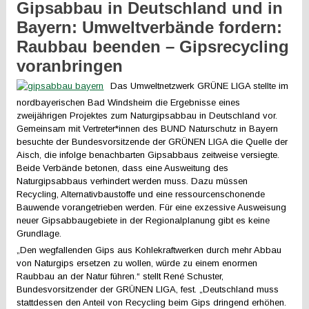
Gipsabbau in Deutschland und in
Bayern: Umweltverbände fordern:
Raubbau beenden – Gipsrecycling
voranbringen
Das Umweltnetzwerk GRÜNE LIGA stellte im
nordbayerischen Bad Windsheim die Ergebnisse eines
zweijährigen Projektes zum Naturgipsabbau in Deutschland vor.
Gemeinsam mit Vertreter*innen des BUND Naturschutz in Bayern
besuchte der Bundesvorsitzende der GRÜNEN LIGA die Quelle der
Aisch, die infolge benachbarten Gipsabbaus zeitweise versiegte.
Beide Verbände betonen, dass eine Ausweitung des
Naturgipsabbaus verhindert werden muss. Dazu müssen
Recycling, Alternativbaustoffe und eine ressourcenschonende
Bauwende vorangetrieben werden. Für eine exzessive Ausweisung
neuer Gipsabbaugebiete in der Regionalplanung gibt es keine
Grundlage.
„Den wegfallenden Gips aus Kohlekraftwerken durch mehr Abbau
von Naturgips ersetzen zu wollen, würde zu einem enormen
Raubbau an der Natur führen.“ stellt René Schuster,
Bundesvorsitzender der GRÜNEN LIGA, fest. „Deutschland muss
stattdessen den Anteil von Recycling beim Gips dringend erhöhen.