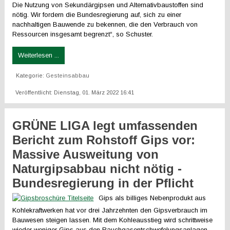
Die Nutzung von Sekundärgipsen und Alternativbaustoffen sind
nötig. Wir fordern die Bundesregierung auf, sich zu einer
nachhaltigen Bauwende zu bekennen, die den Verbrauch von
Ressourcen insgesamt begrenzt“, so Schuster.
Weiterlesen ...
Kategorie:
Gesteinsabbau
Veröffentlicht: Dienstag, 01. März 2022 16:41
GRÜNE LIGA legt umfassenden
Bericht zum Rohstoff Gips vor:
Massive Ausweitung von
Naturgipsabbau nicht nötig -
Bundesregierung in der Pflicht
Gips als billiges Nebenprodukt aus
Kohlekraftwerken hat vor drei Jahrzehnten den Gipsverbrauch im
Bauwesen steigen lassen. Mit dem Kohleausstieg wird schrittweise
wieder weniger Gips aus den Rauchgasentschwefelungsanlagen