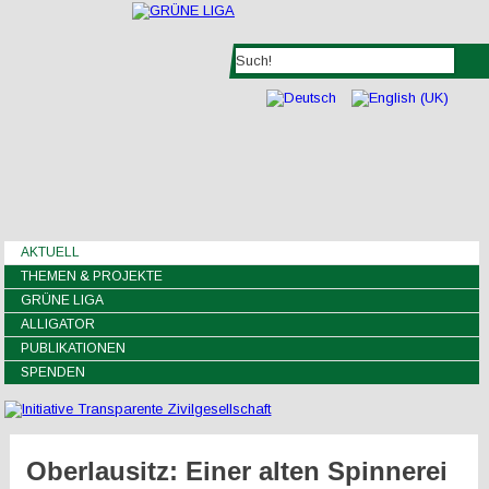
AKTUELL
THEMEN & PROJEKTE
GRÜNE LIGA
ALLIGATOR
PUBLIKATIONEN
SPENDEN
Oberlausitz: Einer alten Spinnerei