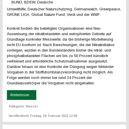
BUND, BDEW, Deutsche
Umwelthilfe, Deutscher Naturschutzring, Germanwatch, Greenpeace,
GRÜNE LIGA, Global Nature Fund, Verdi und der WWF.
Konkret fordern die beteiligten Organisationen eine Neu-
Ausweisung der nitratbelasteten und eutrophierten Gebiete auf
Grundlage konkreter Messwerte, da die bisherige Modellierung
nicht EU-konform ist. Nach Berechnungen, die der Nitratinitiative
vorliegen, wurden in den Bundesländern bisher die nitrat- und
phosphatbelasteten Flächen um bis zu 50 Prozent künstlich
verkleinert und erforderliche Schutzmaßnahmen ausgesetzt.
Darüber hinaus ist eine Kontrolle der Düngung wegen fehlender
Vorgaben in der Stoffstrombilanzverordnung nicht möglich. Als
Folge werden noch immer bei rund 24 Prozent der
Grundwasserkörper die Vorgaben nicht eingehalten.
Weiterlesen ...
Kategorie:
Wasser
Veröffentlicht: Freitag, 18. Februar 2022 12:08