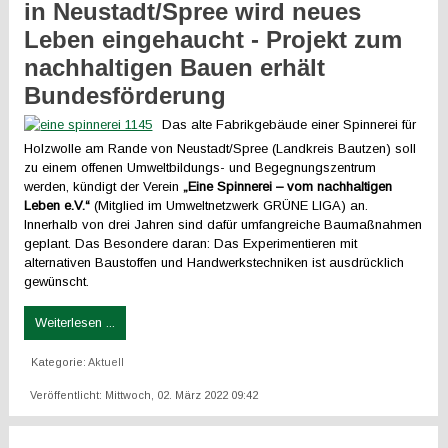
in Neustadt/Spree wird neues
Leben eingehaucht - Projekt zum
nachhaltigen Bauen erhält
Bundesförderung
Das alte Fabrikgebäude einer Spinnerei für
Holzwolle am Rande von Neustadt/Spree (Landkreis Bautzen) soll
zu einem offenen Umweltbildungs- und Begegnungszentrum
werden, kündigt der Verein
„Eine Spinnerei – vom nachhaltigen
Leben e.V.“
(Mitglied im Umweltnetzwerk GRÜNE LIGA) an.
Innerhalb von drei Jahren sind dafür umfangreiche Baumaßnahmen
geplant. Das Besondere daran: Das Experimentieren mit
alternativen Baustoffen und Handwerkstechniken ist ausdrücklich
gewünscht.
Weiterlesen ...
Kategorie:
Aktuell
Veröffentlicht: Mittwoch, 02. März 2022 09:42