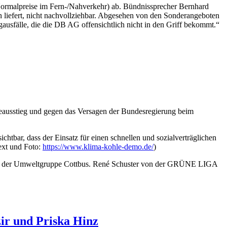
Normalpreise im Fern-/Nahverkehr) ab. Bündnissprecher Bernhard
en liefert, nicht nachvollziehbar. Abgesehen von den Sonderangeboten
gausfälle, die die DB AG offensichtlich nicht in den Griff bekommt.“
leausstieg und gegen das Versagen der Bundesregierung beim
tbar, dass der Einsatz für einen schnellen und sozialverträglichen
Text und Foto:
https://www.klima-kohle-demo.de/
)
er der Umweltgruppe Cottbus. René Schuster von der GRÜNE LIGA
ir und Priska Hinz