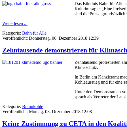
Das Bündnis Bahn für Alle l
Knierim sagte: „Eine Preiser
sind die Preise grundsätzlic
Weiterlesen ...
Kategorie:
Bahn für Alle
Veröffentlicht: Donnerstag, 06. Dezember 2018 12:39
Zehntausende demonstrieren für Klimasch
Zehntausend protestierten am
Klimaschutz.
In Berlin am Kanzleramt mach
Kohleausstieg und für eine s
Unter den Demonstranten vo
sprach als Vertreter der Laus
Kategorie:
Braunkohle
Veröffentlicht: Montag, 03. Dezember 2018 12:08
Keine Zustimmung zu CETA in den Koaliti