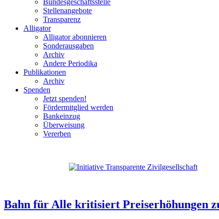
Bundesgeschäftsstelle
Stellenangebote
Transparenz
Alligator
Alligator abonnieren
Sonderausgaben
Archiv
Andere Periodika
Publikationen
Archiv
Spenden
Jetzt spenden!
Fördermitglied werden
Bankeinzug
Überweisung
Vererben
Bahn für Alle kritisiert Preiserhöhungen