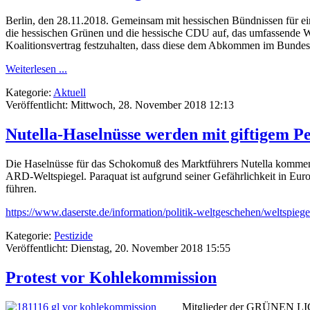
Berlin, den 28.11.2018. Gemeinsam mit hessischen Bündnissen für ei
die hessischen Grünen und die hessische CDU auf, das umfassende
Koalitionsvertrag festzuhalten, dass diese dem Abkommen im Bundes
Weiterlesen ...
Kategorie:
Aktuell
Veröffentlicht: Mittwoch, 28. November 2018 12:13
Nutella-Haselnüsse werden mit giftigem Pes
Die Haselnüsse für das Schokomuß des Marktführers Nutella kommen g
ARD-Weltspiegel. Paraquat ist aufgrund seiner Gefährlichkeit in Eu
führen.
https://www.daserste.de/information/politik-weltgeschehen/weltspiege
Kategorie:
Pestizide
Veröffentlicht: Dienstag, 20. November 2018 15:55
Protest vor Kohlekommission
Mitglieder der GRÜNEN LIGA 