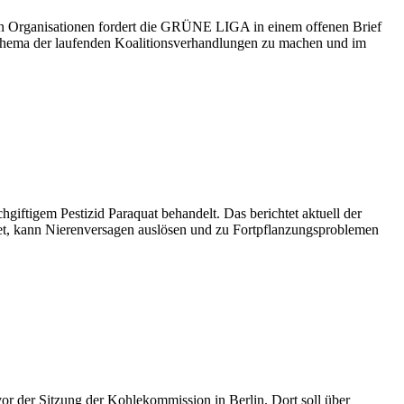
hen Organisationen fordert die GRÜNE LIGA in einem offenen Brief
hema der laufenden Koalitionsverhandlungen zu machen und im
ftigem Pestizid Paraquat behandelt. Das berichtet aktuell der
net, kann Nierenversagen auslösen und zu Fortpflanzungsproblemen
 der Sitzung der Kohlekommission in Berlin. Dort soll über