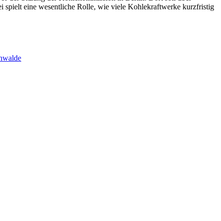
pielt eine wesentliche Rolle, wie viele Kohlekraftwerke kurzfristig
chwalde