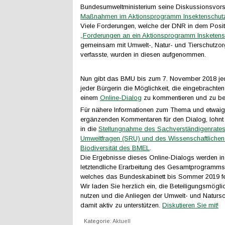
Bundesumweltministerium seine Diskussionsvors
Maßnahmen im Aktionsprogramm Insektenschut
Viele Forderungen, welche der DNR in dem Posi
„Forderungen an ein Aktionsprogramm Insketens
gemeinsam mit Umwelt-, Natur- und Tierschutzor
verfasste, wurden in diesen aufgenommen.
Nun gibt das BMU bis zum 7. November 2018 j
jeder Bürgerin die Möglichkeit, die eingebrachte
einem
Online-Dialog
zu kommentieren und zu be
Für nähere Informationen zum Thema und etwai
ergänzenden Kommentaren für den Dialog, lohnt s
in die
Stellungnahme des Sachverständigenrates
Umweltfragen (SRU) und des Wissenschaftlichen 
Biodiversität des BMEL
.
Die Ergebnisse dieses Online-Dialogs werden in
letztendliche Erarbeitung des Gesamtprogramms m
welches das Bundeskabinett bis Sommer 2019 ferti
Wir laden Sie herzlich ein, die Beteiligungsmögli
nutzen und die Anliegen der Umwelt- und Naturs
damit aktiv zu unterstützen.
Diskutieren Sie mit!
Kategorie:
Aktuell