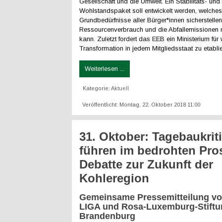
Gesellschaft und die Umwelt. Ein Stabilitäts- und
Wohlstandspaket soll entwickelt werden, welche
Grundbedürfnisse aller Bürger*innen sicherstelle
Ressourcenverbrauch und die Abfallemissionen 
kann. Zuletzt fordert das EEB ein Ministerium für w
Transformation in jedem Mitgliedsstaat zu etablie
Weiterlesen ...
Kategorie:
Aktuell
Veröffentlicht: Montag, 22. Oktober 2018 11:00
31. Oktober: Tagebaukrit
führen im bedrohten Pr
Debatte zur Zukunft der
Kohleregion
Gemeinsame Pressemitteilung 
LIGA und Rosa-Luxemburg-Stiftu
Brandenburg