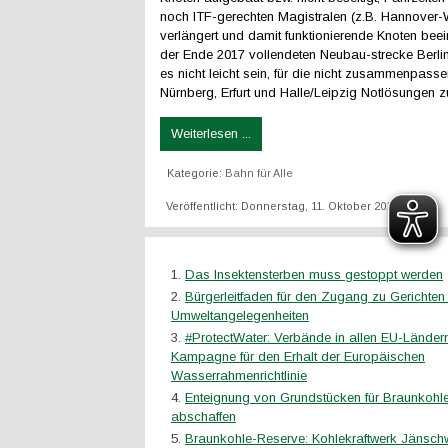
noch ITF-gerechten Magistralen (z.B. Hannover
verlängert und damit funktionierende Knoten beein
der Ende 2017 vollendeten Neubau-strecke Berl
es nicht leicht sein, für die nicht zusammenpass
Nürnberg, Erfurt und Halle/Leipzig Notlösungen zu
Weiterlesen ...
Kategorie:
Bahn für Alle
Veröffentlicht: Donnerstag, 11. Oktober 2018 16:00
Das Insektensterben muss gestoppt werden
Bürgerleitfaden für den Zugang zu Gerichten 
Umweltangelegenheiten
#ProtectWater: Verbände in allen EU-Ländern
Kampagne für den Erhalt der Europäischen
Wasserrahmenrichtlinie
Enteignung von Grundstücken für Braunkoh
abschaffen
Braunkohle-Reserve: Kohlekraftwerk Jänsch