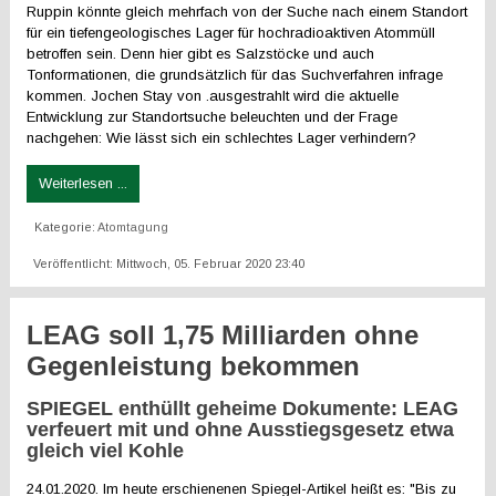
Ruppin könnte gleich mehrfach von der Suche nach einem Standort
für ein tiefengeologisches Lager für hochradioaktiven Atommüll
betroffen sein. Denn hier gibt es Salzstöcke und auch
Tonformationen, die grundsätzlich für das Suchverfahren infrage
kommen. Jochen Stay von .ausgestrahlt wird die aktuelle
Entwicklung zur Standortsuche beleuchten und der Frage
nachgehen: Wie lässt sich ein schlechtes Lager verhindern?
Weiterlesen ...
Kategorie:
Atomtagung
Veröffentlicht: Mittwoch, 05. Februar 2020 23:40
LEAG soll 1,75 Milliarden ohne
Gegenleistung bekommen
SPIEGEL enthüllt geheime Dokumente: LEAG
verfeuert mit und ohne Ausstiegsgesetz etwa
gleich viel Kohle
24.01.2020. Im heute erschienenen Spiegel-Artikel heißt es: "Bis zu