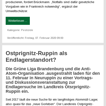
produzieren, fordert Brückmann. „Notfalls sind dafür gesetzliche
Vorgaben wie in Frankreich notwendig“, ergänzt der
Umweltschützer.
Weiterlesen ...
Kategorie:
Pestizide
Veröffentlicht: Freitag, 07. Februar 2020 09:00
Ostprignitz-Ruppin als
Endlagerstandort?
Die Grüne Liga Brandenburg und die Anti-
Atom-Organisation .ausgestrahlt laden für den
11. Februar in Neuruppin zu einer Vortrags-
und Diskussionsveranstaltung zur
Endlagersuche im Landkreis Otsrprignitz-
Ruppin ein.
Seit 2017 läuft die neue Suche für ein langfristiges Atommüll-Lager,
also quasi für das „neue Gorleben“. Der Landkreis Ostprignitz-