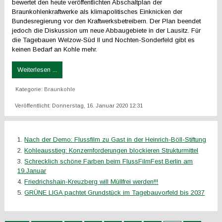
bewertet den heute veröffentlichten Abschaltplan der
Braunkohlenkraftwerke als klimapolitisches Einknicken der
Bundesregierung vor den Kraftwerksbetreibern. Der Plan beendet
jedoch die Diskussion um neue Abbaugebiete in der Lausitz. Für
die Tagebauen Welzow-Süd II und Nochten-Sonderfeld gibt es
keinen Bedarf an Kohle mehr.
Weiterlesen ...
Kategorie:
Braunkohle
Veröffentlicht: Donnerstag, 16. Januar 2020 12:31
Nach der Demo: Flussfilm zu Gast in der Heinrich-Böll-Stiftung
Kohleausstieg: Konzernforderungen blockieren Strukturmittel
Schrecklich schöne Farben beim FlussFilmFest Berlin am
19.Januar
Friedrichshain-Kreuzberg will Müllfrei werden!!!
GRÜNE LIGA pachtet Grundstück im Tagebauvorfeld bis 2037