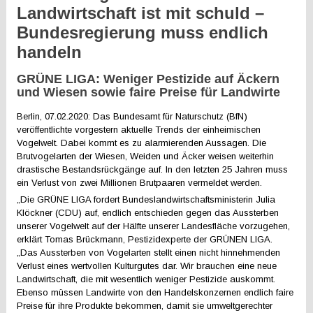
Landwirtschaft ist mit schuld –
Bundesregierung muss endlich
handeln
GRÜNE LIGA: Weniger Pestizide auf Äckern
und Wiesen sowie faire Preise für Landwirte
Berlin, 07.02.2020: Das Bundesamt für Naturschutz (BfN)
veröffentlichte vorgestern aktuelle Trends der einheimischen
Vogelwelt. Dabei kommt es zu alarmierenden Aussagen. Die
Brutvogelarten der Wiesen, Weiden und Äcker weisen weiterhin
drastische Bestandsrückgänge auf. In den letzten 25 Jahren muss
ein Verlust von zwei Millionen Brutpaaren vermeldet werden.
„Die GRÜNE LIGA fordert Bundeslandwirtschaftsministerin Julia
Klöckner (CDU) auf, endlich entschieden gegen das Aussterben
unserer Vogelwelt auf der Hälfte unserer Landesfläche vorzugehen,
erklärt Tomas Brückmann, Pestizidexperte der GRÜNEN LIGA.
„Das Aussterben von Vogelarten stellt einen nicht hinnehmenden
Verlust eines wertvollen Kulturgutes dar. Wir brauchen eine neue
Landwirtschaft, die mit wesentlich weniger Pestizide auskommt.
Ebenso müssen Landwirte von den Handelskonzernen endlich faire
Preise für ihre Produkte bekommen, damit sie umweltgerechter