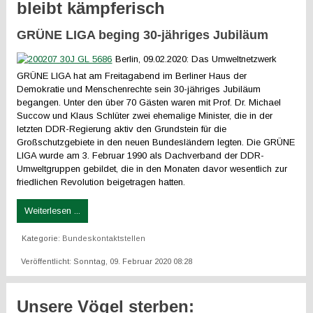
bleibt kämpferisch
GRÜNE LIGA beging 30-jähriges Jubiläum
Berlin, 09.02.2020: Das Umweltnetzwerk
GRÜNE LIGA hat am Freitagabend im Berliner Haus der
Demokratie und Menschenrechte sein 30-jähriges Jubiläum
begangen. Unter den über 70 Gästen waren mit Prof. Dr. Michael
Succow und Klaus Schlüter zwei ehemalige Minister, die in der
letzten DDR-Regierung aktiv den Grundstein für die
Großschutzgebiete in den neuen Bundesländern legten. Die GRÜNE
LIGA wurde am 3. Februar 1990 als Dachverband der DDR-
Umweltgruppen gebildet, die in den Monaten davor wesentlich zur
friedlichen Revolution beigetragen hatten.
Weiterlesen ...
Kategorie:
Bundeskontaktstellen
Veröffentlicht: Sonntag, 09. Februar 2020 08:28
Unsere Vögel sterben: