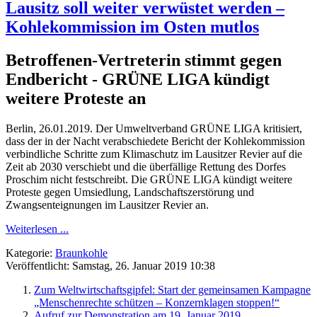
Lausitz soll weiter verwüstet werden –
Kohlekommission im Osten mutlos
Betroffenen-Vertreterin stimmt gegen
Endbericht - GRÜNE LIGA kündigt
weitere Proteste an
Berlin, 26.01.2019. Der Umweltverband GRÜNE LIGA kritisiert,
dass der in der Nacht verabschiedete Bericht der Kohlekommission
verbindliche Schritte zum Klimaschutz im Lausitzer Revier auf die
Zeit ab 2030 verschiebt und die überfällige Rettung des Dorfes
Proschim nicht festschreibt. Die GRÜNE LIGA kündigt weitere
Proteste gegen Umsiedlung, Landschaftszerstörung und
Zwangsenteignungen im Lausitzer Revier an.
Weiterlesen ...
Kategorie:
Braunkohle
Veröffentlicht: Samstag, 26. Januar 2019 10:38
Zum Weltwirtschaftsgipfel: Start der gemeinsamen Kampagne
„Menschenrechte schützen – Konzernklagen stoppen!“
Aufruf zur Demonstration am 19. Januar 2019