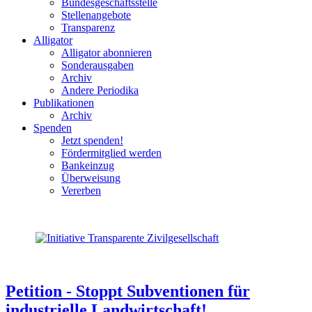
Bundesgeschäftsstelle
Stellenangebote
Transparenz
Alligator
Alligator abonnieren
Sonderausgaben
Archiv
Andere Periodika
Publikationen
Archiv
Spenden
Jetzt spenden!
Fördermitglied werden
Bankeinzug
Überweisung
Vererben
Petition - Stoppt Subventionen für
industrielle Landwirtschaft!