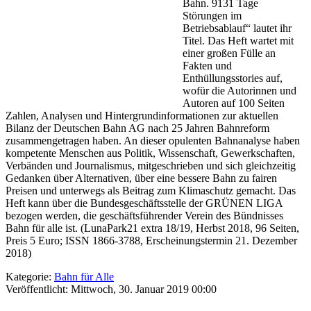
Bahn. 9131 Tage
Störungen im
Betriebsablauf“ lautet ihr
Titel. Das Heft wartet mit
einer großen Fülle an
Fakten und
Enthüllungsstories auf,
wofür die Autorinnen und
Autoren auf 100 Seiten
Zahlen, Analysen und Hintergrundinformationen zur aktuellen
Bilanz der Deutschen Bahn AG nach 25 Jahren Bahnreform
zusammengetragen haben. An dieser opulenten Bahnanalyse haben
kompetente Menschen aus Politik, Wissenschaft, Gewerkschaften,
Verbänden und Journalismus, mitgeschrieben und sich gleichzeitig
Gedanken über Alternativen, über eine bessere Bahn zu fairen
Preisen und unterwegs als Beitrag zum Klimaschutz gemacht. Das
Heft kann über die Bundesgeschäftsstelle der GRÜNEN LIGA
bezogen werden, die geschäftsführender Verein des Bündnisses
Bahn für alle ist. (LunaPark21 extra 18/19, Herbst 2018, 96 Seiten,
Preis 5 Euro; ISSN 1866-3788, Erscheinungstermin 21. Dezember
2018)
Kategorie:
Bahn für Alle
Veröffentlicht: Mittwoch, 30. Januar 2019 00:00