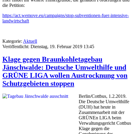
die Petition:
https://act.wemove.eu/campaigns/stop-subventionen-fuer-intensive-
landwirtschaft
Kategorie:
Aktuell
Veröffentlicht: Dienstag, 19. Februar 2019 13:45
Klage gegen Braunkohletagebau
Jänschwalde: Deutsche Umwelthilfe und
GRÜNE LIGA wollen Austrocknung von
Schutzgebieten stoppen
Berlin/Cottbus, 1.2.2019.
Die Deutsche Umwelthilfe
(DUH) hat heute in
Zusammenarbeit mit der
GRÜNEn LIGA beim
Verwaltungsgericht Cottbus
Klage gegen die
Genehmigung des