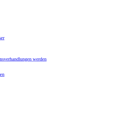
ser
ionsverhandlungen werden
ren