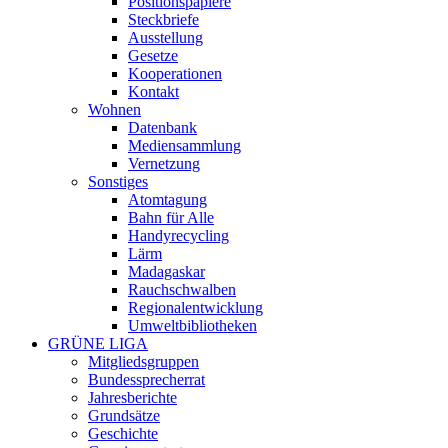
Positionspapiere
Steckbriefe
Ausstellung
Gesetze
Kooperationen
Kontakt
Wohnen
Datenbank
Mediensammlung
Vernetzung
Sonstiges
Atomtagung
Bahn für Alle
Handyrecycling
Lärm
Madagaskar
Rauchschwalben
Regionalentwicklung
Umweltbibliotheken
GRÜNE LIGA
Mitgliedsgruppen
Bundessprecherrat
Jahresberichte
Grundsätze
Geschichte