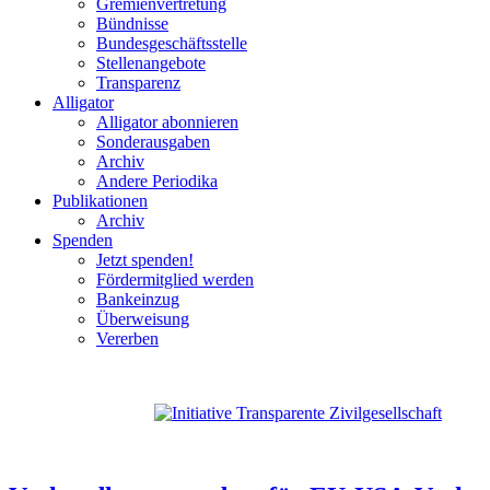
Gremienvertretung
Bündnisse
Bundesgeschäftsstelle
Stellenangebote
Transparenz
Alligator
Alligator abonnieren
Sonderausgaben
Archiv
Andere Periodika
Publikationen
Archiv
Spenden
Jetzt spenden!
Fördermitglied werden
Bankeinzug
Überweisung
Vererben