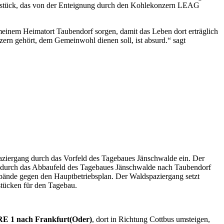
aldstück, das von der Enteignung durch den Kohlekonzern LEAG
meinem Heimatort Taubendorf sorgen, damit das Leben dort erträglich
zern gehört, dem Gemeinwohl dienen soll, ist absurd.“ sagt
iergang durch das Vorfeld des Tagebaues Jänschwalde ein. Der
 durch das Abbaufeld des Tagebaues Jänschwalde nach Taubendorf
bände gegen den Hauptbetriebsplan. Der Waldspaziergang setzt
stücken für den Tagebau.
RE 1 nach Frankfurt(Oder)
, dort in Richtung Cottbus umsteigen,