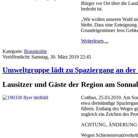
Bürger vor Ort über die Lan
bedroht ist.
„Wir wollen unseren Wald nic
bleibt. Dass eine Enteignung
Grundeigentümer Jens Gebke,
Weiterlesen ...
Kategorie:
Braunkohle
Veröffentlicht: Samstag, 30. März 2019 22:45
Umweltgruppe lädt zu Spaziergang an der
Lausitzer und Gäste der Region am Sonna
Cottbus, 25.03.2019. Am So
etwa dreistündige Spazierga
führen. Entlang des Weges g
zugleich ein Zeichen des Pr
ACHTUNG, ÄNDERUNG Z
Wegen Schienenersatzverkehr