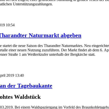
aatlichen Unterstützungszahlungen.
2019 10:54
 Tharandter Naturmarkt abgeben
rtet die neue Saison des Tharandter Naturmarktes. Neu eingerichtet
etalle einer neuen Nutzung zuzuführen. Der Markt findet ab dem 6. Ap
nner Straße 1 am Weißeritzufer unterhalb der Bergkirche statt.
April 2019 13:40
an der Tagebaukante
ohtes Waldstück
03.2019. Bei einem Waldspaziergang im Vorfeld des Braunkohletageba