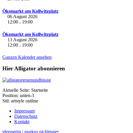
Ökomarkt am Kollwitzplatz
06 August 2026
12:00
19:00
-
Ökomarkt am Kollwitzplatz
13 August 2026
12:00
19:00
-
Ganzen Kalender ansehen
Hier Alligator abonnieren
Aktuelle Seite:
Startseite
Position:
unten-3
Stil:
artstyle outline
Impressum
Datenschutz
Kontakt
ideengrün | markus pichlmaier