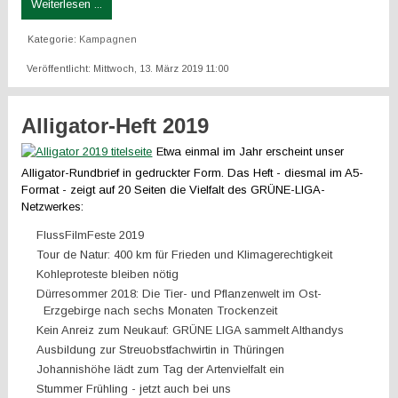
Weiterlesen ...
Kategorie:
Kampagnen
Veröffentlicht: Mittwoch, 13. März 2019 11:00
Alligator-Heft 2019
Etwa einmal im Jahr erscheint unser
Alligator-Rundbrief in gedruckter Form. Das Heft - diesmal im A5-
Format - zeigt auf 20 Seiten die Vielfalt des GRÜNE-LIGA-
Netzwerkes:
FlussFilmFeste 2019
Tour de Natur: 400 km für Frieden und Klimagerechtigkeit
Kohleproteste bleiben nötig
Dürresommer 2018: Die Tier- und Pflanzenwelt im Ost-
Erzgebirge nach sechs Monaten Trockenzeit
Kein Anreiz zum Neukauf: GRÜNE LIGA sammelt Althandys
Ausbildung zur Streuobstfachwirtin in Thüringen
Johannishöhe lädt zum Tag der Artenvielfalt ein
Stummer Frühling - jetzt auch bei uns