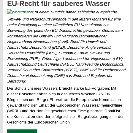
EU-Recht für sauberes Wasser
In einem Bündnis haben zahlreiche europäische
Umwelt- und Naturschutzverbände in den letzten Monaten für eine
breite Beteiligung an einer öffentlichen EU-Konsultation zur
Bewertung des geltenden EU-Wasserrechts geworben. Gemeinsam
kommentieren die Umwelt- und Naturschutzorganisationen
Anglerverband Niedersachen (AVN), Bund für Umwelt und
Naturschutz Deutschland (BUND), Deutscher Anglerverband,
Deutsche Umwelthilfe (DUH), Euronatur, Forum Umwelt und
Entwicklung (FUE), Grüne Liga, Landesbund für Vogelschutz (LBV),
Naturschutzbund Deutschland (NABU), NaturFreunde Deutschlands,
Verband Deutscher Sporttaucher (VDST), WWF und ihr Dachverband
Deutscher Naturschutzring (DNR) das Ende und Ergebnis der
Befragung:
Der Schutz unseres Wassers braucht starke EU-Vorgaben: Mit
dieser Botschaft haben sich in den letzten Wochen 375.386
Bürgerinnen und Bürger EU-weit an die Europäische Kommission
gewandt und den Erhalt der Europäischen Wasserrahmenrichtlinie
(WRRL) und der dort festgeschriebenen Ziele gefordert. Damit ist
die Konsultation eine der erfolgreichsten Bürgerbeteiligungen in der
Geschichte der Europäischen Union.