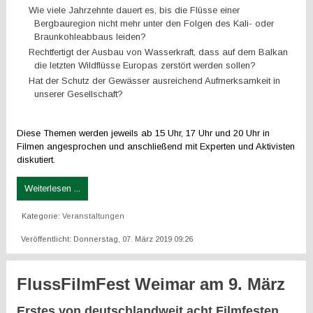
Wie viele Jahrzehnte dauert es, bis die Flüsse einer
Bergbauregion nicht mehr unter den Folgen des Kali- oder
Braunkohleabbaus leiden?
Rechtfertigt der Ausbau von Wasserkraft, dass auf dem Balkan
die letzten Wildflüsse Europas zerstört werden sollen?
Hat der Schutz der Gewässer ausreichend Aufmerksamkeit in
unserer Gesellschaft?
Diese Themen werden jeweils ab 15 Uhr, 17 Uhr und 20 Uhr in
Filmen angesprochen und anschließend mit Experten und Aktivisten
diskutiert.
Weiterlesen ...
Kategorie:
Veranstaltungen
Veröffentlicht: Donnerstag, 07. März 2019 09:26
FlussFilmFest Weimar am 9. März
Erstes von deutschlandweit acht Filmfesten