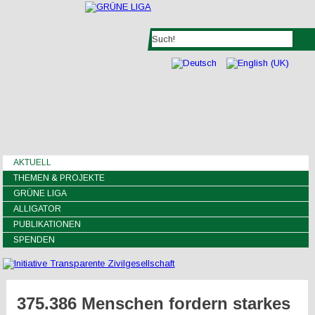
AKTUELL
THEMEN & PROJEKTE
GRÜNE LIGA
ALLIGATOR
PUBLIKATIONEN
SPENDEN
375.386 Menschen fordern starkes