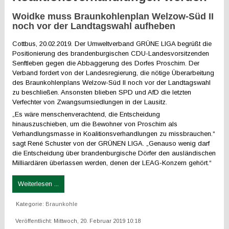
Woidke muss Braunkohlenplan Welzow-Süd II
noch vor der Landtagswahl aufheben
Cottbus, 20.02.2019. Der Umweltverband GRÜNE LIGA begrüßt die
Positionierung des brandenburgischen CDU-Landesvorsitzenden
Senftleben gegen die Abbaggerung des Dorfes Proschim. Der
Verband fordert von der Landesregierung, die nötige Überarbeitung
des Braunkohlenplans Welzow-Süd II noch vor der Landtagswahl
zu beschließen. Ansonsten blieben SPD und AfD die letzten
Verfechter von Zwangsumsiedlungen in der Lausitz.
„Es wäre menschenverachtend, die Entscheidung
hinauszuschieben, um die Bewohner von Proschim als
Verhandlungsmasse in Koalitionsverhandlungen zu missbrauchen.“
sagt René Schuster von der GRÜNEN LIGA. „Genauso wenig darf
die Entscheidung über brandenburgische Dörfer den ausländischen
Milliardären überlassen werden, denen der LEAG-Konzern gehört.“
Weiterlesen ...
Kategorie:
Braunkohle
Veröffentlicht: Mittwoch, 20. Februar 2019 10:18