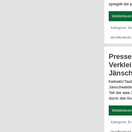
spiegelt die 
Weiterlesen 
Kategorie:
W
Veröffentlich
Presse
Verkle
Jänsc
Kerkwitz/Tau
Jänschwalde 
Teil der ewa
durch den Ko
Weiterlesen 
Kategorie:
Br
Veröffentlich