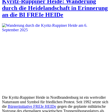
Kyritz-Ruppiner Heide: Wanderung
durch die Heidelandschaft in Erinnerung
an die BI FREIe HEIDe
Die Kyritz-Ruppiner Heide in Nordbrandenburg ist ein wertvoller
Naturraum und Symbol für friedlichen Protest. Seit 1992 setzte sich
die
Bürgerinitiative FREIe HEIDe
gegen die geplante militärische
Nutzung des ehemaligen sowjetischen Truppenübungsplatzes als