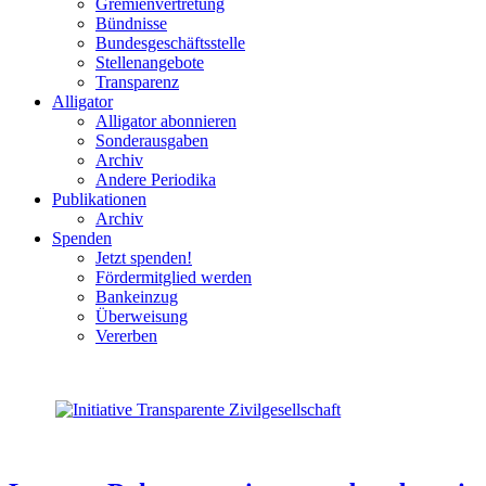
Gremienvertretung
Bündnisse
Bundesgeschäftsstelle
Stellenangebote
Transparenz
Alligator
Alligator abonnieren
Sonderausgaben
Archiv
Andere Periodika
Publikationen
Archiv
Spenden
Jetzt spenden!
Fördermitglied werden
Bankeinzug
Überweisung
Vererben