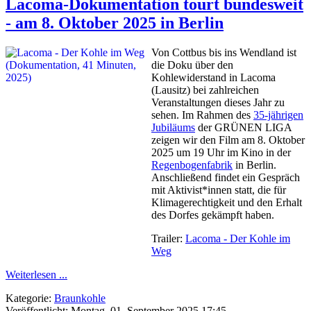
Lacoma-Dokumentation tourt bundesweit
- am 8. Oktober 2025 in Berlin
Von Cottbus bis ins Wendland ist
die Doku über den
Kohlewiderstand in Lacoma
(Lausitz) bei zahlreichen
Veranstaltungen dieses Jahr zu
sehen. Im Rahmen des
35-jährigen
Jubiläums
der GRÜNEN LIGA
zeigen wir den Film am 8. Oktober
2025 um 19 Uhr im Kino in der
Regenbogenfabrik
in Berlin.
Anschließend findet ein Gespräch
mit Aktivist*innen statt, die für
Klimagerechtigkeit und den Erhalt
des Dorfes gekämpft haben.
Trailer:
Lacoma - Der Kohle im
Weg
Weiterlesen ...
Kategorie:
Braunkohle
Veröffentlicht: Montag, 01. September 2025 17:45