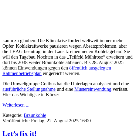
kaum zu glauben: Die Klimakrise fordert weltweit immer mehr
Opfer, Kohlekraftwerke pausieren wegen Absatzproblemen, aber
die LEAG beantragt in der Lausitz einen neuen Kohletagebau! Sie
will den Tagebau Nochten in das „Teilfeld Mühlrose“ erweitern und
dort bis 2038 weiter Braunkohle abbauen. Bis 28. August 2025
können Einwendungen gegen den
öffentlich ausgelegten
Rahmenbetriebsplan
eingereicht werden.
Die Umweltgruppe Cottbus hat die Unterlagen analysiert und eine
ausführliche Stellungnahme
und eine
Mustereinwendung
verfasst.
Hier das Wichtigste in Kürze:
Weiterlesen ...
Kategorie:
Braunkohle
Veröffentlicht: Freitag, 22. August 2025 16:00
Let’s fix it!