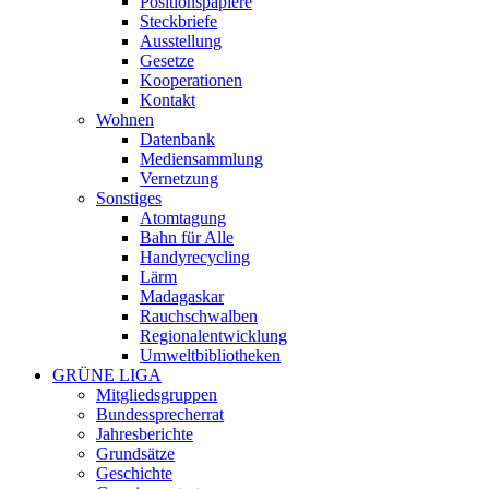
Positionspapiere
Steckbriefe
Ausstellung
Gesetze
Kooperationen
Kontakt
Wohnen
Datenbank
Mediensammlung
Vernetzung
Sonstiges
Atomtagung
Bahn für Alle
Handyrecycling
Lärm
Madagaskar
Rauchschwalben
Regionalentwicklung
Umweltbibliotheken
GRÜNE LIGA
Mitgliedsgruppen
Bundessprecherrat
Jahresberichte
Grundsätze
Geschichte