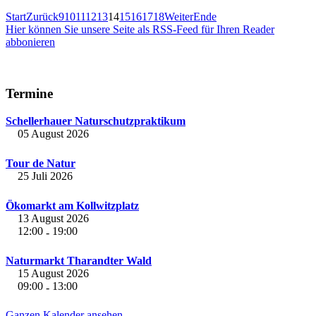
Start
Zurück
9
10
11
12
13
14
15
16
17
18
Weiter
Ende
Hier können Sie unsere Seite als RSS-Feed für Ihren Reader
abbonieren
Termine
Schellerhauer Naturschutzpraktikum
05 August 2026
Tour de Natur
25 Juli 2026
Ökomarkt am Kollwitzplatz
13 August 2026
12:00
19:00
-
Naturmarkt Tharandter Wald
15 August 2026
09:00
13:00
-
Ganzen Kalender ansehen