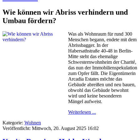
Wie können wir Abriss verhindern und
Umbau fördern?
Was als Wohnraum für rund 300
Menschen begann, endete mit dem
Abrissbagger. In der
Habersathstraße 40-48 in Berlin-
Mitte steht das ehemalige
Schwesternwohnheim der Charité,
das nun der Immobilienspekulation
zum Opfer fällt. Die Eigentümerin
Arcadia Estates möchte das
Gebäude abreißen und neu bauen,
obwohl das Gebäude bewohnt
wird und keine besonderen
Mängel aufweist.
Weiterlesen ...
Kategorie:
Wohnen
Veröffentlicht: Mittwoch, 20. August 2025 16:02