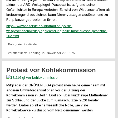
aktuell der ARD-Weltspiegel. Paraquat ist aufgrund seiner
Gefährlichkeit in Europa verboten. Es wird von Wissenschaftlern als
krebserregend bezeichnet, kann Nierenversagen auslösen und zu
Fortpflanzungsproblemen führen.
https://www.daserste.de/information/politik-
weltgeschehen/weltspiegel/sendung/chile-haselnuesse-pestizide-
102.html
Kategorie:
Pestizide
Veröffentlicht: Dienstag, 20. November 2018 15:55
Protest vor Kohlekommission
Mitglieder der GRÜNEN LIGA protestierten heute gemeinsam mit
anderen Umweltorganisationen vor der Sitzung der
Kohlekommission in Berlin. Dort soll über kurzfristige Maßnahmen
zur Schließung der Lücke zum Klimaschutzziel 2020 beraten
werden. Dabei spielt eine wesentliche Rolle, wie viele
Kohlekraftwerke kurzfristig vom Netz genommen werden.