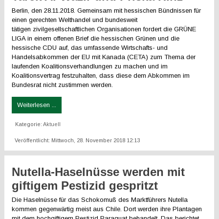
Berlin, den 28.11.2018. Gemeinsam mit hessischen Bündnissen für
einen gerechten Welthandel und bundesweit
tätigen zivilgesellschaftlichen Organisationen fordert die GRÜNE
LIGA in einem offenen Brief die hessischen Grünen und die
hessische CDU auf, das umfassende Wirtschafts- und
Handelsabkommen der EU mit Kanada (CETA) zum Thema der
laufenden Koalitionsverhandlungen zu machen und im
Koalitionsvertrag festzuhalten, dass diese dem Abkommen im
Bundesrat nicht zustimmen werden.
Weiterlesen ...
Kategorie:
Aktuell
Veröffentlicht: Mittwoch, 28. November 2018 12:13
Nutella-Haselnüsse werden mit
giftigem Pestizid gespritzt
Die Haselnüsse für das Schokomuß des Marktführers Nutella
kommen gegenwärtig meist aus Chile. Dort werden ihre Plantagen
mit dem hochgiftigem Pestizid Paraquat behandelt. Das berichtet