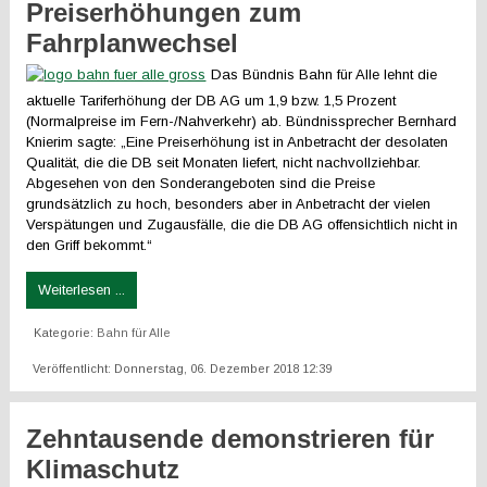
Preiserhöhungen zum
Fahrplanwechsel
Das Bündnis Bahn für Alle lehnt die
aktuelle Tariferhöhung der DB AG um 1,9 bzw. 1,5 Prozent
(Normalpreise im Fern-/Nahverkehr) ab. Bündnissprecher Bernhard
Knierim sagte: „Eine Preiserhöhung ist in Anbetracht der desolaten
Qualität, die die DB seit Monaten liefert, nicht nachvollziehbar.
Abgesehen von den Sonderangeboten sind die Preise
grundsätzlich zu hoch, besonders aber in Anbetracht der vielen
Verspätungen und Zugausfälle, die die DB AG offensichtlich nicht in
den Griff bekommt.“
Weiterlesen ...
Kategorie:
Bahn für Alle
Veröffentlicht: Donnerstag, 06. Dezember 2018 12:39
Zehntausende demonstrieren für
Klimaschutz