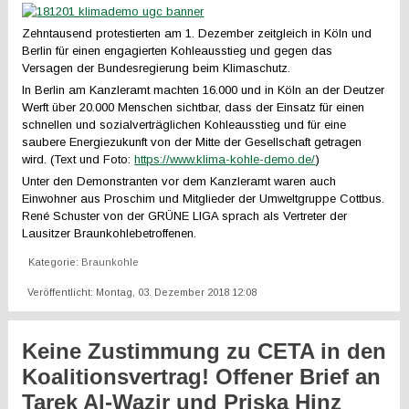
Zehntausend protestierten am 1. Dezember zeitgleich in Köln und
Berlin für einen engagierten Kohleausstieg und gegen das
Versagen der Bundesregierung beim Klimaschutz.
In Berlin am Kanzleramt machten 16.000 und in Köln an der Deutzer
Werft über 20.000 Menschen sichtbar, dass der Einsatz für einen
schnellen und sozialverträglichen Kohleausstieg und für eine
saubere Energiezukunft von der Mitte der Gesellschaft getragen
wird. (Text und Foto:
https://www.klima-kohle-demo.de/
)
Unter den Demonstranten vor dem Kanzleramt waren auch
Einwohner aus Proschim und Mitglieder der Umweltgruppe Cottbus.
René Schuster von der GRÜNE LIGA sprach als Vertreter der
Lausitzer Braunkohlebetroffenen.
Kategorie:
Braunkohle
Veröffentlicht: Montag, 03. Dezember 2018 12:08
Keine Zustimmung zu CETA in den
Koalitionsvertrag! Offener Brief an
Tarek Al-Wazir und Priska Hinz