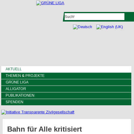
AKTUELL
THEMEN & PROJEKTE
GRÜNE LIGA
ALLIGATOR
PUBLIKATIONEN
SPENDEN
Bahn für Alle kritisiert