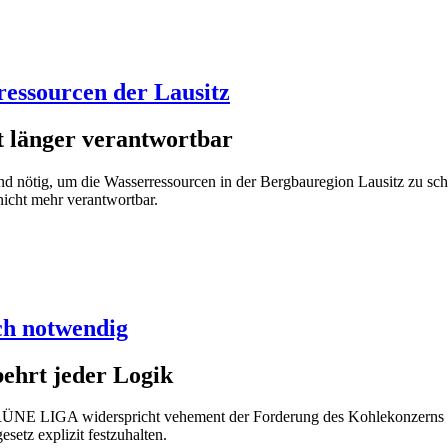
ressourcen der Lausitz
t länger verantwortbar
d nötig, um die Wasserressourcen in der Bergbauregion Lausitz zu sch
icht mehr verantwortbar.
ch notwendig
hrt jeder Logik
RÜNE LIGA widerspricht vehement der Forderung des Kohlekonzerns LE
setz explizit festzuhalten.