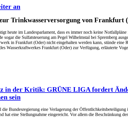
iter an
 zur Trinkwasserversorgung von Frankfurt 
igt heute im Landesparlament, dass es immer noch keine Notfallpläne 
de sogar die Sulfatsteuerung am Pegel Wilhelmstal bei Spremberg ausge
rwerk in Frankfurt (Oder) nicht eingehalten werden kann, stünde ein
 des Wasserkraftwerkes Frankfurt (Oder) zur Verfügung, erläuterte V
tz in der Kritik: GRÜNE LIGA fordert Änd
en sein
l die Bundesregierung eine Verlagerung der Öffentlichkeitsbeteiligung
t eine Stellungnahme eingereicht. Vor allem die Beschränkung der Ei