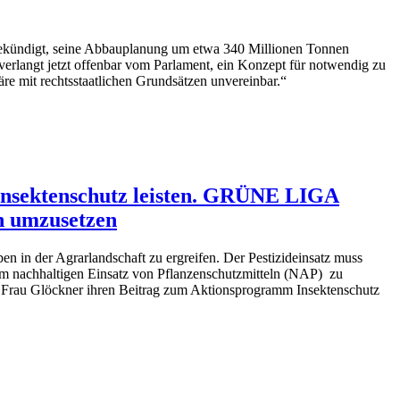
ekündigt, seine Abbauplanung um etwa 340 Millionen Tonnen
erlangt jetzt offenbar vom Parlament, ein Konzept für notwendig zu
re mit rechtsstaatlichen Grundsätzen unvereinbar.“
 Insektenschutz leisten. GRÜNE LIGA
h umzusetzen
in der Agrarlandschaft zu ergreifen. Der Pestizideinsatz muss
um nachhaltigen Einsatz von Pflanzenschutzmitteln (NAP) zu
 Frau Glöckner ihren Beitrag zum Aktionsprogramm Insektenschutz