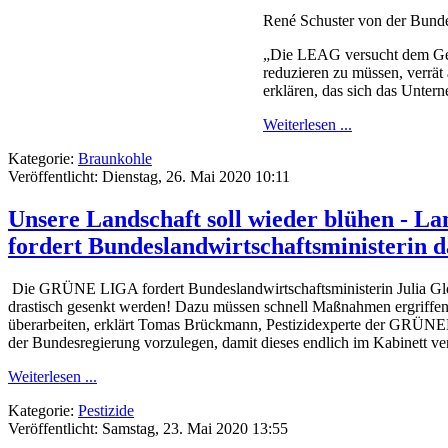
René Schuster von der Bund
„Die LEAG versucht dem Ges
reduzieren zu müssen, verrä
erklären, das sich das Unter
Weiterlesen ...
Kategorie:
Braunkohle
Veröffentlicht: Dienstag, 26. Mai 2020 10:11
Unsere Landschaft soll wieder blühen - 
fordert Bundeslandwirtschaftsministerin 
Die GRÜNE LIGA fordert Bundeslandwirtschaftsministerin Julia Glöc
drastisch gesenkt werden! Dazu müssen schnell Maßnahmen ergriffen
überarbeiten, erklärt Tomas Brückmann, Pestizidexperte der GRÜNEN
der Bundesregierung vorzulegen, damit dieses endlich im Kabinett ve
Weiterlesen ...
Kategorie:
Pestizide
Veröffentlicht: Samstag, 23. Mai 2020 13:55