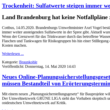
Trockenheit: Sulfatwerte steigen immer we
Land Brandenburg hat keine Notfallpläne
Cottbus, 14.05.2020. Brandenburgs Umweltminister Axel Vogel bestät
immer weiter ansteigenden Sulfatwerte in der Spree gibt. Aktuell wur
Wenn der Grenzwert für das Trinkwasser durch das betroffene Wasse
Flaschen und Tankwagen für Risikogruppen bis hin einer Stilllegung
Kosten machen.
Weiterlesen ...
Kategorie:
Braunkohle
Veröffentlicht: Donnerstag, 14. Mai 2020 14:43
Neues Online-Planungssicherstellungsgese
müssen Bestandteil von Erörterungstermin
Mit einem neuen „Planungssicherstellungsgesetz“ für Bauprojekte wil
Der Umweltnetzwerk GRÜNE LIGA sieht das Vorhaben skeptisch und ha
ostdeutschen Umweltnetzwerk auf Kritik.