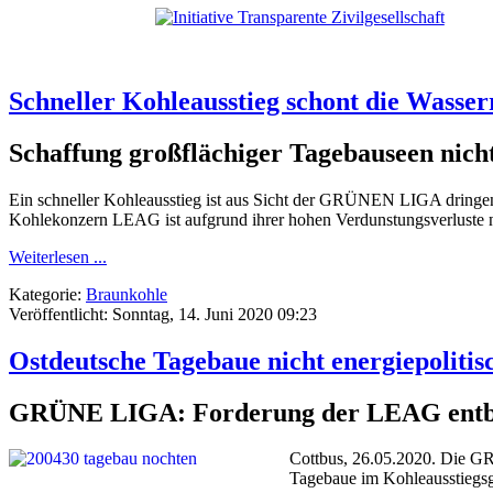
Schneller Kohleausstieg schont die Wasser
Schaffung großflächiger Tagebauseen nich
Ein schneller Kohleausstieg ist aus Sicht der GRÜNEN LIGA dringen
Kohlekonzern LEAG ist aufgrund ihrer hohen Verdunstungsverluste n
Weiterlesen ...
Kategorie:
Braunkohle
Veröffentlicht: Sonntag, 14. Juni 2020 09:23
Ostdeutsche Tagebaue nicht energiepolitis
GRÜNE LIGA: Forderung der LEAG entbe
Cottbus, 26.05.2020. Die G
Tagebaue im Kohleausstiegsge