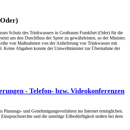
(Oder)
zum Schutz des Trinkwassers in Großraum Frankfurt (Oder) für die
setzt um den Durchfluss der Spree zu gewährleisten, so der Minister.
e Reihe von Maßnahmen von der Anlieferung von Trinkwasser mit
ogel. Keine Abgaben konnte der Umweltminister zur Übernahme der
erungen - Telefon- bzw. Videokonferenzen
 in Planungs- und Genehmigungsverfahren ins Internet ermöglichen.
nspruchsrechte und die unnötige Eilbedürftigkeit stoßen bei dem