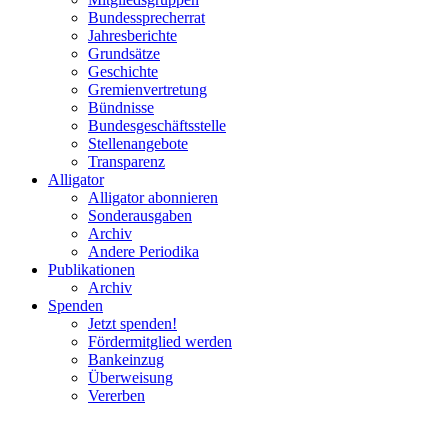
Bundessprecherrat
Jahresberichte
Grundsätze
Geschichte
Gremienvertretung
Bündnisse
Bundesgeschäftsstelle
Stellenangebote
Transparenz
Alligator
Alligator abonnieren
Sonderausgaben
Archiv
Andere Periodika
Publikationen
Archiv
Spenden
Jetzt spenden!
Fördermitglied werden
Bankeinzug
Überweisung
Vererben