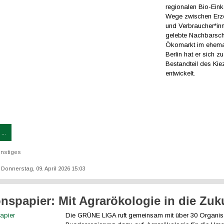
regionalen Bio-Eink
Wege zwischen Erz
und Verbraucher*inn
gelebte Nachbarscha
Ökomarkt im ehema
Berlin hat er sich z
Bestandteil des Kie
entwickelt.
...
nstiges
: Donnerstag, 09. April 2026 15:03
onspapier: Mit Agrarökologie in die Zuk
Die GRÜNE LIGA ruft gemeinsam mit über 30 Organis