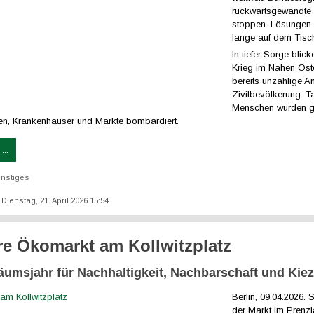
rückwärtsgewandte P
stoppen. Lösungen 
lange auf dem Tisc
In tiefer Sorge blic
Krieg im Nahen Ost
bereits unzählige An
Zivilbevölkerung: 
Menschen wurden ge
n, Krankenhäuser und Märkte bombardiert.
...
nstiges
: Dienstag, 21. April 2026 15:54
re Ökomarkt am Kollwitzplatz
läumsjahr für Nachhaltigkeit, Nachbarschaft und Kiez
Berlin, 09.04.2026.
S
der Markt im Prenzl