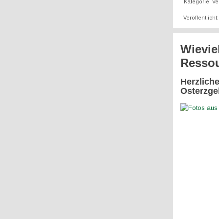
Kategorie:
Ve
Veröffentlicht
Wievie
Ressou
Herzlich
Osterzge