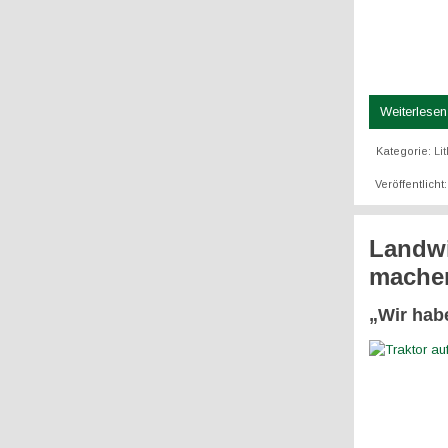
Weiterlesen 
Kategorie:
Li
Veröffentlicht
Landwi
mache
„Wir hab