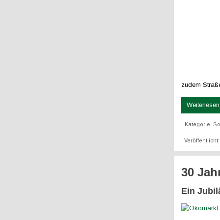
zudem Straße
Weiterlesen 
Kategorie:
So
Veröffentlicht
30 Jah
Ein Jubi