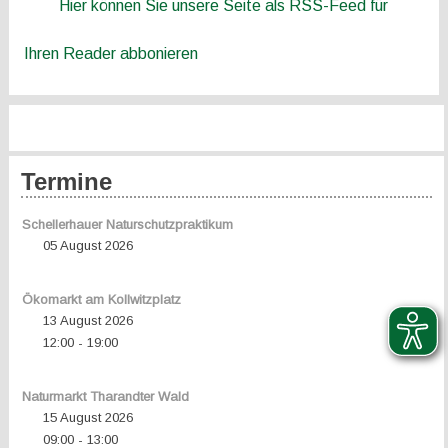
Hier können Sie unsere Seite als RSS-Feed für
Ihren Reader abbonieren
Termine
Schellerhauer Naturschutzpraktikum
05 August 2026
Ökomarkt am Kollwitzplatz
13 August 2026
12:00
19:00
-
Naturmarkt Tharandter Wald
15 August 2026
09:00
13:00
-