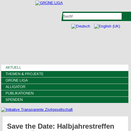
AKTUELL
THEMEN & PROJEKTE
GRÜNE LIGA
ALLIGATOR
PUBLIKATIONEN
SPENDEN
Save the Date: Halbjahrestreffen