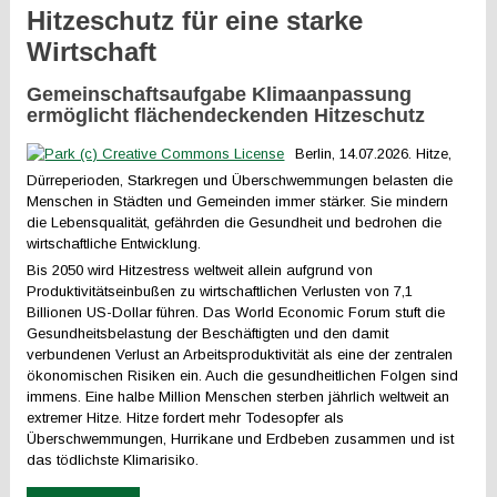
Hitzeschutz für eine starke
Wirtschaft
Gemeinschaftsaufgabe Klimaanpassung
ermöglicht flächendeckenden Hitzeschutz
Berlin, 14.07.2026. Hitze,
Dürreperioden, Starkregen und Überschwemmungen belasten die
Menschen in Städten und Gemeinden immer stärker. Sie mindern
die Lebensqualität, gefährden die Gesundheit und bedrohen die
wirtschaftliche Entwicklung.
Bis 2050 wird Hitzestress weltweit allein aufgrund von
Produktivitätseinbußen zu wirtschaftlichen Verlusten von 7,1
Billionen US-Dollar führen. Das World Economic Forum stuft die
Gesundheitsbelastung der Beschäftigten und den damit
verbundenen Verlust an Arbeitsproduktivität als eine der zentralen
ökonomischen Risiken ein. Auch die gesundheitlichen Folgen sind
immens. Eine halbe Million Menschen sterben jährlich weltweit an
extremer Hitze. Hitze fordert mehr Todesopfer als
Überschwemmungen, Hurrikane und Erdbeben zusammen und ist
das tödlichste Klimarisiko.