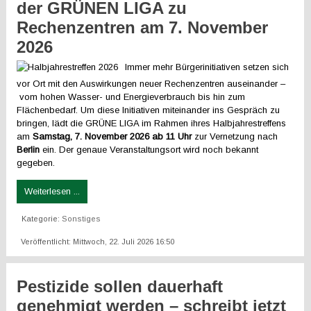
der GRÜNEN LIGA zu
Rechenzentren am 7. November
2026
Immer mehr Bürgerinitiativen setzen sich
vor Ort mit den Auswirkungen neuer Rechenzentren auseinander –
vom hohen Wasser- und Energieverbrauch bis hin zum
Flächenbedarf. Um diese Initiativen miteinander ins Gespräch zu
bringen, lädt die GRÜNE LIGA im Rahmen ihres Halbjahrestreffens
am
Samstag, 7. November 2026 ab 11 Uhr
zur Vernetzung nach
Berlin
ein. Der genaue Veranstaltungsort wird noch bekannt
gegeben.
Weiterlesen ...
Kategorie:
Sonstiges
Veröffentlicht: Mittwoch, 22. Juli 2026 16:50
Pestizide sollen dauerhaft
genehmigt werden – schreibt jetzt