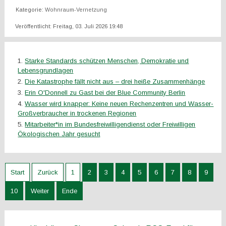
Kategorie:
Wohnraum-Vernetzung
Veröffentlicht: Freitag, 03. Juli 2026 19:48
Starke Standards schützen Menschen, Demokratie und
Lebensgrundlagen
Die Katastrophe fällt nicht aus – drei heiße Zusammenhänge
Erin O'Donnell zu Gast bei der Blue Community Berlin
Wasser wird knapper: Keine neuen Rechenzentren und Wasser-
Großverbraucher in trockenen Regionen
Mitarbeiter*in im Bundesfreiwilligendienst oder Freiwilligen
Ökologischen Jahr gesucht
Start
Zurück
1
2
3
4
5
6
7
8
9
10
Weiter
Ende