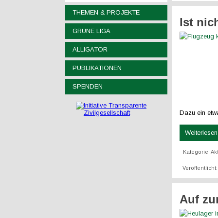
THEMEN & PROJEKTE
Ist nic
GRÜNE LIGA
ALLIGATOR
PUBLIKATIONEN
SPENDEN
Dazu ein etw
Weiterlesen 
Kategorie:
Ak
Veröffentlicht
Auf zu