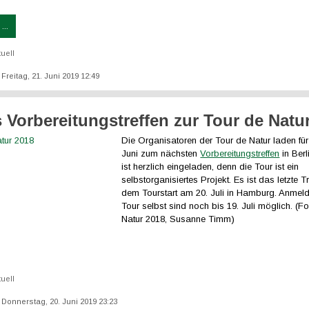
...
tuell
: Freitag, 21. Juni 2019 12:49
s Vorbereitungstreffen zur Tour de Natu
Die Organisatoren der Tour de Natur laden für
Juni zum nächsten
Vorbereitungstreffen
in Berl
ist herzlich eingeladen, denn die Tour ist ein
selbstorganisiertes Projekt. Es ist das letzte T
dem Tourstart am 20. Juli in Hamburg. Anmel
Tour selbst sind noch bis 19. Juli möglich. (Fo
Natur 2018, Susanne Timm)
tuell
: Donnerstag, 20. Juni 2019 23:23