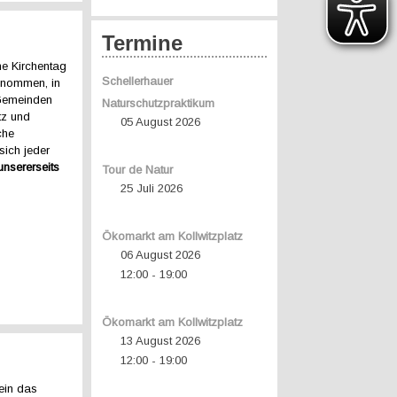
Termine
he Kirchentag
Schellerhauer
nommen, in
 Gemeinden
Naturschutzpraktikum
tz und
05 August 2026
che
sich jeder
unsererseits
Tour de Natur
25 Juli 2026
Ökomarkt am Kollwitzplatz
06 August 2026
12:00
19:00
-
Ökomarkt am Kollwitzplatz
13 August 2026
12:00
19:00
-
tein das