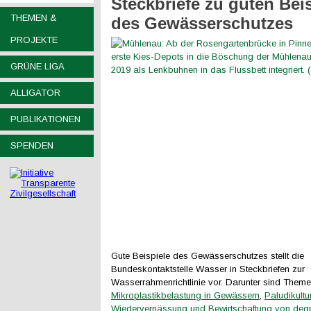
Steckbriefe zu guten Bei
THEMEN &
des Gewässerschutzes
PROJEKTE
GRÜNE LIGA
ALLIGATOR
PUBLIKATIONEN
SPENDEN
Gute Beispiele des Gewässerschutzes stellt die
Bundeskontaktstelle Wasser in Steckbriefen zur
Wasserrahmenrichtlinie vor. Darunter sind Theme
Mikroplastikbelastung in Gewässern
,
Paludikultu
Wiedervernässung und Bewirtschaftung von degr