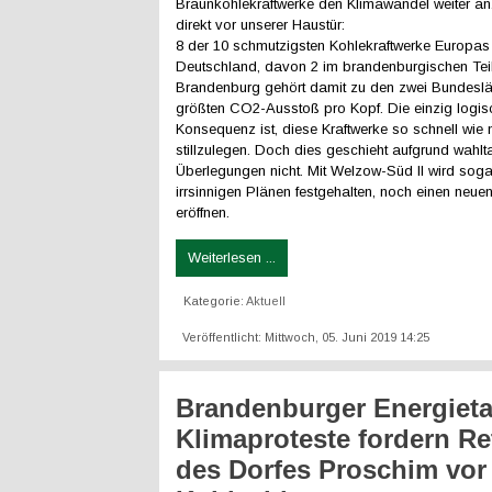
Braunkohlekraftwerke den Klimawandel weiter a
direkt vor unserer Haustür:
8 der 10 schmutzigsten Kohlekraftwerke Europas 
Deutschland, davon 2 im brandenburgischen Teil
Brandenburg gehört damit zu den zwei Bundesl
größten CO2-Ausstoß pro Kopf. Die einzig logis
Konsequenz ist, diese Kraftwerke so schnell wie
stillzulegen. Doch dies geschieht aufgrund wahlt
Überlegungen nicht. Mit Welzow-Süd II wird sog
irrsinnigen Plänen festgehalten, noch einen neu
eröffnen.
Weiterlesen ...
Kategorie:
Aktuell
Veröffentlicht: Mittwoch, 05. Juni 2019 14:25
Brandenburger Energieta
Klimaproteste fordern Re
des Dorfes Proschim vo