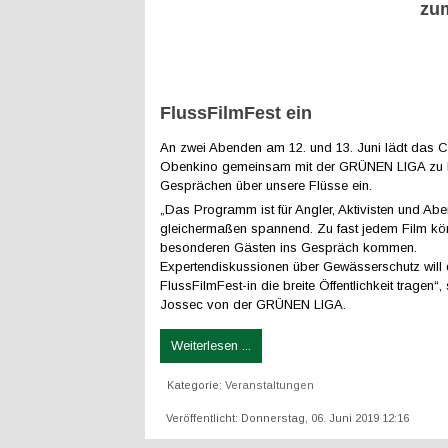
zu
FlussFilmFest ein
An zwei Abenden am 12. und 13. Juni lädt das C
Obenkino gemeinsam mit der GRÜNEN LIGA zu 
Gesprächen über unsere Flüsse ein.
„Das Programm ist für Angler, Aktivisten und Abe
gleichermaßen spannend. Zu fast jedem Film kön
besonderen Gästen ins Gespräch kommen.
Expertendiskussionen über Gewässerschutz will
FlussFilmFest-in die breite Öffentlichkeit tragen“,
Jossec von der GRÜNEN LIGA.
Weiterlesen ...
Kategorie:
Veranstaltungen
Veröffentlicht: Donnerstag, 06. Juni 2019 12:16