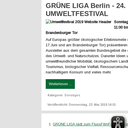
GRÜNE LIGA Berlin - 24.
UMWELTFESTIVAL
Sonntag,
11:00 bi
Brandenburger Tor
Auf Europas größter ökologischer Erlebnismeile 
17.Juni und am Brandenburger Tor) präsentieren
Aussteller aus dem gesamten Bundesgebiet die g
des Umwelt- und Naturschutzes. Darunter Ideen 
umweltfreundlicher Mobilität, ökologischem Lan
Tourismus, biologischer Vielfalt, Ressourcenschu
nachhaltigem Konsum und vieles mehr.
Weiterlesen ...
Kategorie:
Sonstiges
Veröffentlicht: Donnerstag, 23. Mai 2019 14:01
GRÜNE LIGA lädt zum FlussFilmFest in Bre