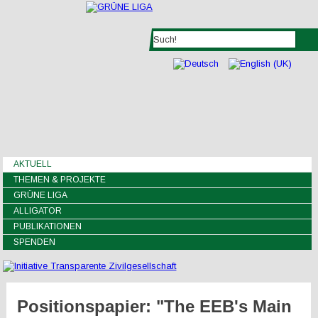
AKTUELL
THEMEN & PROJEKTE
GRÜNE LIGA
ALLIGATOR
PUBLIKATIONEN
SPENDEN
Positionspapier: "The EEB's Main