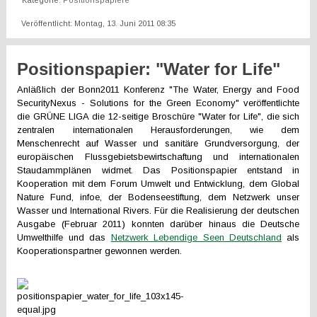
Kategorie:
Positionspapiere
Veröffentlicht: Montag, 13. Juni 2011 08:35
Positionspapier: "Water for Life"
Anläßlich der Bonn2011 Konferenz "The Water, Energy and Food
SecurityNexus - Solutions for the Green Economy" veröffentlichte
die GRÜNE LIGA die 12-seitige Broschüre "Water for Life", die sich
zentralen internationalen Herausforderungen, wie dem
Menschenrecht auf Wasser und sanitäre Grundversorgung, der
europäischen Flussgebietsbewirtschaftung und internationalen
Staudammplänen widmet. Das Positionspapier entstand in
Kooperation mit dem Forum Umwelt und Entwicklung, dem Global
Nature Fund, infoe, der Bodenseestiftung, dem Netzwerk unser
Wasser und International Rivers. Für die Realisierung der deutschen
Ausgabe (Februar 2011) konnten darüber hinaus die Deutsche
Umwelthilfe und das
Netzwerk Lebendige Seen Deutschland
als
Kooperationspartner gewonnen werden.