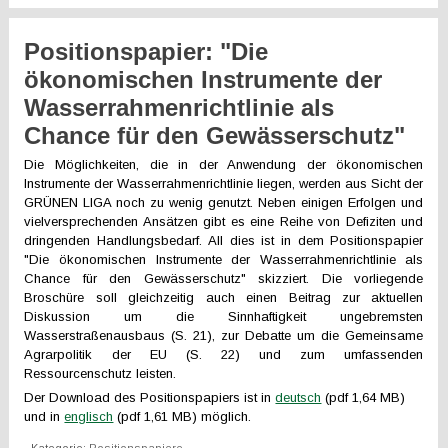
Positionspapier: "Die
ökonomischen Instrumente der
Wasserrahmenrichtlinie als
Chance für den Gewässerschutz"
Die Möglichkeiten, die in der Anwendung der ökonomischen
Instrumente der Wasserrahmenrichtlinie liegen, werden aus Sicht der
GRÜNEN LIGA noch zu wenig genutzt. Neben einigen Erfolgen und
vielversprechenden Ansätzen gibt es eine Reihe von Defiziten und
dringenden Handlungsbedarf. All dies ist in dem Positionspapier
"Die ökonomischen Instrumente der Wasserrahmenrichtlinie als
Chance für den Gewässerschutz" skizziert. Die vorliegende
Broschüre soll gleichzeitig auch einen Beitrag zur aktuellen
Diskussion um die Sinnhaftigkeit ungebremsten
Wasserstraßenausbaus (S. 21), zur Debatte um die Gemeinsame
Agrarpolitik der EU (S. 22) und zum umfassenden
Ressourcenschutz leisten.
Der Download des Positionspapiers ist in
deutsch
(pdf 1,64 MB)
und in
englisch
(pdf 1,61 MB) möglich.