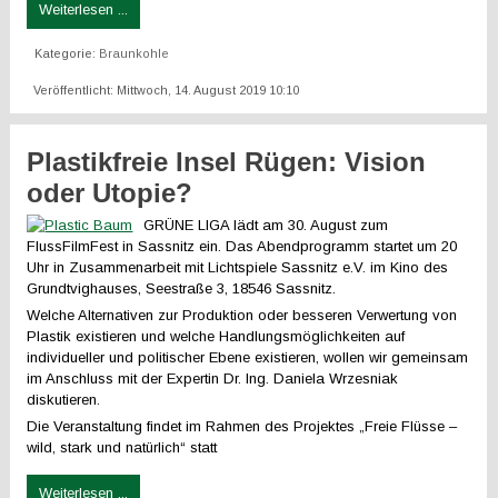
Weiterlesen ...
Kategorie:
Braunkohle
Veröffentlicht: Mittwoch, 14. August 2019 10:10
Plastikfreie Insel Rügen: Vision
oder Utopie?
GRÜNE LIGA lädt am 30. August zum
FlussFilmFest in Sassnitz ein. Das Abendprogramm startet um 20
Uhr in Zusammenarbeit mit Lichtspiele Sassnitz e.V. im Kino des
Grundtvighauses, Seestraße 3, 18546 Sassnitz.
Welche Alternativen zur Produktion oder besseren Verwertung von
Plastik existieren und welche Handlungsmöglichkeiten auf
individueller und politischer Ebene existieren, wollen wir gemeinsam
im Anschluss mit der Expertin Dr. Ing. Daniela Wrzesniak
diskutieren.
Die Veranstaltung findet im Rahmen des Projektes „Freie Flüsse –
wild, stark und natürlich“ statt
Weiterlesen ...