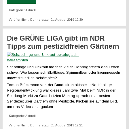
Kategorie:
Aktuell
Veröffentlicht: Donnerstag, 01. August 2019 12:30
Die GRÜNE LIGA gibt im NDR
Tipps zum pestizidfreien Gärtnern
Schädlinge und Unkraut machen vielen Hobbygärtnern das Leben
schwer. Wie lassen sch Blattläuse, Spinnmilben oder Brennnesseln
umweltfreundlich bekämpfen?
Tomas Brückmann von der Bundeskontaktsstelle Nachhaltige
Regionalentwicklung war dieses Jahr zwei Mal beim NDR in der
Sendung Markt zu Gast. Letzten Montag sprach er zu besten
Sendezeit über Gärtnern ohne Pestizide. Klicken sie auf dem Bild,
um das Video anzugucken.
Kategorie:
Aktuell
Veröffentlicht: Donnerstag, 01. August 2019 12:21