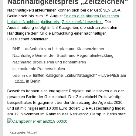
Nachhaltigkeitspreis „ZeitzeicheN“
Nachhaltigkeitsakteur*innen können sich bei der GRÜNEN LIGA
Berlin noch bis zum 15. August
für den diesjährigen Deutschen
Lokalen Nachhaltigkeitspreis „ZeitzeicheN“ bewerben
. Die
Ausschreibung erfolgt in fünf Kategorien, die sich an zentralen
Handlungsfeldern für die Entwicklung einer nachhaltigen
Gesellschaft orientieren:
BNE – außerhalb von Lehrplan und Klassenzimmer
Nachhaltige Gemeinde-, Stadt- und Regionalentwicklung
Nachhaltig produzieren und konsumieren
Internationale Partnerschaften
oder in der
fünften Kategorie: „Zukunftstauglich“ – Live-Pitch am
12.11. in Berlin
Bewerben können sich engagierte Projekte und Initiativen aus der
gesamten Breite der Gesellschaft. Der ZeitzeicheN-Preis würdigt
beispielhaftes Engagement bei der Umsetzung der Agenda 2030
und ist mit insgesamt 10.000 Euro dotiert. Die Auszeichnung findet
am 12. November im Rahmen des Netzwerk21Camp in Berlin statt.
Kategorie:
Aktuell