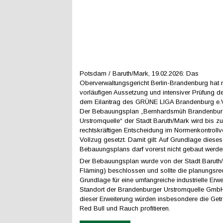
Potsdam / Baruth/Mark, 19.02.2026: Das
Oberverwaltungsgericht Berlin-Brandenburg hat 
vorläufigen Aussetzung und intensiver Prüfung d
dem Eilantrag des GRÜNE LIGA Brandenburg e.V
Der Bebauungsplan „Bernhardsmüh Brandenbur
Urstromquelle“ der Stadt Baruth/Mark wird bis zu
rechtskräftigen Entscheidung im Normenkontrollv
Vollzug gesetzt. Damit gilt: Auf Grundlage dieses
Bebauungsplans darf vorerst nicht gebaut werde
Der Bebauungsplan wurde von der Stadt Baruth/
Fläming) beschlossen und sollte die planungsrec
Grundlage für eine umfangreiche industrielle Erw
Standort der Brandenburger Urstromquelle GmbH
dieser Erweiterung würden insbesondere die Getr
Red Bull und Rauch profitieren.