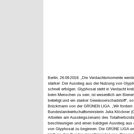
Berlin, 26.09.2018. „Die Verdachtsmomente werd
stärker: Der Ausstieg aus der Nutzung von Glyp
schnell erfolgen. Glyphosat steht in Verdacht kr
beim Menschen zu sein, ist wesentlich am Biene
beteiligt und ein starker Gewässerschadstoff“, 
Brückmann von der GRÜNEN LIGA. „Wir fordern
Bundeslandwirtschaftsministerin Julia Klöckner (
Arbeiten am Ausstiegszenario des Totalherbizids 
beschleunigen und einen baldigen Ausstieg aus
von Glyphosat zu beginnen. Die GRÜNE LIGA unte