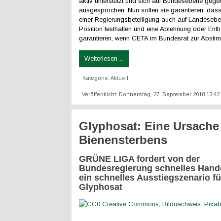
aktiv unterstützt und sich auf Bundesebene geg
ausgesprochen. Nun sollen sie garantieren, dass
einer Regierungsbeteiligung auch auf Landesebe
Position festhalten und eine Ablehnung oder Enth
garantieren, wenn CETA im Bundesrat zur Abstim
Weiterlesen ...
Kategorie:
Aktuell
Veröffentlicht: Donnerstag, 27. September 2018 13:42
Glyphosat: Eine Ursache
Bienensterbens
GRÜNE LIGA fordert von der
Bundesregierung schnelles Hand
ein schnelles Ausstiegszenario fü
Glyphosat