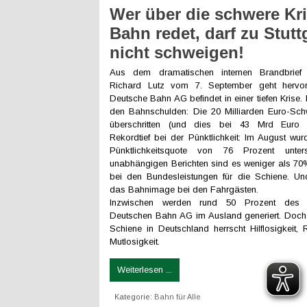
Wer über die schwere Kri
Bahn redet, darf zu Stutt
nicht schweigen!
Aus dem dramatischen internen Brandbrief
Richard Lutz vom 7. September geht hervo
Deutsche Bahn AG befindet in einer tiefen Krise
den Bahnschulden: Die 20 Milliarden Euro-Sch
überschritten (und dies bei 43 Mrd Euro 
Rekordtief bei der Pünktlichkeit: Im August wur
Pünktlichkeitsquote von 76 Prozent unters
unabhängigen Berichten sind es weniger als 7
bei den Bundesleistungen für die Schiene. Und
das Bahnimage bei den Fahrgästen.
Inzwischen werden rund 50 Prozent des
Deutschen Bahn AG im Ausland generiert. Doch h
Schiene in Deutschland herrscht Hilflosigkeit, 
Mutlosigkeit.
Weiterlesen ...
Kategorie:
Bahn für Alle