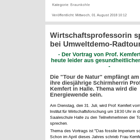
Kategorie:
Braunkohle
Veröffentlicht: Mittwoch, 01. August 2018 10:12
Wirtschaftsprofessorin s
bei Umweltdemo-Radtou
- Der Vortrag von Prof. Kemfert
heute leider aus gesundheitlich
-
Die "Tour de Natur" empfängt am
ihre diesjährige Schirmherrin Pro
Kemfert in Halle. Thema wird die
Energiewende sein.
Am Dienstag, den 31. Juli, wird Prof. Kemfert v
Institut für Wirtschaftsforschung um 18:30 Uhr in 
Saaleschule Halle zu den TeilnehmerInnen der T
sprechen.
Thema des Vortrags ist "Das fossile Imperium sc
Schon im April dieses Jahres schrieb Frau Kemfe