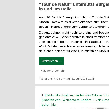
"Tour de Natur" untersützt Bürger
in und um Halle
Vom 30. Juli bis 2. August macht die Tour de Natu
Station. Dort wird es diverse Aktionen zum Them
geben - insbesondere zum geplanten Autobahn
Da Autobahnen nicht nachhaltig sind und beson
geplante A143-Strecke wertvolle Natur zerstören 
unterstützt die Tour de Natur die BI Saaletal im
A143. Mit den verschiedenen Aktionen in Halle we
deutliches Zeichen für eine zukunftsfähige Mobilit
Weiterlesen ...
Kategorie:
Verkehr
Veröffentlicht: Sonntag, 29. Juli 2018 21:31
Elektronikschrott vermeiden statt Gifte expor
Kinostart von „Welcome to Sodom – Dein Smar
schon hier“