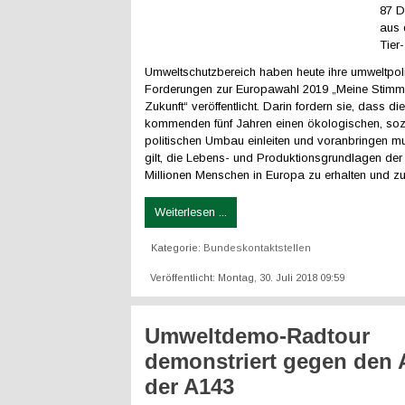
87 D
aus 
Tier
Umweltschutzbereich haben heute ihre umweltpol
Forderungen zur Europawahl 2019 „Meine Stimm
Zukunft“ veröffentlicht. Darin fordern sie, dass di
kommenden fünf Jahren einen ökologischen, soz
politischen Umbau einleiten und voranbringen m
gilt, die Lebens- und Produktionsgrundlagen der
Millionen Menschen in Europa zu erhalten und zu
Weiterlesen ...
Kategorie:
Bundeskontaktstellen
Veröffentlicht: Montag, 30. Juli 2018 09:59
Umweltdemo-Radtour
demonstriert gegen den
der A143