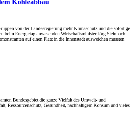
 dem Kohleabbau
 Gruppen von der Landesregierung mehr Klimaschutz und die sofortige
en beim Energietag anwesenden Wirtschaftsminister Jörg Steinbach.
Demonstranten auf einen Platz in die Innenstadt ausweichen mussten.
esamten Bundesgebiet die ganze Vielfalt des Umwelt- und
falt, Ressourcenschutz, Gesundheit, nachhaltigem Konsum und vieles