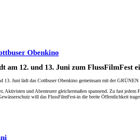
ttbuser Obenkino
 am 12. und 13. Juni zum FlussFilmFest e
d 13. Juni lädt das Cottbuser Obenkino gemeinsam mit der GRÜNEN L
er, Aktivisten und Abenteurer gleichermaßen spannend. Zu fast jedem
ewässerschutz will das FlussFilmFest-in die breite Öffentlichkeit t
ni