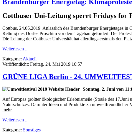
Brandenburger Energietag: Klimaproteste
Cottbuser Uni-Leitung sperrt Fridays for 
Cottbus, 24.05.2019. Anlässlich des Brandenburger Energietages in 
Rettung des Dorfes Proschim vor dem Tagebau gefordert. Der Protest
Die Leitung der Cottbuser Universität hat allerdings erstmals den Pla
Weiterlesen ...
Kategorie:
Aktuell
Veröffentlicht: Freitag, 24. Mai 2019 16:57
GRÜNE LIGA Berlin - 24. UMWELTFES
Sonntag, 2. Juni von 11
Auf Europas größter ökologischer Erlebnismeile (Straße des 17.Juni
Naturschutzes. Darunter Ideen und Produkte zu umweltfreundlicher M
mehr.
Weiterlesen ...
Kategorie:
Sonstiges