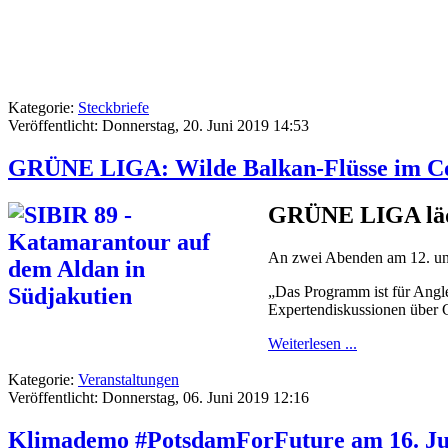
Kategorie:
Steckbriefe
Veröffentlicht: Donnerstag, 20. Juni 2019 14:53
GRÜNE LIGA: Wilde Balkan-Flüsse im Co
GRÜNE LIGA lädt
An zwei Abenden am 12. un
„Das Programm ist für Angl
Expertendiskussionen über G
Weiterlesen ...
Kategorie:
Veranstaltungen
Veröffentlicht: Donnerstag, 06. Juni 2019 12:16
Klimademo #PotsdamForFuture am 16. Ju