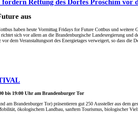
 fordern Rettung des Dorfes Proschim vor
Future aus
Cottbus haben heute Vormittag Fridays for Future Cottbus und weitere
 richtet sich vor allem an die Brandenburgische Landesregierung und d
tz vor dem Veranstaltungsort des Energietages verweigert, so dass die 
TIVAL
:00 bis 19:00 Uhr am Brandenburger Tor
 und am Brandenburger Tor) präsentieren gut 250 Aussteller aus dem g
obilität, ökologischem Landbau, sanftem Tourismus, biologischer Viel