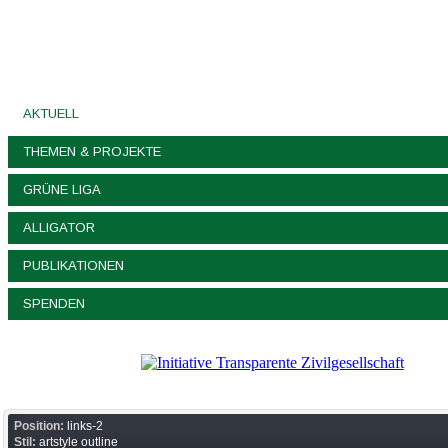
AKTUELL
THEMEN & PROJEKTE
GRÜNE LIGA
ALLIGATOR
PUBLIKATIONEN
SPENDEN
Position:
links-2
Stil:
artstyle outline