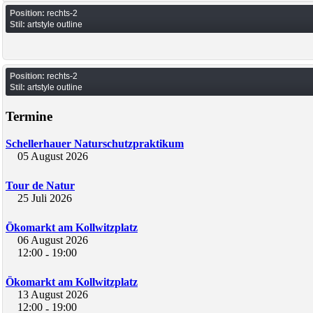
Position:
rechts-2
Stil:
artstyle outline
Position:
rechts-2
Stil:
artstyle outline
Termine
Schellerhauer Naturschutzpraktikum
05 August 2026
Tour de Natur
25 Juli 2026
Ökomarkt am Kollwitzplatz
06 August 2026
12:00
19:00
-
Ökomarkt am Kollwitzplatz
13 August 2026
12:00
19:00
-