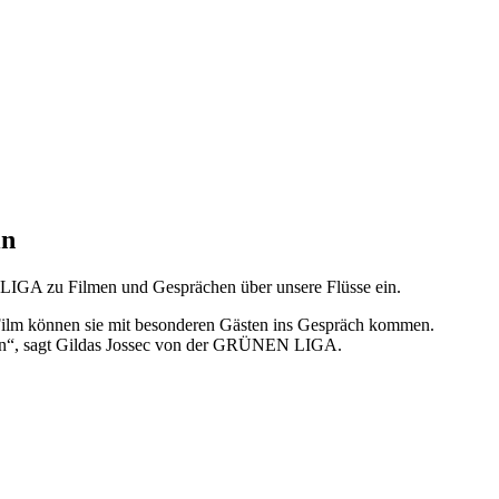
in
IGA zu Filmen und Gesprächen über unsere Flüsse ein.
 Film können sie mit besonderen Gästen ins Gespräch kommen.
ragen“, sagt Gildas Jossec von der GRÜNEN LIGA.