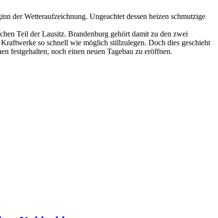
eginn der Wetteraufzeichnung. Ungeachtet dessen heizen schmutzige
chen Teil der Lausitz. Brandenburg gehört damit zu den zwei
raftwerke so schnell wie möglich stillzulegen. Doch dies geschieht
nen festgehalten, noch einen neuen Tagebau zu eröffnen.