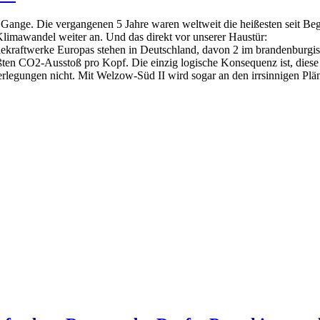
m Gange. Die vergangenen 5 Jahre waren weltweit die heißesten seit B
limawandel weiter an. Und das direkt vor unserer Haustür:
ekraftwerke Europas stehen in Deutschland, davon 2 im brandenburgis
en CO2-Ausstoß pro Kopf. Die einzig logische Konsequenz ist, diese K
rlegungen nicht. Mit Welzow-Süd II wird sogar an den irrsinnigen Plä